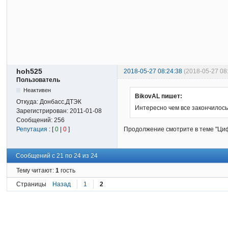
hoh525
2018-05-27 08:24:38
(2018-05-27 08
Пользователь
Неактивен
BikovAL пишет:
Откуда:
Донбасс,ДТЭК
Интересно чем все закончилось
Зарегистрирован:
2011-01-08
Сообщений:
256
Продолжение смотрите в теме "Ци
Репутация
: [
0
|
0
]
Сообщений с 21 по 24 из 24
Тему читают:
1
гость
Страницы
Назад
1
2