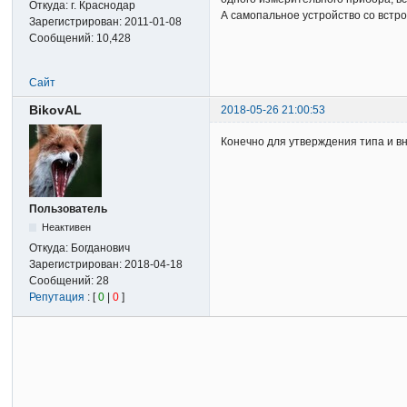
Откуда:
г. Краснодар
А самопальное устройство со встр
Зарегистрирован:
2011-01-08
Сообщений:
10,428
Сайт
BikovAL
2018-05-26 21:00:53
Конечно для утверждения типа и в
Пользователь
Неактивен
Откуда:
Богданович
Зарегистрирован:
2018-04-18
Сообщений:
28
Репутация
: [
0
|
0
]