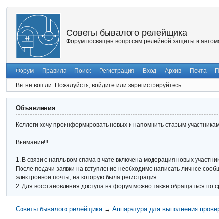
Советы бывалого релейщика
Форум посвящен вопросам релейной защиты и автома
Форум
Правила
Поиск
Регистрация
Вход
Архив
Почта
П
Вы не вошли.
Пожалуйста, войдите или зарегистрируйтесь.
Объявления
Коллеги хочу проинформировать новых и напомнить старым участникам 
Внимание!!!
1. В связи с наплывом спама в чате включена модерация новых участник
После подачи заявки на вступление необходимо написать личное сообще
электронной почты, на которую была регистрация.
2. Для восстановления доступа на форум можно также обращаться по с
Советы бывалого релейщика
→
Аппаратура для выполнения прове