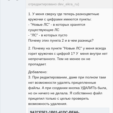
отредактировано dev_ekra_ru)
Техподдержка
1. У меня сверху где теперь разноцветные
Неактивен
кружочки с цифрами имеются пункты:
- "Новые ЛС" - в которых хранятся
существующие ЛС
- "ЛС" - в которых пусто
Почему этих пункта 2 и в чем разница?
2. Почему на пункте "Новые ЛС" у меня всегда
горит кружочек с цифрой 1? У меня внутри нет
непрочитанного. Тем не менее он не
пропадает.
Добавлено:
3. При редактировании, даже при полном таки
нет возможности удалять прицепленные
файлы. А при создании кнопка УДАЛИТЬ была,
но он ничего не делала. Я собственно файл
прицепил только с целью проверить
возможность удаления.
9A7CE5E1-1B01-41DC-BFA6-