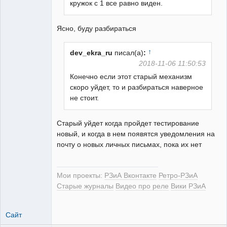
кружок с 1 все равно виден.
Ясно, буду разбираться
↑
dev_ekra_ru
писал(а)
:
2018-11-06 11:50:53
Конечно если этот старый механизм
скоро уйдет, то и разбираться наверное
не стоит.
Старый уйдет когда пройдет тестирование
новый, и когда в нем появятся уведомления на
почту о новых личных письмах, пока их нет
Мои проекты:
РЗиА Вконтакте
Ретро-РЗиА
Старые журналы
Видео про реле
Вики РЗиА
Сайт