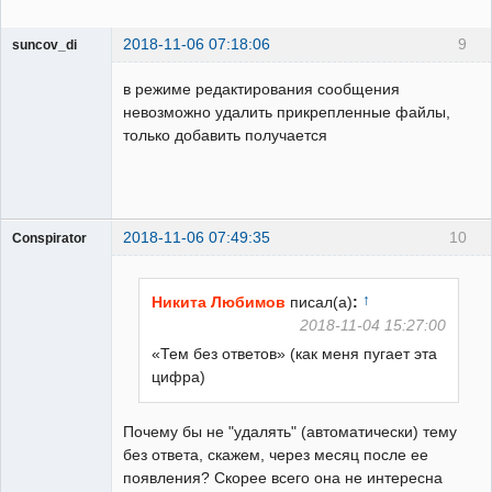
2018-11-06 07:18:06
9
suncov_di
в режиме редактирования сообщения
невозможно удалить прикрепленные файлы,
только добавить получается
Пользователь
Неактивен
2018-11-06 07:49:35
10
Conspirator
Пользователь
Неактивен
↑
Никита Любимов
писал(а)
:
2018-11-04 15:27:00
«Тем без ответов» (как меня пугает эта
цифра)
Почему бы не "удалять" (автоматически) тему
без ответа, скажем, через месяц после ее
появления? Скорее всего она не интересна