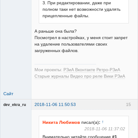
3. При редактировании, даже при
полном таки нет возможности удалять
прицепленные файлы.
А раньше она была?
Посмотрел в настройках, у меня стоит запрет
на удаление пользователями своих
загруженных файлов.
Мои проекты:
РЗиА Вконтакте
Ретро-РЗиА
Старые журналы
Видео про реле
Вики РЗиА
Сайт
2018-11-06 11:50:53
15
dev_ekra_ru
Техподдержка
Неактивен
↑
Никита Любимов
писал(а)
:
2018-11-06 11:37:02
Внимательно читайте сообщение
#1