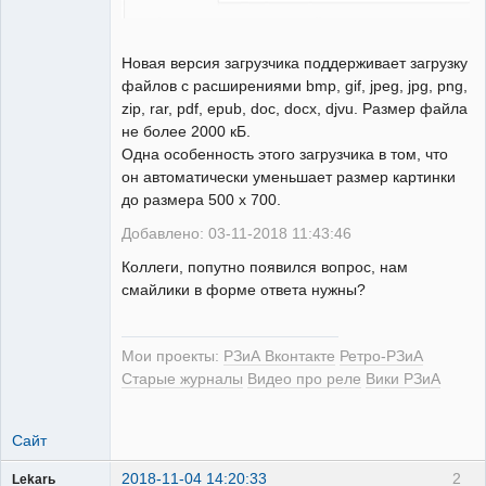
Новая версия загрузчика поддерживает загрузку
файлов с расширениями bmp, gif, jpeg, jpg, png,
zip, rar, pdf, epub, doc, docx, djvu. Размер файла
не более 2000 кБ.
Одна особенность этого загрузчика в том, что
он автоматически уменьшает размер картинки
до размера 500 х 700.
Добавлено: 03-11-2018 11:43:46
Коллеги, попутно появился вопрос, нам
смайлики в форме ответа нужны?
Мои проекты:
РЗиА Вконтакте
Ретро-РЗиА
Старые журналы
Видео про реле
Вики РЗиА
Сайт
2018-11-04 14:20:33
2
Lekarь