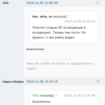
2018-11-06 12:06:49
17
SVG
↑
dev_ekra_ru
писал(а)
:
2018-11-06 11:50:53
Очистил старые ЛС (и входящие и
guest
исходящие). Теперь там пусто. Но
Неактивен
кружок с 1 все равно виден.
Аналогично
Чему бы грабли не учили, а сердце верит в
чудеса
2018-11-06 13:19:19
18
Никита Любимов
↑
SVG
писал(а)
:
2018-11-06 12:06:49
Аналогично