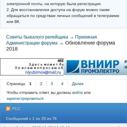
электронной почты, на которую была регистрация.
2. Для восстановления доступа на форум можно также
обращаться по средствам личных сообщений в телеграмме
или ВК.
Советы бывалого релейщика
→
Приемная
→
Обновление форума
Администрации форума
2018
Страницы
1
2
3
4
Далее
Чтобы отправить ответ, вы должны
войти
или
зарегистрироваться
РСС
Сообщений с 1 по 20 из 76