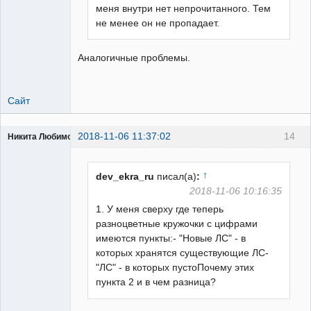
меня внутри нет непрочитанного. Тем
не менее он не пропадает.
Аналогичные проблемы.
Сайт
2018-11-06 11:37:02
14
Никита Любимов
↑
dev_ekra_ru
писал(а)
:
2018-11-06 10:16:35
1. У меня сверху где теперь
РЕЛЕктрик
разноцветные кружочки с цифрами
Неактивен
имеются пункты:- "Новые ЛС" - в
которых хранятся существующие ЛС-
"ЛС" - в которых пустоПочему этих
пункта 2 и в чем разница?