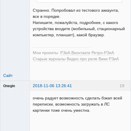
РЕЛЕктрик
Странно. Попробовал из тестового аккаунта,
Неактивен
все в порядке.
Напишите, пожалуйста, подробнее, с какого
устройства входите (мобильный, стационарный
компьютер, планшет), какой браузер.
Мои проекты:
РЗиА Вконтакте
Ретро-РЗиА
Старые журналы
Видео про реле
Вики РЗиА
Сайт
2018-11-06 13:26:41
19
Onegin
Пользователь
очень радует возможность сделать бэкап всей
Неактивен
переписки, возможность загружать в ЛС
картинки тоже очень уместна.