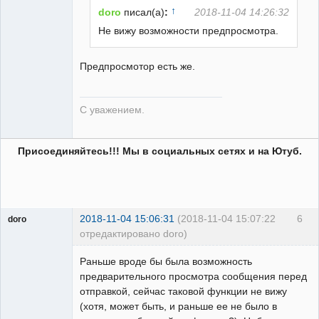
↑
doro
писал(а)
:
2018-11-04 14:26:32
Не вижу возможности предпросмотра.
Предпросмотор есть же.
С уважением.
Присоединяйтесь!!! Мы в социальных сетях и на Ютуб.
2018-11-04 15:06:31
(2018-11-04 15:07:22
6
doro
отредактировано doro)
свободный
художник
Раньше вроде бы была возможность
Неактивен
предварительного просмотра сообщения перед
отправкой, сейчас таковой функции не вижу
(хотя, может быть, и раньше ее не было в