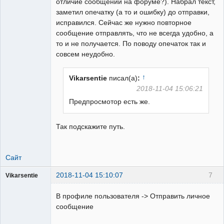
отличие сообщений на форуме?). Набрал текст,
заметил опечатку (а то и ошибку) до отправки,
исправился. Сейчас же нужно повторное
сообщение отправлять, что не всегда удобно, а
то и не получается. По поводу опечаток так и
совсем неудобно.
↑
Vikarsentie
писал(а)
:
2018-11-04 15:06:21
Предпросмотор есть же.
Так подскажите путь.
Сайт
2018-11-04 15:10:07
7
Vikarsentie
Пользователь
В профиле пользователя -> Отправить личное
Неактивен
сообщение