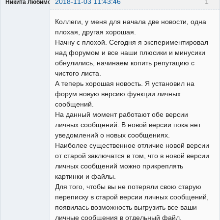
2018-11-03 11:43:46
1
Никита Любимов
Коллеги, у меня для начала две новости, одна
плохая, другая хорошая.
Начну с плохой. Сегодня я экспериментировал
над форумом и все наши плюсики и минусики
РЕЛЕктрик
обнулились, начинаем копить репутацию с
Неактивен
чистого листа.
А теперь хорошая новость. Я установил на
форум новую версию функции личных
сообщений.
На данный момент работают обе версии
личных сообщений. В новой версии пока нет
уведомлений о новых сообщениях.
Наиболее существенное отличие новой версии
от старой заключатся в том, что в новой версии
личных сообщений можно прикреплять
картинки и файлы.
Для того, чтобы вы не потеряли свою старую
переписку в старой версии личных сообщений,
появилась возможность выгрузить все ваши
личные сообщения в отдельный файл.