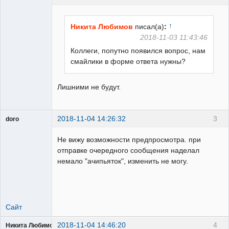
Пользователь
Неактивен
↑
Никита Любимов
писал(а)
:
2018-11-03 11:43:46
Коллеги, попутно появился вопрос, нам
смайлики в форме ответа нужны?
Лишними не будут.
2018-11-04 14:26:32
3
doro
свободный
художник
Не вижу возможности предпросмотра. при
Неактивен
отправке очередного сообщения наделал
немало "ачипьяток", изменить не могу.
Сайт
2018-11-04 14:46:20
4
Никита Любимов