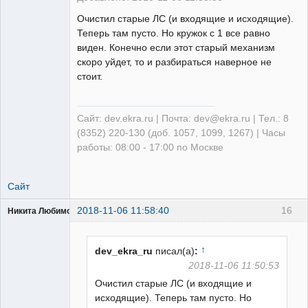
Очистил старые ЛС (и входящие и исходящие).
Теперь там пусто. Но кружок с 1 все равно
виден. Конечно если этот старый механизм
скоро уйдет, то и разбираться наверное не
стоит.
Сайт: dev.ekra.ru | Почта: dev@ekra.ru | Тел.: 8
(8352) 220-130 (доб. 1057, 1099, 1267) | Часы
работы: 08:00 - 17:00 по Москве
Сайт
2018-11-06 11:58:40
16
Никита Любимов
↑
dev_ekra_ru
писал(а)
:
2018-11-06 11:50:53
Очистил старые ЛС (и входящие и
РЕЛЕктрик
исходящие). Теперь там пусто. Но
Неактивен