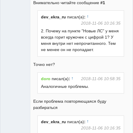
Внимательно читайте сообщение
#1
↑
dev_ekra_ru
писал(а)
:
2018-11-06 10:16:35
2. Почему на пункте "Новые ЛС" у меня
всегда горит кружочек с цифрой 1? У
меня внутри нет непрочитанного. Тем
не менее он не пропадает.
Точно нет?
↑
doro
писал(а)
:
2018-11-06 10:58:35
Аналогичные проблемы.
Если проблема повторяющаяся буду
разбираться
↑
dev_ekra_ru
писал(а)
:
2018-11-06 10:16:35