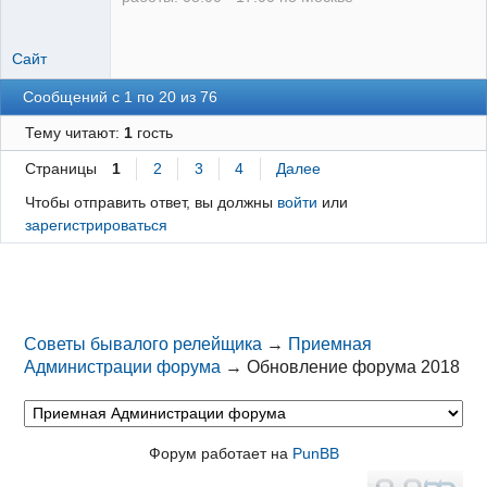
Сайт
Сообщений с 1 по 20 из 76
Тему читают:
1
гость
Страницы
1
2
3
4
Далее
Чтобы отправить ответ, вы должны
войти
или
зарегистрироваться
Советы бывалого релейщика
→
Приемная
Администрации форума
→
Обновление форума 2018
Форум работает на
PunBB