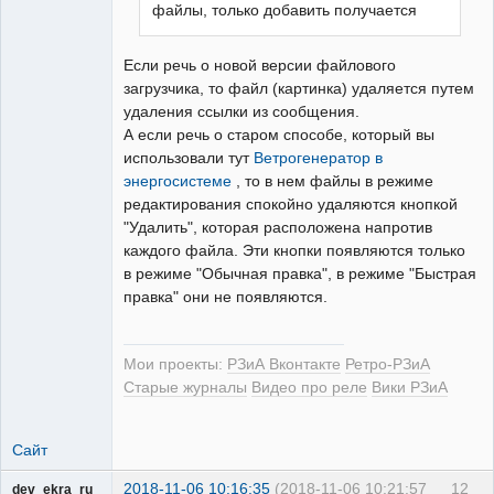
файлы, только добавить получается
Если речь о новой версии файлового
загрузчика, то файл (картинка) удаляется путем
удаления ссылки из сообщения.
А если речь о старом способе, который вы
использовали тут
Ветрогенератор в
энергосистеме
, то в нем файлы в режиме
редактирования спокойно удаляются кнопкой
"Удалить", которая расположена напротив
каждого файла. Эти кнопки появляются только
в режиме "Обычная правка", в режиме "Быстрая
правка" они не появляются.
Мои проекты:
РЗиА Вконтакте
Ретро-РЗиА
Старые журналы
Видео про реле
Вики РЗиА
Сайт
2018-11-06 10:16:35
(2018-11-06 10:21:57
12
dev_ekra_ru