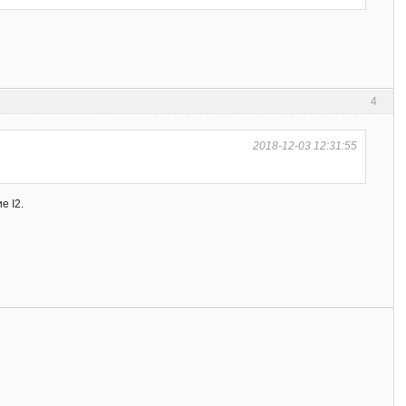
4
2018-12-03 12:31:55
е I2.