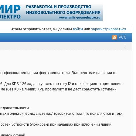
Чтобы отправить ответ, вы должны
войти
или
зарегистрироваться
РСС
1
еполнофазном включении фаз выключателя. Выключатели на линии с
6. Для КРБ-126 задана уставка по току I2 и коэффициент торможения.
ме (без КЗ на линии) КРБ промолчит и не даст сработать I ступени
ледовательности.
х в электрических системах" говорится о том, что появляются и токи
ностей устройств блокировки при качаниях при включении линии
другой случай.