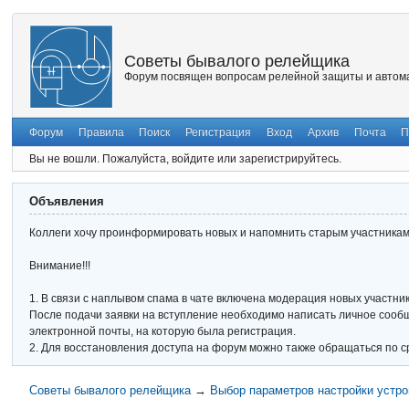
Советы бывалого релейщика
Форум посвящен вопросам релейной защиты и автома
Форум
Правила
Поиск
Регистрация
Вход
Архив
Почта
П
Вы не вошли.
Пожалуйста, войдите или зарегистрируйтесь.
Объявления
Коллеги хочу проинформировать новых и напомнить старым участникам 
Внимание!!!
1. В связи с наплывом спама в чате включена модерация новых участник
После подачи заявки на вступление необходимо написать личное сообще
электронной почты, на которую была регистрация.
2. Для восстановления доступа на форум можно также обращаться по с
Советы бывалого релейщика
→
Выбор параметров настройки устро