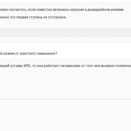
можно посчитать, если известна величина нагрузки в доаварийном режиме.
ранно что первая ступень не отстроена.
й режим от короткого замыкания?
ющий уставку КРБ, то она работает независимо от того чем вызвано появлени