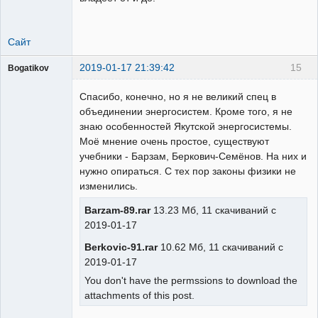
Сайт
2019-01-17 21:39:42
15
Bogatikov
Пользователь
Спасибо, конечно, но я не великий спец в
Неактивен
объединении энергосистем. Кроме того, я не
знаю особенностей Якутской энергосистемы.
Моё мнение очень простое, существуют
учебники - Барзам, Беркович-Семёнов. На них и
нужно опираться. С тех пор законы физики не
изменились.
Barzam-89.rar
13.23 Мб, 11 скачиваний с
2019-01-17
Berkovic-91.rar
10.62 Мб, 11 скачиваний с
2019-01-17
You don't have the permssions to download the
attachments of this post.