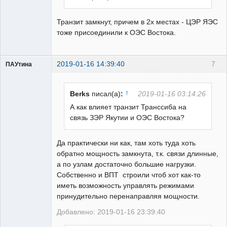
Транзит замкнут, причем в 2х местах - ЦЭР ЯЭС
тоже присоединили к ОЭС Востока.
2019-01-16 14:39:40
7
ПАУтина
Пользователь
Неактивен
↑
Berks
писал(а)
:
2019-01-16 03:14:26
А как влияет транзит Транссиба на
связь ЗЭР Якутии и ОЭС Востока?
Да практически ни как, там хоть туда хоть
обратно мощность замкнута, т.к. связи длинные,
а по узлам достаточно большие нагрузки.
Собственно и ВПТ строили чтоб хот как-то
иметь возможность управлять режимами
принудительно перенаправляя мощности.
Добавлено: 2019-01-16 23:39:40