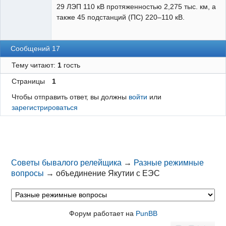
29 ЛЭП 110 кВ протяженностью 2,275 тыс. км, а
также 45 подстанций (ПС) 220–110 кВ.
Сообщений 17
Тему читают:
1
гость
Страницы
1
Чтобы отправить ответ, вы должны
войти
или
зарегистрироваться
Советы бывалого релейщика
→
Разные режимные
вопросы
→
объединение Якутии с ЕЭС
Форум работает на
PunBB