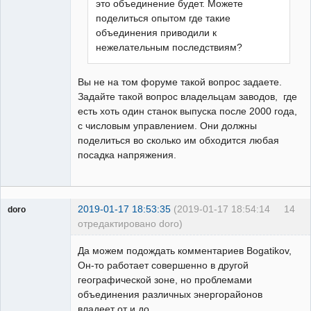
это объединение будет. Можете
поделиться опытом где такие
объединения приводили к
нежелательным последствиям?
Вы не на том форуме такой вопрос задаете.
Задайте такой вопрос владельцам заводов, где
есть хоть один станок выпуска после 2000 года,
с числовым управлением. Они должны
поделиться во сколько им обходится любая
посадка напряжения.
2019-01-17 18:53:35
(2019-01-17 18:54:14
14
doro
отредактировано doro)
свободный
художник
Да можем подождать комментариев Bogatikov,
Неактивен
Он-то работает совершенно в другой
географической зоне, но проблемами
объединения различных энергорайонов
владеет от и до.