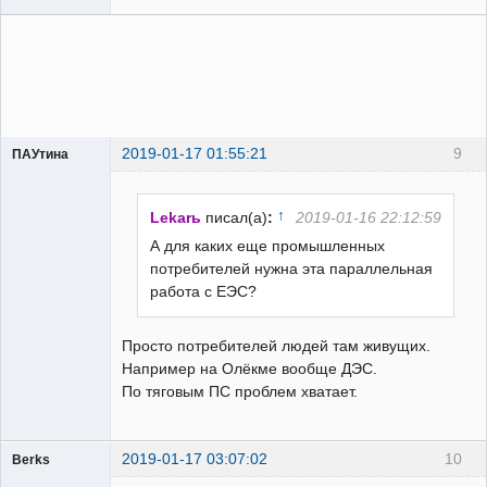
2019-01-17 01:55:21
9
ПАУтина
Пользователь
Неактивен
↑
Lekarь
писал(а)
:
2019-01-16 22:12:59
А для каких еще промышленных
потребителей нужна эта параллельная
работа с ЕЭС?
Просто потребителей людей там живущих.
Например на Олёкме вообще ДЭС.
По тяговым ПС проблем хватает.
2019-01-17 03:07:02
10
Berks
Пользователь