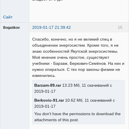
Сайт
2019-01-17 21:39:42
15
Bogatikov
Пользователь
Спасибо, конечно, но я не великий спец в
Неактивен
объединении энергосистем. Кроме того, я не
знаю особенностей Якутской энергосистемы.
Моё мнение очень простое, существуют
учебники - Барзам, Беркович-Семёнов. На них и
нужно опираться. С тех пор законы физики не
изменились.
Barzam-89.rar
13.23 Мб, 11 скачиваний с
2019-01-17
Berkovic-91.rar
10.62 Мб, 11 скачиваний с
2019-01-17
You don't have the permssions to download the
attachments of this post.