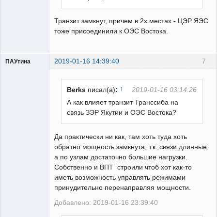
Транзит замкнут, причем в 2х местах - ЦЭР ЯЭС
тоже присоединили к ОЭС Востока.
2019-01-16 14:39:40
7
ПАУтина
Пользователь
Неактивен
↑
Berks
писал(а)
:
2019-01-16 03:14:26
А как влияет транзит Транссиба на
связь ЗЭР Якутии и ОЭС Востока?
Да практически ни как, там хоть туда хоть
обратно мощность замкнута, т.к. связи длинные,
а по узлам достаточно большие нагрузки.
Собственно и ВПТ строили чтоб хот как-то
иметь возможность управлять режимами
принудительно перенаправляя мощности.
Добавлено: 2019-01-16 23:39:40