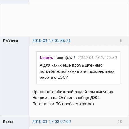
2019-01-17 01:55:21
9
ПАУтина
Пользователь
Неактивен
↑
Lekarь
писал(а)
:
2019-01-16 22:12:59
А для каких еще промышленных
потребителей нужна эта параллельная
работа с ЕЭС?
Просто потребителей людей там живущих.
Например на Олёкме вообще ДЭС.
По тяговым ПС проблем хватает.
2019-01-17 03:07:02
10
Berks
Пользователь