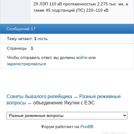
29 ЛЭП 110 кВ протяженностью 2,275 тыс. км, а
также 45 подстанций (ПС) 220–110 кВ.
Сообщений 17
Тему читают:
1
гость
Страницы
1
Чтобы отправить ответ, вы должны
войти
или
зарегистрироваться
Советы бывалого релейщика
→
Разные режимные
вопросы
→
объединение Якутии с ЕЭС
Форум работает на
PunBB