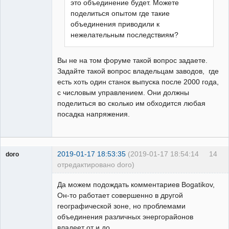
это объединение будет. Можете
поделиться опытом где такие
объединения приводили к
нежелательным последствиям?
Вы не на том форуме такой вопрос задаете.
Задайте такой вопрос владельцам заводов, где
есть хоть один станок выпуска после 2000 года,
с числовым управлением. Они должны
поделиться во сколько им обходится любая
посадка напряжения.
2019-01-17 18:53:35
(2019-01-17 18:54:14
14
doro
отредактировано doro)
свободный
художник
Да можем подождать комментариев Bogatikov,
Неактивен
Он-то работает совершенно в другой
географической зоне, но проблемами
объединения различных энергорайонов
владеет от и до.