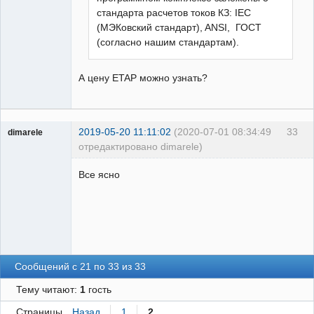
стандарта расчетов токов КЗ: IEC
(МЭКовский стандарт), ANSI, ГОСТ
(согласно нашим стандартам).
А цену ETAP можно узнать?
2019-05-20 11:11:02
(2020-07-01 08:34:49
33
dimarele
отредактировано dimarele)
Пользователь
Все ясно
Неактивен
Сообщений с 21 по 33 из 33
Тему читают:
1
гость
Страницы
Назад
1
2