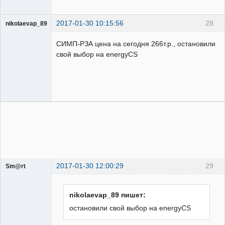
2017-01-30 10:15:56
28
nikolaevap_89
Пользователь
СИМП-РЗА цена на сегодня 266т.р., остановили
Неактивен
свой выбор на energyCS
2017-01-30 12:00:29
29
Sm@rt
Работодатели
Неактивен
nikolaevap_89 пишет:
остановили свой выбор на energyCS