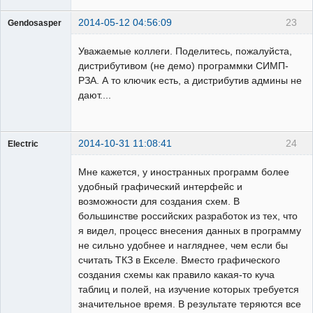
2014-05-12 04:56:09
23
Gendosasper
Пользователь
Уважаемые коллеги. Поделитесь, пожалуйста,
Неактивен
дистрибутивом (не демо) программки СИМП-
РЗА. А то ключик есть, а дистрибутив админы не
дают....
2014-10-31 11:08:41
24
Electric
Пользователь
Мне кажется, у иностранных программ более
Неактивен
удобный графический интерфейс и
возможности для создания схем. В
большинстве российских разработок из тех, что
я видел, процесс внесения данных в программу
не сильно удобнее и нагляднее, чем если бы
считать ТКЗ в Екселе. Вместо графического
создания схемы как правило какая-то куча
таблиц и полей, на изучение которых требуется
значительное время. В результате теряются все