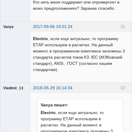
Кто нить меня поддержит или опровергнет в
моих предположениях? Заранее спасибо.
2017-09-06 19:01:24
31
Vanya
Пользователь
Electric
, если еще актуально, то программу
Неактивен
ЕТАР используем в расчетах. На данный
момент, в программном комплексе заложены 3
стандарта расчетов токов КЗ: IEC (МЭКовский
стандарт), ANSI, ГОСТ (согласно нашим
стандартам).
2018-05-29 16:14:34
32
Vladimir_13
Пользователь
Неактивен
Vanya пишет:
Electric
, если еще актуально, то
программу ЕТАР используем в
расчетах. На данный момент, в
программном комплексе заложены 3