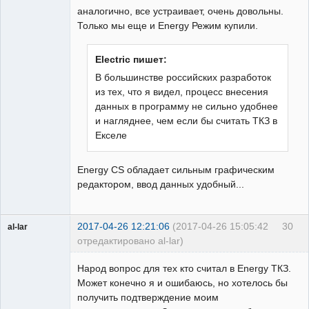
аналогично, все устраивает, очень довольны.
Только мы еще и Energy Режим купили.
Electric пишет:
В большинстве российских разработок
из тех, что я видел, процесс внесения
данных в программу не сильно удобнее
и нагляднее, чем если бы считать ТКЗ в
Екселе
Energy CS обладает сильным графическим
редактором, ввод данных удобный...
2017-04-26 12:21:06
(2017-04-26 15:05:42
30
al-lar
отредактировано al-lar)
Пользователь
Народ вопрос для тех кто считал в Energy ТКЗ.
Неактивен
Может конечно я и ошибаюсь, но хотелось бы
получить подтверждение моим