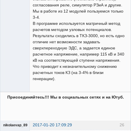
согласования реле, симулятор РЗиА и другие.
Мы в работе из 12 модулей пользуемся только
3-4.
В программе используется матричный метод
расчетов методом узловых потенциалов.
Результаты сходились в ТКЗ-3000, но есть одно
отличие нет возможности задавать
сверхпереходную ЭДС, а задается единое
расчетное напряжение, например 115 кВ и 340
кВ на соответствующей ступени напряжения.
Что приводит к незначительному снижению
расчетных токов КЗ (на 3-4% в близи
генерации).
Присоединяйтесь!!! Мы в социальных сетях и на Ютуб.
2017-01-20 17:09:29
26
nikolaevap_89
Пользователь