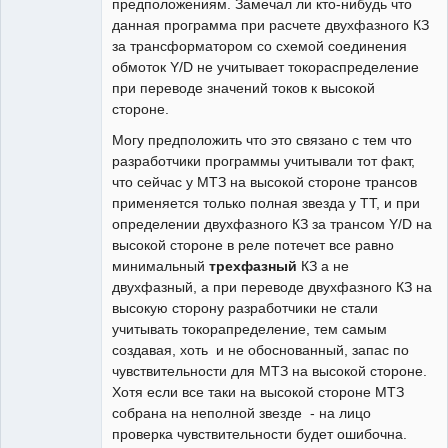
предположениям. Замечал ли кто-нибудь что
данная программа при расчете двухфазного КЗ
за трансформатором со схемой соединения
обмоток Y/D не учитывает токораспределение
при переводе значений токов к высокой
стороне.
Могу предположить что это связано с тем что
разработчики программы учитывали тот факт,
что сейчас у МТЗ на высокой стороне трансов
применяется только полная звезда у ТТ, и при
определении двухфазного КЗ за трансом Y/D на
высокой стороне в реле потечет все равно
минимальный
трехфазный
КЗ а не
двухфазный, а при переводе двухфазного КЗ на
высокую сторону разработчики не стали
учитывать токорапределение, тем самым
создавая, хоть и не обоснованный, запас по
чувствительности для МТЗ на высокой стороне.
Хотя если все таки на высокой стороне МТЗ
собрана на неполной звезде - на лицо
проверка чувствительности будет ошибочна.