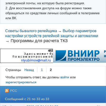
электронной почты, на которую была регистрация.
2. Для восстановления доступа на форум можно также
обращаться по средствам личных сообщений в телеграмме
или ВК.
Советы бывалого релейщика
→
Выбор параметров
настройки устройств релейной защиты и автоматики
→
Программы для расчета ТКЗ
Страницы
Назад
1
2
Чтобы отправить ответ, вы должны
войти
или
зарегистрироваться
РСС
Сообщений с 21 по 33 из 33