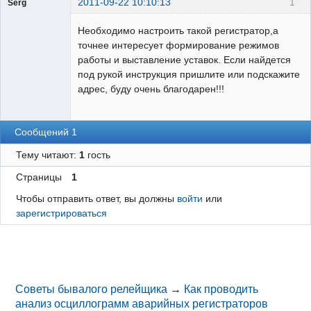
2011-09-22 10:10:13
1
Serg
Пользователь
Необходимо настроить такой регистратор,а
Неактивен
точнее интересует формирование режимов
работы и выставление уставок. Если найдется
под рукой инструкция пришлите или подскажите
адрес, буду очень благодарен!!!
Сообщений 1
Тему читают:
1
гость
Страницы
1
Чтобы отправить ответ, вы должны
войти
или
зарегистрироваться
Советы бывалого релейщика
→
Как проводить
анализ осциллограмм аварийных регистраторов