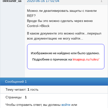
2020-06-16 17:02:04
1
oleksandr_ua
Пользователь
Можно ли деактивировать защиты с панели
Неактивен
REF?
Вроде бы это можно сделать через меню
Control->Block
В каком документе это можно найти...перерыл
всю документацию не могу найти...
Сообщений 1
Тему читают:
1
гость
Страницы
1
Чтобы отправить ответ, вы должны
войти
или