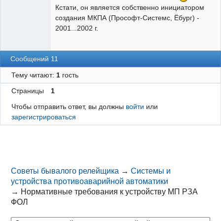
Кстати, он является собственно инициатором
создания МКПА (Прософт-Системс, Ёбург) -
2001...2002 г.
Сообщений 11
Тему читают:
1
гость
Страницы
1
Чтобы отправить ответ, вы должны
войти
или
зарегистрироваться
Советы бывалого релейщика
→
Системы и
устройства противоаварийной автоматики
→
Нормативные требования к устройству МП РЗА
ФОЛ