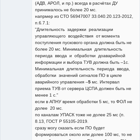
(АДВ, АРОЛ, и пр.) всегда в расчётах ДУ
принималось не более 20 мс.
напрмер из СТО 56947007 33.040.20.123-2012,
п.6.7.1:
"Длительность задержки реализации
управляющего воздействия от момента
поступления пускового органа должна быть не
более 20 мс. Минимальная длительность
периода ввода и обработки доаварийной
информации и выбора ТУВ должна быть –1с.
Минимальная длительность периода ввода,
обработки значений сигналов ПО в цикле
аварийного управления –
5
мс. Интервал
приема ТУВ от сервера ЦСПА должен быть не
менее 1 с."
если в АПНУ время обработки 5 мс, то ФОЛ не
долее 20 мс.
по каналам УПАСК тоже не долее 25 мс (п.
8.13, ГОСТ Р 55105-2019.
сразу могу сказать если ПО будет
формироваться около или долее 100 мс, то не