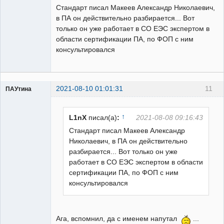
Стандарт писал Макеев Александр Николаевич,
в ПА он действительно разбирается... Вот
только он уже работает в СО ЕЭС экспертом в
области сертификации ПА, по ФОП с ним
консультировался
2021-08-10 01:01:31
11
ПАУтина
Пользователь
Неактивен
↑
L1nX
писал(а)
:
2021-08-08 09:16:43
Стандарт писал Макеев Александр
Николаевич, в ПА он действительно
разбирается... Вот только он уже
работает в СО ЕЭС экспертом в области
сертификации ПА, по ФОП с ним
консультировался
Ага, вспомнил, да с именем напутал
...