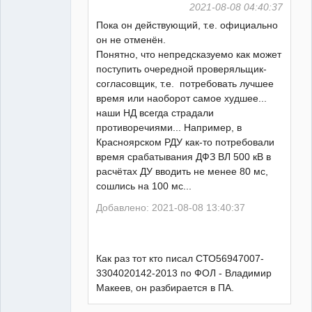
2021-08-08 04:40:37
Пока он действующий, т.е. официально
он не отменён.
Понятно, что непредсказуемо как может
поступить очередной проверяльщик-
согласовщик, т.е. потребовать лучшее
время или наоборот самое худшее...
наши НД всегда страдали
противоречиями... Например, в
Красноярском РДУ как-то потребовали
время срабатывания ДФЗ ВЛ 500 кВ в
расчётах ДУ вводить не менее 80 мс,
сошлись на 100 мс...
Добавлено: 2021-08-08 13:40:37
Как раз тот кто писал СТО56947007-
3304020142-2013 по ФОЛ - Владимир
Макеев, он разбирается в ПА.