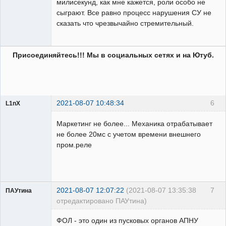
милисекунд, как мне кажется, роли особо не
сыграют. Все равно процесс нарушения СУ не
сказать что чрезвычайно стремительный.
Присоединяйтесь!!! Мы в социальных сетях и на Ютуб.
2021-08-07 10:48:34
6
L1nX
Пользователь
Маркетинг не более... Механика отрабатывает
Неактивен
не более 20мс с учетом времени внешнего
пром.реле
2021-08-07 12:07:22
(2021-08-07 13:35:38
7
ПАУтина
отредактировано ПАУтина)
Пользователь
ФОЛ - это один из пусковых органов АПНУ
Неактивен