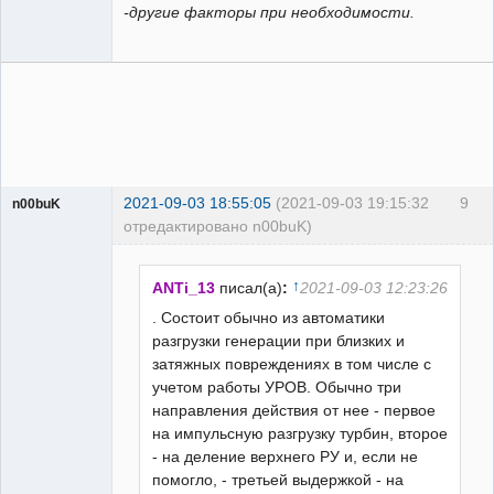
-другие факторы при необходимости.
2021-09-03 18:55:05
(2021-09-03 19:15:32
9
n00buK
отредактировано n00buK)
Пользователь
Неактивен
↑
ANTi_13
писал(а)
:
2021-09-03 12:23:26
. Состоит обычно из автоматики
разгрузки генерации при близких и
затяжных повреждениях в том числе с
учетом работы УРОВ. Обычно три
направления действия от нее - первое
на импульсную разгрузку турбин, второе
- на деление верхнего РУ и, если не
помогло, - третьей выдержкой - на