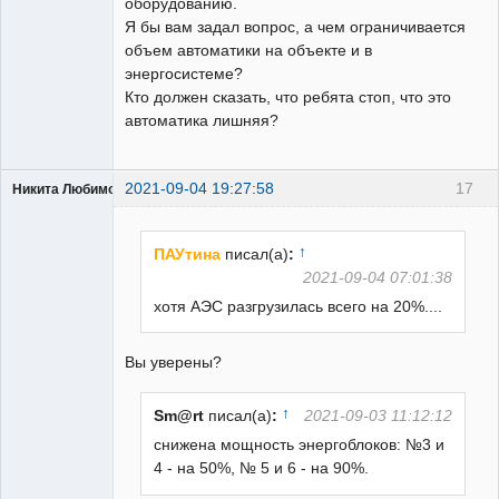
оборудованию.
Я бы вам задал вопрос, а чем ограничивается
объем автоматики на объекте и в
энергосистеме?
Кто должен сказать, что ребята стоп, что это
автоматика лишняя?
2021-09-04 19:27:58
17
Никита Любимов
↑
ПАУтина
писал(а)
:
2021-09-04 07:01:38
хотя АЭС разгрузилась всего на 20%....
РЕЛЕктрик
Неактивен
Вы уверены?
↑
Sm@rt
писал(а)
:
2021-09-03 11:12:12
снижена мощность энергоблоков: №3 и
4 - на 50%, № 5 и 6 - на 90%.