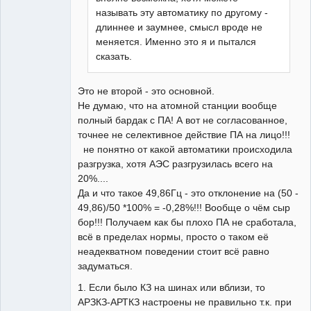
называть эту автоматику по другому -
длиннее и заумнее, смысл вроде не
меняется. Именно это я и пытался
сказать.
Это не второй - это основной.
Не думаю, что на атомной станции вообще
полный бардак с ПА! А вот не согласованное,
точнее не селективное действие ПА на лицо!!!
не понятно от какой автоматики происходила
разгрузка, хотя АЭС разгрузилась всего на
20%....
Да и что такое 49,86Гц - это отклонение на (50 -
49,86)/50 *100% = -0,28%!!! Вообще о чём сыр
бор!!! Получаем как бы плохо ПА не сработала,
всё в пределах нормы, просто о таком её
неадекватном поведении стоит всё равно
задуматься.
1. Если было КЗ на шинах или вблизи, то
АРЗКЗ-АРТКЗ настроены не правильно т.к. при