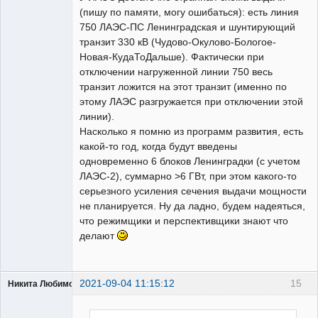
(пишу по памяти, могу ошибаться): есть линия
750 ЛАЭС-ПС Ленинградская и шунтирующий
транзит 330 кВ (Чудово-Окулово-Бологое-
Новая-КудаТоДальше). Фактически при
отключении нагруженной линии 750 весь
транзит ложится на этот транзит (именно по
этому ЛАЭС разгружается при отключении этой
линии).
Насколько я помню из программ развития, есть
какой-то год, когда будут введены
одновременно 6 блоков Ленинградки (с учетом
ЛАЭС-2), суммарно >6 ГВт, при этом какого-то
серьезного усиления сечения выдачи мощности
не планируется. Ну да ладно, будем надеяться,
что режимщики и перспективщики знают что
делают
2021-09-04 11:15:12
15
Никита Любимов