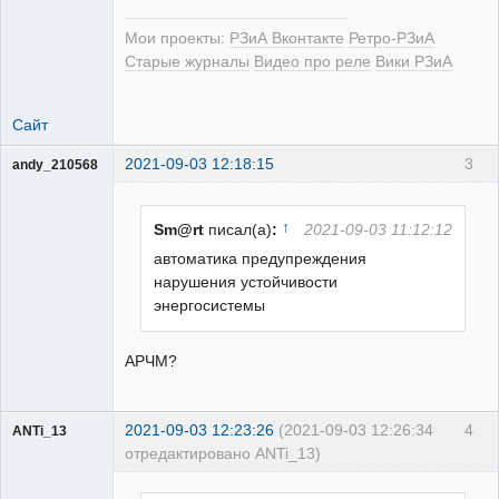
Мои проекты:
РЗиА Вконтакте
Ретро-РЗиА
Старые журналы
Видео про реле
Вики РЗиА
Сайт
2021-09-03 12:18:15
3
andy_210568
Пользователь
Неактивен
↑
Sm@rt
писал(а)
:
2021-09-03 11:12:12
автоматика предупреждения
нарушения устойчивости
энергосистемы
АРЧМ?
2021-09-03 12:23:26
(2021-09-03 12:26:34
4
ANTi_13
отредактировано ANTi_13)
Пользователь
Неактивен