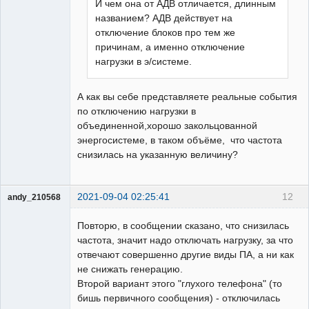
И чем она от АДВ отличается, длинным
названием? АДВ действует на
отключение блоков про тем же
причинам, а именно отключение
нагрузки в э/системе.
А как вы себе представляете реальные события
по отключению нагрузки в
объединенной,хорошо закольцованной
энергосистеме, в таком объёме, что частота
снизилась на указанную величину?
2021-09-04 02:25:41
12
andy_210568
Пользователь
Повторю, в сообщении сказано, что снизилась
Неактивен
частота, значит надо отключать нагрузку, за что
отвечают совершенно другие виды ПА, а ни как
не снижать генерацию.
Второй вариант этого "глухого телефона" (то
бишь первичного сообщения) - отключилась