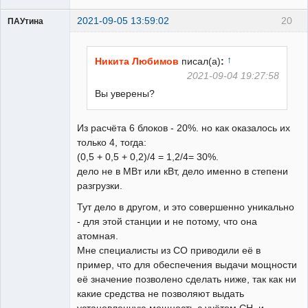
2021-09-05 13:59:02
20
ПАУтина
Пользователь
Неактивен
↑
Никита Любимов
писал(а)
:
2021-09-04 19:27:58
Вы уверены?
Из расчёта 6 блоков - 20%. но как оказалось их
только 4, тогда:
(0,5 + 0,5 + 0,2)/4 = 1,2/4= 30%.
дело не в МВт или кВт, дело именно в степени
разгрузки.
Тут дело в другом, и это совершенно уникально
- для этой станции и не потому, что она
атомная.
Мне специалисты из СО приводили её в
пример, что для обеспечения выдачи мощности
её значение позволено сделать ниже, так как ни
какие средства не позволяют выдать