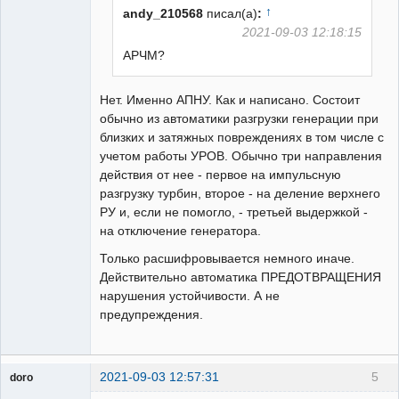
↑
andy_210568
писал(а)
:
2021-09-03 12:18:15
АРЧМ?
Нет. Именно АПНУ. Как и написано. Состоит
обычно из автоматики разгрузки генерации при
близких и затяжных повреждениях в том числе с
учетом работы УРОВ. Обычно три направления
действия от нее - первое на импульсную
разгрузку турбин, второе - на деление верхнего
РУ и, если не помогло, - третьей выдержкой -
на отключение генератора.
Только расшифровывается немного иначе.
Действительно автоматика ПРЕДОТВРАЩЕНИЯ
нарушения устойчивости. А не
предупреждения.
2021-09-03 12:57:31
5
doro
свободный