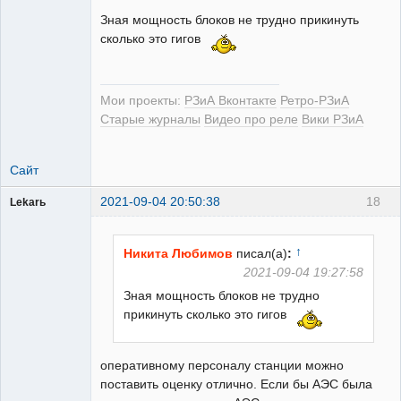
Зная мощность блоков не трудно прикинуть
сколько это гигов
Мои проекты:
РЗиА Вконтакте
Ретро-РЗиА
Старые журналы
Видео про реле
Вики РЗиА
Сайт
2021-09-04 20:50:38
18
Lekarь
Пользователь
Неактивен
↑
Никита Любимов
писал(а)
:
2021-09-04 19:27:58
Зная мощность блоков не трудно
прикинуть сколько это гигов
оперативному персоналу станции можно
поставить оценку отлично. Если бы АЭС была