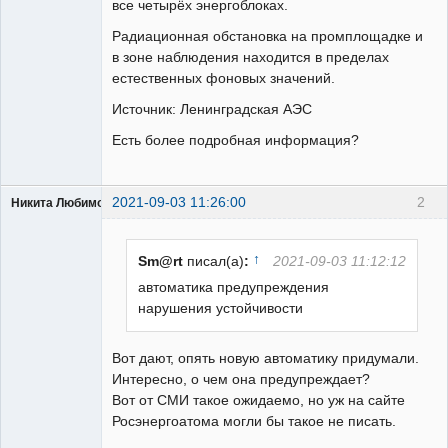
все четырёх энергоблоках.
Радиационная обстановка на промплощадке и
в зоне наблюдения находится в пределах
естественных фоновых значений.
Источник: Ленинградская АЭС
Есть более подробная информация?
2021-09-03 11:26:00
2
Никита Любимов
↑
Sm@rt
писал(а)
:
2021-09-03 11:12:12
автоматика предупреждения
нарушения устойчивости
РЕЛЕктрик
Неактивен
Вот дают, опять новую автоматику придумали.
Интересно, о чем она предупреждает?
Вот от СМИ такое ожидаемо, но уж на сайте
Росэнергоатома могли бы такое не писать.