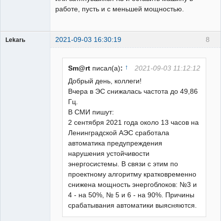
работе, пусть и с меньшей мощностью.
2021-09-03 16:30:19
8
Lekarь
Пользователь
Неактивен
↑
Sm@rt
писал(а)
:
2021-09-03 11:12:12
Добрый день, коллеги!
Вчера в ЭС снижалась частота до 49,86
Гц.
В СМИ пишут:
2 сентября 2021 года около 13 часов на
Ленинградской АЭС сработала
автоматика предупреждения
нарушения устойчивости
энергосистемы. В связи с этим по
проектному алгоритму кратковременно
снижена мощность энергоблоков: №3 и
4 - на 50%, № 5 и 6 - на 90%. Причины
срабатывания автоматики выясняются.