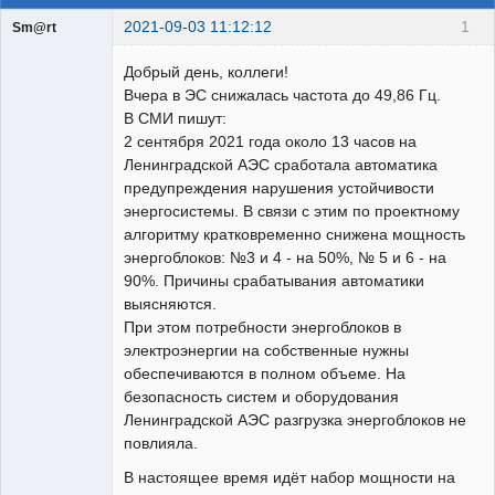
2021-09-03 11:12:12
1
Sm@rt
Работодатели
Добрый день, коллеги!
Неактивен
Вчера в ЭС снижалась частота до 49,86 Гц.
В СМИ пишут:
2 сентября 2021 года около 13 часов на
Ленинградской АЭС сработала автоматика
предупреждения нарушения устойчивости
энергосистемы. В связи с этим по проектному
алгоритму кратковременно снижена мощность
энергоблоков: №3 и 4 - на 50%, № 5 и 6 - на
90%. Причины срабатывания автоматики
выясняются.
При этом потребности энергоблоков в
электроэнергии на собственные нужны
обеспечиваются в полном объеме. На
безопасность систем и оборудования
Ленинградской АЭС разгрузка энергоблоков не
повлияла.
В настоящее время идёт набор мощности на