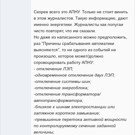
Скорее всего это АПНУ. Только не стоит винить
в этом журналистов. Такую информацию, дают
именно энергетики. Журналисты как попугаи
чисто повторят, что им сказали.
Но даже из написанного можно предположить,
раз "Причины срабатывания автоматики
выясняются", то ни одного из событий не
произошло, которое может/должно
спровоцировать работу АПНУ:
- отключение ЛЭП;
-одновременное отключение двух ЛЭП;
-отключение системы шин;
-отключение энергоблока;
-отключение трансформатора/
автотрансформатора;
-близкое к шинам электростанции или
затяжное короткое замыкание;
-превышение перетока активной мощности
по контролируемому сечению заданной
величины;