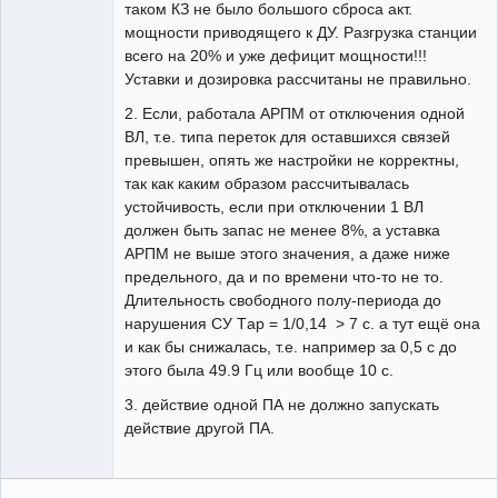
таком КЗ не было большого сброса акт.
мощности приводящего к ДУ. Разгрузка станции
всего на 20% и уже дефицит мощности!!!
Уставки и дозировка рассчитаны не правильно.
2. Если, работала АРПМ от отключения одной
ВЛ, т.е. типа переток для оставшихся связей
превышен, опять же настройки не корректны,
так как каким образом рассчитывалась
устойчивость, если при отключении 1 ВЛ
должен быть запас не менее 8%, а уставка
АРПМ не выше этого значения, а даже ниже
предельного, да и по времени что-то не то.
Длительность свободного полу-периода до
нарушения СУ Tар = 1/0,14 > 7 с. а тут ещё она
и как бы снижалась, т.е. например за 0,5 с до
этого была 49.9 Гц или вообще 10 с.
3. действие одной ПА не должно запускать
действие другой ПА.