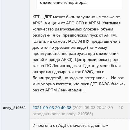
отключение генератора.
КРТ + ДРТ может быть запущено не только от
АРКЗ, а еще и от АРО СГО и АРПМ. Учитывая
количество разгружаемых блоков и объем
разгрузки, я бы предположил пуск от АРПМ.
Кстати, на самой ЛАЭС АПНУ представлена в
достаточно урезанном виде (по-моему
преимущественно разгрузка при отключении
линий и вроде АРКЗ). Центр дозировки вроде
как на ПС Ленинградская. Где-то у меня были
алгоритмы дозировки как ЛАЭС, так и
Ленинградской, но куда-то потерялись... Но вот
мне упорно кажется, что пуск ДРТ ЛАЭС был как
раз от АРПМ Ленинградки..
2021-09-03 20:40:38
(2021-09-03 20:41:39
10
andy_210568
отредактировано andy_210568)
Пользователь
И чем она от АДВ отличается, длинным
Неактивен