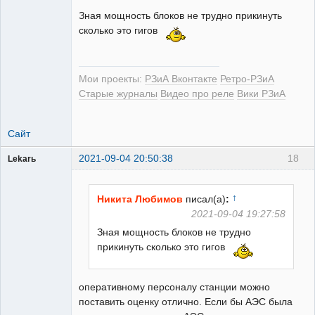
Зная мощность блоков не трудно прикинуть
сколько это гигов
Мои проекты:
РЗиА Вконтакте
Ретро-РЗиА
Старые журналы
Видео про реле
Вики РЗиА
Сайт
2021-09-04 20:50:38
18
Lekarь
Пользователь
Неактивен
↑
Никита Любимов
писал(а)
:
2021-09-04 19:27:58
Зная мощность блоков не трудно
прикинуть сколько это гигов
оперативному персоналу станции можно
поставить оценку отлично. Если бы АЭС была