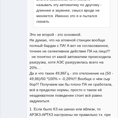
называть эту автоматику по другому -
длиннее и заумнее, смысл вроде не
меняется. Именно это я и пытался
сказать.
Это не второй - это основной.
Не думаю, что на атомной станции вообще
полный бардак с ПА! А вот не согласованное,
точнее не селективное действие ПА на лицо!!!
не понятно от какой автоматики происходила
разгрузка, хотя АЭС разгрузилась всего на
20%....
Да и что такое 49,86Гц - это отклонение на (50 -
49,86)/50 *100% = -0,28%!!! Вообще о чём сыр
бор!!! Получаем как бы плохо ПА не сработала,
всё в пределах нормы, просто о таком её
неадекватном поведении стоит всё равно
задуматься.
1. Если было КЗ на шинах или вблизи, то
АРЗКЗ-АРТКЗ настроены не правильно т.к. при