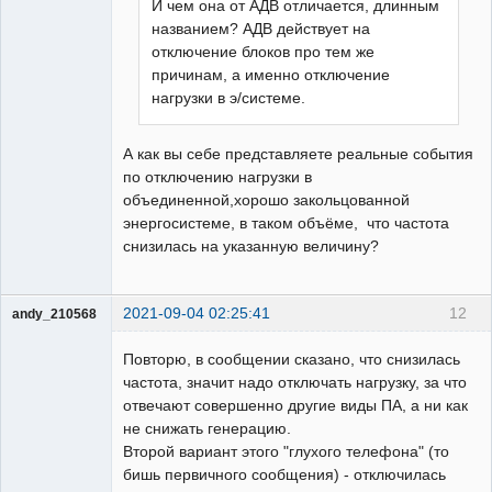
И чем она от АДВ отличается, длинным
названием? АДВ действует на
отключение блоков про тем же
причинам, а именно отключение
нагрузки в э/системе.
А как вы себе представляете реальные события
по отключению нагрузки в
объединенной,хорошо закольцованной
энергосистеме, в таком объёме, что частота
снизилась на указанную величину?
2021-09-04 02:25:41
12
andy_210568
Пользователь
Повторю, в сообщении сказано, что снизилась
Неактивен
частота, значит надо отключать нагрузку, за что
отвечают совершенно другие виды ПА, а ни как
не снижать генерацию.
Второй вариант этого "глухого телефона" (то
бишь первичного сообщения) - отключилась