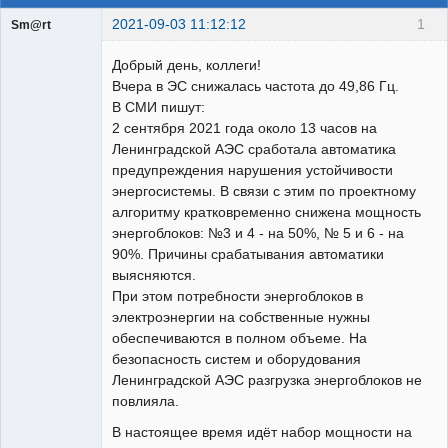
2021-09-03 11:12:12
1
Sm@rt
Работодатели
Добрый день, коллеги!
Неактивен
Вчера в ЭС снижалась частота до 49,86 Гц.
В СМИ пишут:
2 сентября 2021 года около 13 часов на
Ленинградской АЭС сработала автоматика
предупреждения нарушения устойчивости
энергосистемы. В связи с этим по проектному
алгоритму кратковременно снижена мощность
энергоблоков: №3 и 4 - на 50%, № 5 и 6 - на
90%. Причины срабатывания автоматики
выясняются.
При этом потребности энергоблоков в
электроэнергии на собственные нужны
обеспечиваются в полном объеме. На
безопасность систем и оборудования
Ленинградской АЭС разгрузка энергоблоков не
повлияла.
В настоящее время идёт набор мощности на