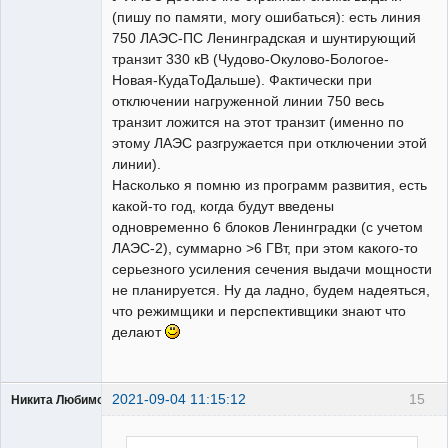
(пишу по памяти, могу ошибаться): есть линия
750 ЛАЭС-ПС Ленинградская и шунтирующий
транзит 330 кВ (Чудово-Окулово-Бологое-
Новая-КудаТоДальше). Фактически при
отключении нагруженной линии 750 весь
транзит ложится на этот транзит (именно по
этому ЛАЭС разгружается при отключении этой
линии).
Насколько я помню из программ развития, есть
какой-то год, когда будут введены
одновременно 6 блоков Ленинградки (с учетом
ЛАЭС-2), суммарно >6 ГВт, при этом какого-то
серьезного усиления сечения выдачи мощности
не планируется. Ну да ладно, будем надеяться,
что режимщики и перспективщики знают что
делают
2021-09-04 11:15:12
15
Никита Любимов