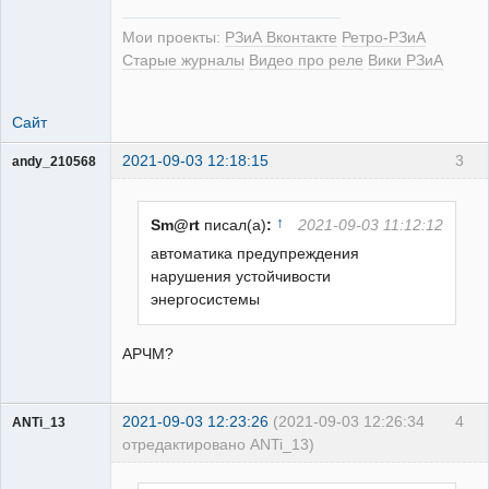
Мои проекты:
РЗиА Вконтакте
Ретро-РЗиА
Старые журналы
Видео про реле
Вики РЗиА
Сайт
2021-09-03 12:18:15
3
andy_210568
Пользователь
Неактивен
↑
Sm@rt
писал(а)
:
2021-09-03 11:12:12
автоматика предупреждения
нарушения устойчивости
энергосистемы
АРЧМ?
2021-09-03 12:23:26
(2021-09-03 12:26:34
4
ANTi_13
отредактировано ANTi_13)
Пользователь
Неактивен