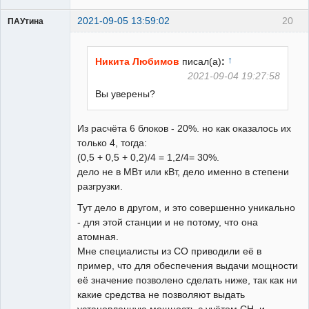
2021-09-05 13:59:02
20
ПАУтина
Пользователь
Неактивен
↑
Никита Любимов
писал(а)
:
2021-09-04 19:27:58
Вы уверены?
Из расчёта 6 блоков - 20%. но как оказалось их
только 4, тогда:
(0,5 + 0,5 + 0,2)/4 = 1,2/4= 30%.
дело не в МВт или кВт, дело именно в степени
разгрузки.
Тут дело в другом, и это совершенно уникально
- для этой станции и не потому, что она
атомная.
Мне специалисты из СО приводили её в
пример, что для обеспечения выдачи мощности
её значение позволено сделать ниже, так как ни
какие средства не позволяют выдать