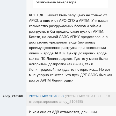
отключение генератора.
КРТ + ДРТ может быть запущено не только от
АРКЗ, а еще и от АРО СГО и АРПМ. Учитывая
количество разгружаемых блоков и объем
разгрузки, я бы предположил пуск от АРПМ.
Кстати, на самой ЛАЭС АПНУ представлена в
достаточно урезанном виде (по-моему
преимущественно разгрузка при отключении
линий и вроде АРКЗ). Центр дозировки вроде
как на ПС Ленинградская. Где-то у меня были
алгоритмы дозировки как ЛАЭС, так и
Ленинградской, но куда-то потерялись... Но вот
мне упорно кажется, что пуск ДРТ ЛАЭС был как
раз от АРПМ Ленинградки..
2021-09-03 20:40:38
(2021-09-03 20:41:39
10
andy_210568
отредактировано andy_210568)
Пользователь
И чем она от АДВ отличается, длинным
Неактивен