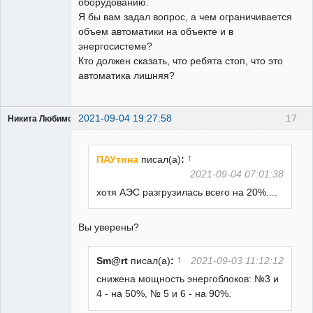
оборудованию.
Я бы вам задал вопрос, а чем ограничивается
объем автоматики на объекте и в
энергосистеме?
Кто должен сказать, что ребята стоп, что это
автоматика лишняя?
2021-09-04 19:27:58
17
Никита Любимов
↑
ПАУтина
писал(а)
:
2021-09-04 07:01:38
хотя АЭС разгрузилась всего на 20%....
РЕЛЕктрик
Неактивен
Вы уверены?
↑
Sm@rt
писал(а)
:
2021-09-03 11:12:12
снижена мощность энергоблоков: №3 и
4 - на 50%, № 5 и 6 - на 90%.