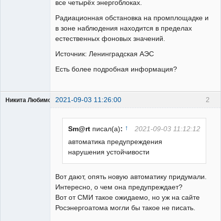
все четырёх энергоблоках.
Радиационная обстановка на промплощадке и
в зоне наблюдения находится в пределах
естественных фоновых значений.
Источник: Ленинградская АЭС
Есть более подробная информация?
2021-09-03 11:26:00
2
Никита Любимов
↑
Sm@rt
писал(а)
:
2021-09-03 11:12:12
автоматика предупреждения
нарушения устойчивости
РЕЛЕктрик
Неактивен
Вот дают, опять новую автоматику придумали.
Интересно, о чем она предупреждает?
Вот от СМИ такое ожидаемо, но уж на сайте
Росэнергоатома могли бы такое не писать.