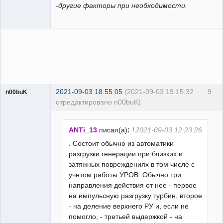
-другие факторы при необходимости.
2021-09-03 18:55:05
(2021-09-03 19:15:32
9
n00buK
отредактировано n00buK)
Пользователь
Неактивен
↑
ANTi_13
писал(а)
:
2021-09-03 12:23:26
. Состоит обычно из автоматики
разгрузки генерации при близких и
затяжных повреждениях в том числе с
учетом работы УРОВ. Обычно три
направления действия от нее - первое
на импульсную разгрузку турбин, второе
- на деление верхнего РУ и, если не
помогло, - третьей выдержкой - на