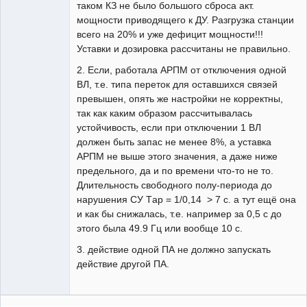
таком КЗ не было большого сброса акт.
мощности приводящего к ДУ. Разгрузка станции
всего на 20% и уже дефицит мощности!!!
Уставки и дозировка рассчитаны не правильно.
2. Если, работала АРПМ от отключения одной
ВЛ, т.е. типа переток для оставшихся связей
превышен, опять же настройки не корректны,
так как каким образом рассчитывалась
устойчивость, если при отключении 1 ВЛ
должен быть запас не менее 8%, а уставка
АРПМ не выше этого значения, а даже ниже
предельного, да и по времени что-то не то.
Длительность свободного полу-периода до
нарушения СУ Tар = 1/0,14 > 7 с. а тут ещё она
и как бы снижалась, т.е. например за 0,5 с до
этого была 49.9 Гц или вообще 10 с.
3. действие одной ПА не должно запускать
действие другой ПА.