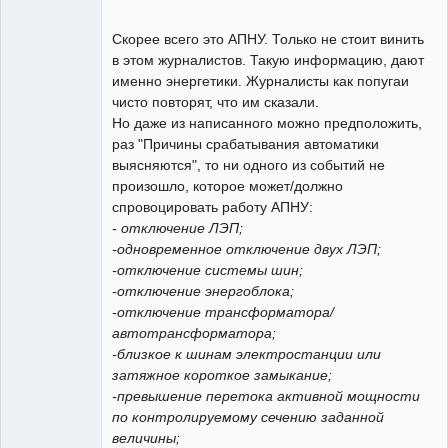
Скорее всего это АПНУ. Только не стоит винить
в этом журналистов. Такую информацию, дают
именно энергетики. Журналисты как попугаи
чисто повторят, что им сказали.
Но даже из написанного можно предположить,
раз "Причины срабатывания автоматики
выясняются", то ни одного из событий не
произошло, которое может/должно
спровоцировать работу АПНУ:
- отключение ЛЭП;
-одновременное отключение двух ЛЭП;
-отключение системы шин;
-отключение энергоблока;
-отключение трансформатора/
автотрансформатора;
-близкое к шинам электростанции или
затяжное короткое замыкание;
-превышение перетока активной мощности
по контролируемому сечению заданной
величины;