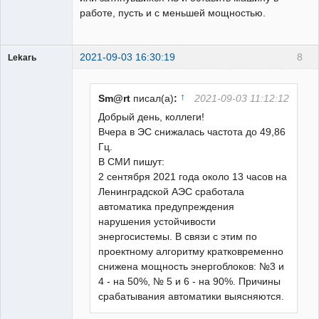
работе, пусть и с меньшей мощностью.
2021-09-03 16:30:19
8
Lekarь
Пользователь
Неактивен
↑
Sm@rt
писал(а)
:
2021-09-03 11:12:12
Добрый день, коллеги!
Вчера в ЭС снижалась частота до 49,86
Гц.
В СМИ пишут:
2 сентября 2021 года около 13 часов на
Ленинградской АЭС сработала
автоматика предупреждения
нарушения устойчивости
энергосистемы. В связи с этим по
проектному алгоритму кратковременно
снижена мощность энергоблоков: №3 и
4 - на 50%, № 5 и 6 - на 90%. Причины
срабатывания автоматики выясняются.