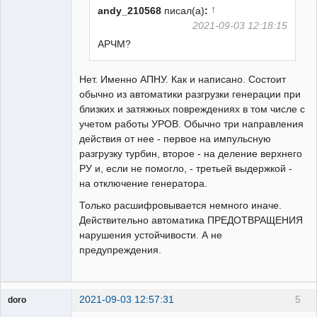
↑
andy_210568
писал(а)
:
2021-09-03 12:18:15
АРЧМ?
Нет. Именно АПНУ. Как и написано. Состоит
обычно из автоматики разгрузки генерации при
близких и затяжных повреждениях в том числе с
учетом работы УРОВ. Обычно три направления
действия от нее - первое на импульсную
разгрузку турбин, второе - на деление верхнего
РУ и, если не помогло, - третьей выдержкой -
на отключение генератора.
Только расшифровывается немного иначе.
Действительно автоматика ПРЕДОТВРАЩЕНИЯ
нарушения устойчивости. А не
предупреждения.
2021-09-03 12:57:31
5
doro
свободный