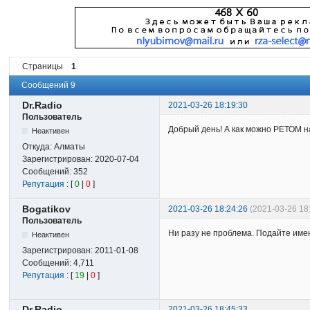
Страницы
1
Сообщений 9
Dr.Radio
2021-03-26 18:19:30
Пользователь
Добрый день! А как можно РЕТОМ н
Неактивен
Откуда:
Алматы
Зарегистрирован:
2020-07-04
Сообщений:
352
Репутация
: [
0
|
0
]
Bogatikov
2021-03-26 18:24:26
(2021-03-26 18
Пользователь
Ни разу не проблема. Подайте име
Неактивен
Зарегистрирован:
2011-01-08
Сообщений:
4,711
Репутация
: [
19
|
0
]
Dr.Radio
2021-03-26 18:45:33