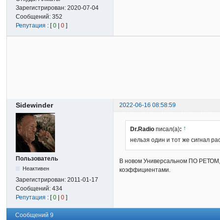
Зарегистрирован:
2020-07-04
Сообщений:
352
Репутация
: [
0
|
0
]
Sidewinder
2022-06-16 08:58:59
↑
Dr.Radio
писал(а)
:
нельзя один и тот же сигнал ра
Пользователь
В новом Универсальном ПО РЕТОМ, в
Неактивен
коэффициентами.
Зарегистрирован:
2011-01-17
Сообщений:
434
Репутация
: [
0
|
0
]
Сообщений 9