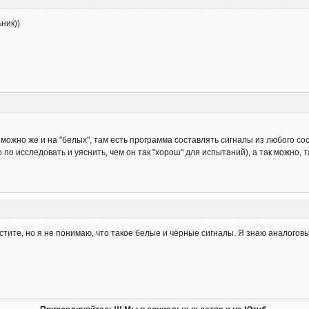
ник))
 можно же и на "белых", там есть программа составлять сигналы из любого сос
о по исследовать и уяснить, чем он так "хорош" для испытаний), а так можно, 
ите, но я не понимаю, что такое белые и чёрные сигналы. Я знаю аналоговые,