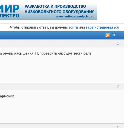
Чтобы отправить ответ, вы должны
войти
или
зарегистрироваться
РСС
1
 режим насыщения ТТ, проверить как будут вести реле.
2
гармоник.
3