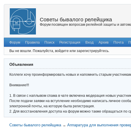
Советы бывалого релейщика
Форум посвящен вопросам релейной защиты и автома
Форум
Правила
Поиск
Регистрация
Вход
Архив
Почта
П
Вы не вошли.
Пожалуйста, войдите или зарегистрируйтесь.
Объявления
Коллеги хочу проинформировать новых и напомнить старым участникам 
Внимание!!!
1. В связи с наплывом спама в чате включена модерация новых участник
После подачи заявки на вступление необходимо написать личное сообще
электронной почты, на которую была регистрация.
2. Для восстановления доступа на форум можно также обращаться по с
Советы бывалого релейщика
→
Аппаратура для выполнения прове