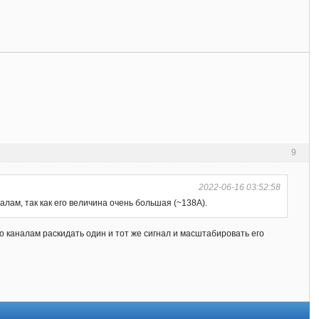
9
2022-06-16 03:52:58
алам, так как его величина очень большая (~138А).
о каналам раскидать один и тот же сигнал и масштабировать его