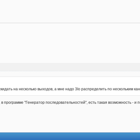
скидать на несколько выходов, а мне надо 3Io распределить по нескольким кан
 программе "Генератор последовательностей", есть такая возможность - и п