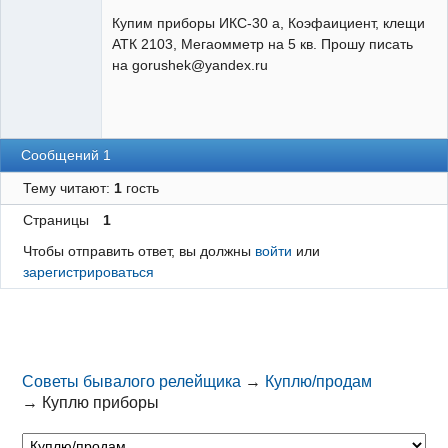
Пользователь
Купим приборы ИКС-30 а, Коэфaициент, клещи
Неактивен
АТК 2103, Мегаомметр на 5 кв. Прошу писать
на gorushek@yandex.ru
Сообщений 1
Тему читают:
1
гость
Страницы
1
Чтобы отправить ответ, вы должны
войти
или
зарегистрироваться
Советы бывалого релейщика
→
Куплю/продам
→
Куплю приборы