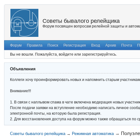
Советы бывалого релейщика
Форум посвящен вопросам релейной защиты и автома
Форум
Правила
Поиск
Регистрация
Вход
Архив
Почта
П
Вы не вошли.
Пожалуйста, войдите или зарегистрируйтесь.
Объявления
Коллеги хочу проинформировать новых и напомнить старым участникам 
Внимание!!!
1. В связи с наплывом спама в чате включена модерация новых участник
После подачи заявки на вступление необходимо написать личное сообще
электронной почты, на которую была регистрация.
2. Для восстановления доступа на форум можно также обращаться по с
→
Полуэле
Советы бывалого релейщика
→
Режимная автоматика