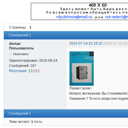
Страницы
1
Сообщений 1
donar
2024-07-16 22:18:32
(2024-07-16 22
Пользователь
Неактивен
Зарегистрирован:
2016-09-24
Сообщений:
167
Репутация
: [
0
|
0
]
Привет всем !
Вопрос ветеранам. Вы сталкивалис
Германии ? То есть когда они подк
Сообщений 1
Тему читают:
1
гость