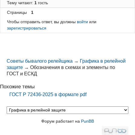
Тему читают:
1
гость
Страницы
1
Чтобы отправить ответ, вы должны
войти
или
зарегистрироваться
Советы бывалого релейщика
→
Графика в релейной
защите
→
Обозначения в схемах и элементы по
ГОСТ и ЕСКД
Похожие темы
ГОСТ Р 72436-2025 в формате pdf
Форум работает на
PunBB