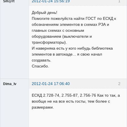
2012-01-24 15:56:19
1
Sm@rt
Работодатели
Добрый день!
Неактивен
Помогите пожелуйста найти ГОСТ по ЕСКД к
обозначениям элементов в схемах РЗА и
главных схемах с основным
оборудованием (выключатели и
трансформаторы).
И наверняка есть у кого нибудь библиотека
элементов в автокаде... я свою начал
создавать.
Спасибо.
2012-01-24 17:06:40
2
Dima_Iv
Пользователь
ЕСКД 2.728-74, 2.755-87, 2.756-76 Как то так, а
Неактивен
вообще не на все есть госты, тем более с
размерами.