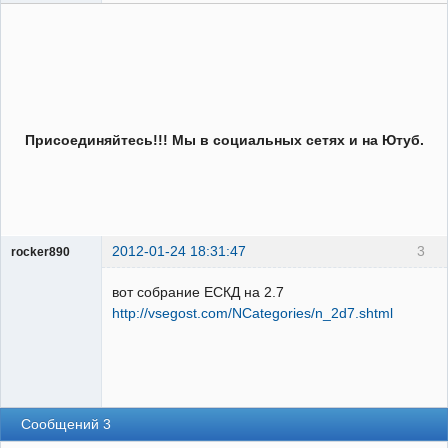
Присоединяйтесь!!! Мы в социальных сетях и на Ютуб.
2012-01-24 18:31:47
3
rocker890
ГИПроектировщик
вот собрание ЕСКД на 2.7
Неактивен
http://vsegost.com/NCategories/n_2d7.shtml
Сообщений 3