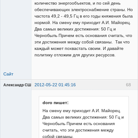
количество энергообъектов, и по сей день
обеспечивающих электроснабжение страны. Но
частота 49,2 - 49,5 Гц в его годы княжения была
нормой. На смену ему приходит А.И. Майорец.
Два самых великих достижения: 50 Гц и
Чернобыль Причем есть основания считать, что
эти достижения между собой связаны. Так что
каждый может похвастать своим. И давайте
политику отложим для других ресурсов.
Сайт
2012-05-22 01:45:16
68
Александр США
doro пишет:
На смену ему приходит А.И. Майорец.
Два самых великих достижения: 50 Гц и
Предатель
Чернобыль Причем есть основания
Родины
считать, что эти достижения между
Неактивен
собой связаны.