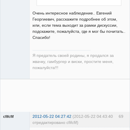
Очень интересное наблюдение.. Евгений
Георгиевич, расскажите подробнее об этом,
или, если тема выходит за рамки дискуссии,
подскажите, пожалуйста, где я мог бы почитать..
Спасибо!
Я предатель своей родины, я продался за
жвачку, гамбургер и виски, простите меня,
пожалуйста!!!
2012-05-22 04:27:42
(2012-05-22 04:43:40
69
cfifcfif
отредактировано cfifcfif)
Участник