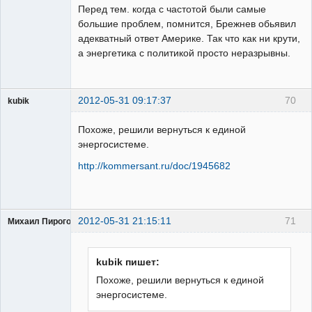
Перед тем. когда с частотой были самые
Неактивен
большие проблем, помнится, Брежнев обьявил
адекватный ответ Америке. Так что как ни крути,
а энергетика с политикой просто неразрывны.
2012-05-31 09:17:37
70
kubik
Пользователь
Похоже, решили вернуться к единой
Неактивен
энергосистеме.
http://kommersant.ru/doc/1945682
2012-05-31 21:15:11
71
Михаил Пирогов
kubik пишет:
Похоже, решили вернуться к единой
энергосистеме.
Пользователь