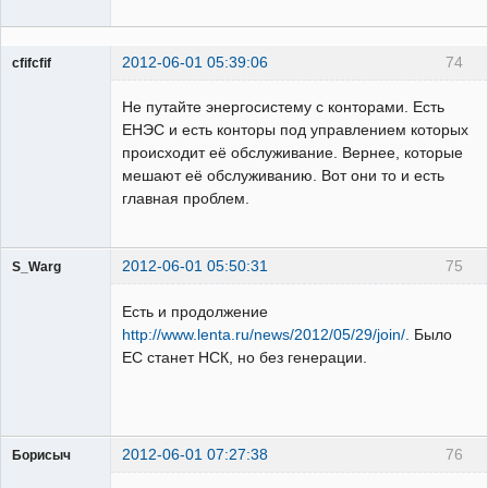
2012-06-01 05:39:06
74
cfifcfif
Участник
Не путайте энергосистему с конторами. Есть
Неактивен
ЕНЭС и есть конторы под управлением которых
происходит её обслуживание. Вернее, которые
мешают её обслуживанию. Вот они то и есть
главная проблем.
2012-06-01 05:50:31
75
S_Warg
Пользователь
Есть и продолжение
Неактивен
http://www.lenta.ru/news/2012/05/29/join/.
Было
ЕС станет НСК, но без генерации.
2012-06-01 07:27:38
76
Борисыч