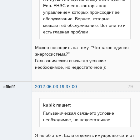
Есть ЕНЭС и есть конторы под
управлением которых происходит её
обслуживание. Вернее, которые
мешают её обслуживанию. Вот они то и
есть главная проблем.
Можно поспорить на тему: "Что такое единая
энергосистема?"
Гальваническая связь-это условие
необходимое, но недостаточное ):
2012-06-03 19:37:00
79
cfifcfif
Участник
Неактивен
kubik пишет:
Гальваническая связь-это условие
необходимое, но недостаточное
Я не об этом. Если отделить имущество-сети от