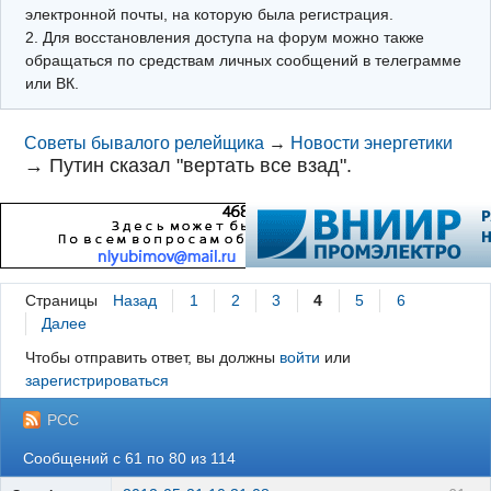
электронной почты, на которую была регистрация.
2. Для восстановления доступа на форум можно также
обращаться по средствам личных сообщений в телеграмме
или ВК.
Советы бывалого релейщика
→
Новости энергетики
→
Путин сказал "вертать все взад".
Страницы
Назад
1
2
3
4
5
6
Далее
Чтобы отправить ответ, вы должны
войти
или
зарегистрироваться
РСС
Сообщений с 61 по 80 из 114