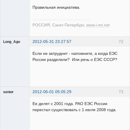
Неактивен
Правильная инициатива.
РОССИЯ, Санкт-Петербург,
www.i-mt.net
2012-05-31 23:27:57
72
Long_Ago
Пользователь
Если не затруднит - напомните, а когда ЕЭС
Неактивен
России разделили? Или речь о ЕЭС СССР?
2012-06-01 05:05:29
73
senior
Пользователь
Ее делят с 2001 года. РАО ЕЭС России
Неактивен
перестал существовать с 1 июля 2008 года.