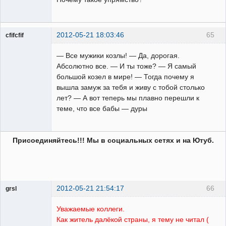
2012-05-21 18:03:46
65
cfifcfif
Участник
— Все мужики козлы! — Да, дорогая.
Неактивен
Абсолютно все. — И ты тоже? — Я самый
большой козел в мире! — Тогда почему я
вышла замуж за тебя и живу с тобой столько
лет? — А вот теперь мы плавно перешли к
теме, что все бабы — дуры
Присоединяйтесь!!! Мы в социальных сетях и на Ютуб.
2012-05-21 21:54:17
66
grsl
Администратор
Уважаемые коллеги.
Неактивен
Как житель далёкой страны, я тему не читал (