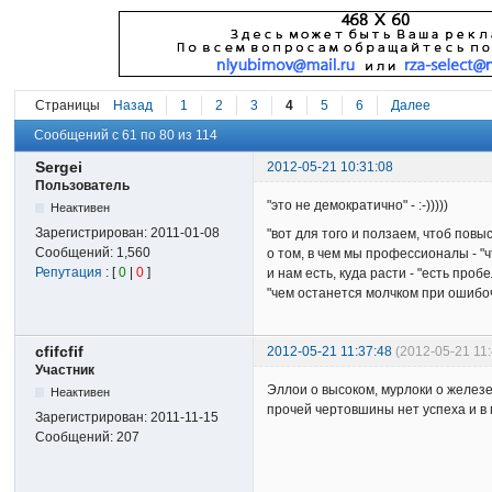
Страницы
Назад
1
2
3
4
5
6
Далее
Сообщений с 61 по 80 из 114
Sergei
2012-05-21 10:31:08
Пользователь
"это не демократично" - :-)))))
Неактивен
Зарегистрирован:
2011-01-08
"вот для того и ползаем, чтоб повыс
Сообщений:
1,560
о том, в чем мы профессионалы - "
Репутация
: [
0
|
0
]
и нам есть, куда расти - "есть про
"чем останется молчком при ошибоч
cfifcfif
2012-05-21 11:37:48
(2012-05-21 11:
Участник
Эллои о высоком, мурлоки о железе
Неактивен
прочей чертовшины нет успеха и в м
Зарегистрирован:
2011-11-15
Сообщений:
207