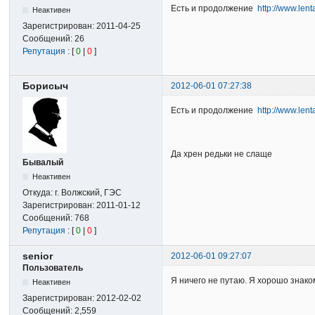
Есть и продолжение
http://www.lent
Неактивен
Зарегистрирован:
2011-04-25
Сообщений:
26
Репутация
: [
0
|
0
]
Борисыч
2012-06-01 07:27:38
Есть и продолжение
http://www.lent
Да хрен редьки не слаще
Бывалый
Неактивен
Откуда:
г. Волжский, ГЭС
Зарегистрирован:
2011-01-12
Сообщений:
768
Репутация
: [
0
|
0
]
senior
2012-06-01 09:27:07
Пользователь
Я ничего не путаю. Я хорошо знаком
Неактивен
Зарегистрирован:
2012-02-02
Сообщений:
2,559