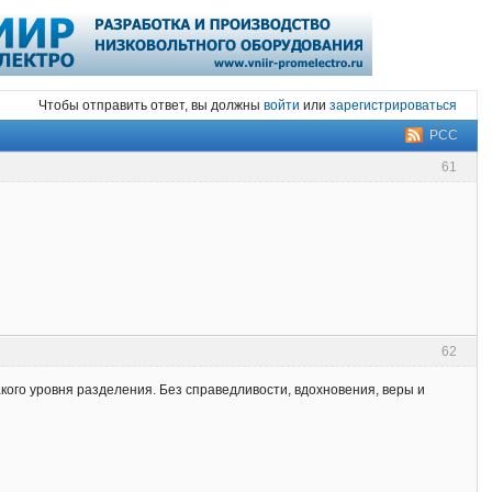
Чтобы отправить ответ, вы должны
войти
или
зарегистрироваться
РСС
61
62
акого уровня разделения. Без справедливости, вдохновения, веры и