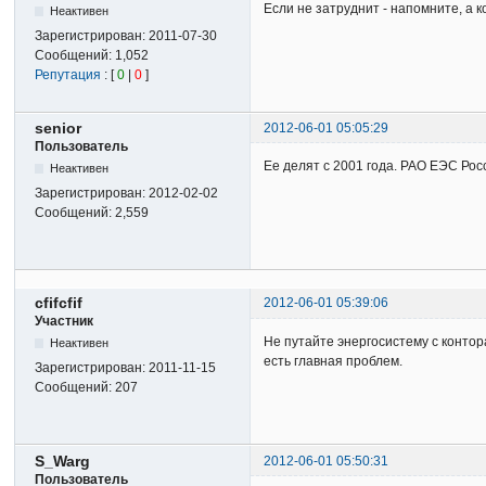
Если не затруднит - напомните, а
Неактивен
Зарегистрирован:
2011-07-30
Сообщений:
1,052
Репутация
: [
0
|
0
]
senior
2012-06-01 05:05:29
Пользователь
Ее делят с 2001 года. РАО ЕЭС Рос
Неактивен
Зарегистрирован:
2012-02-02
Сообщений:
2,559
cfifcfif
2012-06-01 05:39:06
Участник
Не путайте энергосистему с конто
Неактивен
есть главная проблем.
Зарегистрирован:
2011-11-15
Сообщений:
207
S_Warg
2012-06-01 05:50:31
Пользователь