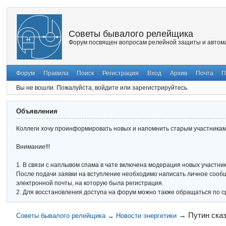
Советы бывалого релейщика
Форум посвящен вопросам релейной защиты и автома
Форум
Правила
Поиск
Регистрация
Вход
Архив
Почта
П
Вы не вошли.
Пожалуйста, войдите или зарегистрируйтесь.
Объявления
Коллеги хочу проинформировать новых и напомнить старым участникам 
Внимание!!!
1. В связи с наплывом спама в чате включена модерация новых участник
После подачи заявки на вступление необходимо написать личное сообще
электронной почты, на которую была регистрация.
2. Для восстановления доступа на форум можно также обращаться по с
→
Путин сказ
Советы бывалого релейщика
→
Новости энергетики