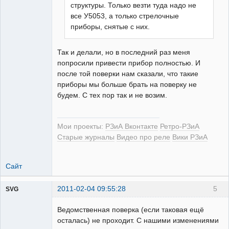
структуры. Только везти туда надо не
все У5053, а только стрелочные
приборы, снятые с них.
Так и делали, но в последний раз меня
попросили привести прибор полностью. И
после той поверки нам сказали, что такие
приборы мы больше брать на поверку не
будем. С тех пор так и не возим.
Мои проекты:
РЗиА Вконтакте
Ретро-РЗиА
Старые журналы
Видео про реле
Вики РЗиА
Сайт
2011-02-04 09:55:28
5
SVG
Ведомственная поверка (если таковая ещё
осталась) не проходит. С нашими изменениями