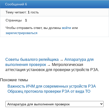
Сообщений 6
Тему читают:
1
гость
Страницы
1
Чтобы отправить ответ, вы должны
войти
или
зарегистрироваться
Советы бывалого релейщика
→
Аппаратура для
выполнения проверок
→
Метрологическая
аттестация установок для проверки устройств РЗА.
Похожие темы
Важность ИЧМ для современных устройств РЗА
Образец протокола проверки РЗА от вида ТО