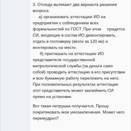
3. Отсюда вытекают два варианта решения
вопроса.
а) организовать аттестацию ИО на
предприятии с соблюдением всех
формальностей по ГОСТ. При этом придется
СИ, входящие в состав ИО демонтировать,
отдать в госповерку (везти за 120 км) и
монтировать на место.
б) приглашать на аттестацию ИО
представителя государственной
метрологической службы (за деньги само
собой) проводить аттестацию в его присутствии
и всю бумажную работу переложить на него.
При положительных результатах аттестации
этот представитель может заклеймить СИ
прямо на установке.
Вот такая петрушка получается. Прошу
покритиковать мои умозаключения. Может чего
перемудрил?