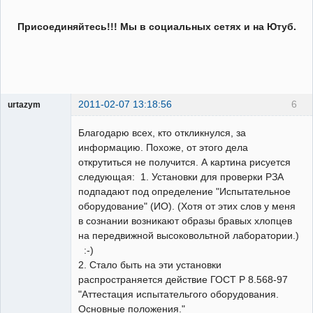
Присоединяйтесь!!! Мы в социальных сетях и на Ютуб.
2011-02-07 13:18:56
6
urtazym
Пользователь
Благодарю всех, кто откликнулся, за
Неактивен
информацию. Похоже, от этого дела
открутиться не получится. А картина рисуется
следующая: 1. Установки для проверки РЗА
подпадают под определение "Испытательное
оборудование" (ИО). (Хотя от этих слов у меня
в сознании возникают образы бравых хлопцев
на передвижной высоковольтной лаборатории.)
:-)
2. Стало быть на эти установки
распространяется действие ГОСТ Р 8.568-97
"Аттестация испытательгого оборудования.
Основные положения."