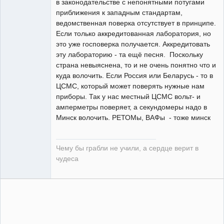
в законодательстве с непонятными потугами
приближения к западным стандартам,
guest
ведомственная поверка отсутствует в принципе.
Неактивен
Если только аккредитованная лаборатория, но
это уже госповерка получается. Аккредитовать
эту лабораторию - та ещё песня. Поскольку
страна невыяснена, то и не очень понятно что и
куда волочить. Если Россия или Беларусь - то в
ЦСМС, который может поверять нужные нам
приборы. Так у нас местный ЦСМС вольт- и
амперметры поверяет, а секундомеры надо в
Минск волочить. РЕТОМы, ВАФы - тоже минск
Чему бы грабли не учили, а сердце верит в
чудеса