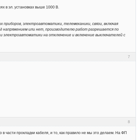
ях в эл. установках выше 1000 В.
х приборов, электроавтоматики, телемеханики, связи, включая
од напряжением или нет, производителю работ разрешается по
и электроавтоматики на отключение и включение выключателей с
7
8
 в части прокладки кабеля, и то, как правило не мы это делаем. На ФП