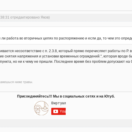
:38:31 отредактировано Яков)
 ли работа во вторичных цепях по распоряжению и если да, то чем это опре
ривается несоответствие с п. 2.3.8, который прямо перечисляет работы по Р. в 
е снятия напряжения и установки временных ограждений.", которая вроде бы
 пункта, но ни к чему не пришли. Последнее время без проблем допускают на
кажешься ниже травы.
Присоединяйтесь!!! Мы в социальных сетях и на Ютуб.