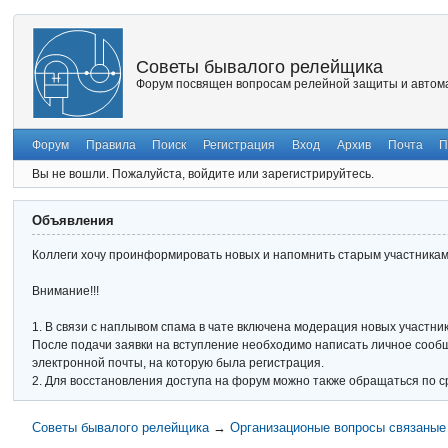
Советы бывалого релейщика
Форум посвящен вопросам релейной защиты и автома
Форум
Правила
Поиск
Регистрация
Вход
Архив
Почта
П
Вы не вошли.
Пожалуйста, войдите или зарегистрируйтесь.
Объявления
Коллеги хочу проинформировать новых и напомнить старым участникам 
Внимание!!!
1. В связи с наплывом спама в чате включена модерация новых участник
После подачи заявки на вступление необходимо написать личное сообще
электронной почты, на которую была регистрация.
2. Для восстановления доступа на форум можно также обращаться по с
Советы бывалого релейщика
→
Организационые вопросы связаные