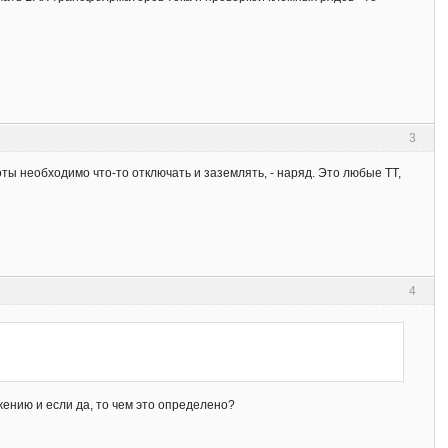
3
оты необходимо что-то отключать и заземлять, - наряд. Это любые ТТ,
4
ению и если да, то чем это определено?