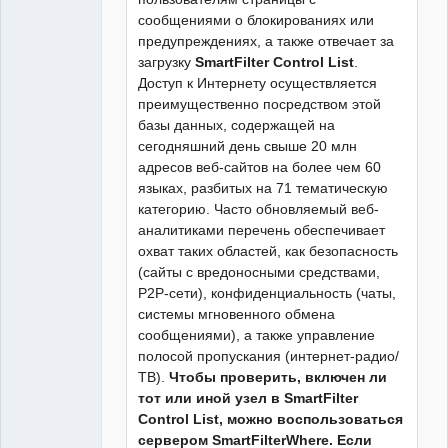
сообщениями о блокированиях или
предупреждениях, а также отвечает за
загрузку
SmartFilter Control List
.
Доступ к Интернету осуществляется
преимущественно посредством этой
базы данных, содержащей на
сегодняшний день свыше 20 млн
адресов веб-сайтов на более чем 60
языках, разбитых на 71 тематическую
категорию. Часто обновляемый веб-
аналитиками перечень обеспечивает
охват таких областей, как безопасность
(сайты с вредоносными средствами,
P2P-сети), конфиденциальность (чаты,
системы мгновенного обмена
сообщениями), а также управление
полосой пропускания (интернет-радио/
ТВ).
Чтобы проверить, включен ли
тот или иной узел в SmartFilter
Control List, можно воспользоваться
сервером SmartFilterWhere. Если