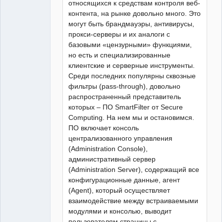
относящихся к средствам контроля веб-
контента, на рынке довольно много. Это
могут быть брандмауэры, антивирусы,
прокси-серверы и их аналоги с
базовыми «цензурными» функциями,
но есть и специализированные
клиентские и серверные инструменты.
Среди последних популярны сквозные
фильтры (pass-through), довольно
распространенный представитель
которых – ПО SmartFilter от Secure
Computing. На нем мы и остановимся.
ПО включает консоль
централизованного управления
(Administration Console),
административный сервер
(Administration Server), содержащий все
конфигурационные данные, агент
(Agent), который осуществляет
взаимодействие между встраиваемыми
модулями и консолью, выводит
пользователям страницы с