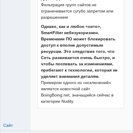
Фильтрация групп сайтов не
ограничивается сугубо запретом или
разрешением
Однако, как и любое «сито»,
SmartFilter небезукоризнен.
Временами ПО может блокировать
доступ к вполне допустимым
ресурсам. Это следствие того, что
Сеть развивается очень быстро, и
чтобы поспевать за изменениями,
прибегают к технологии, которая не
уделяет внимания деталям.
Примером одного из «исключений»
является новостной сайт
BoingBoing.net, значащийся сейчас в
категории Nudity.
Сайт