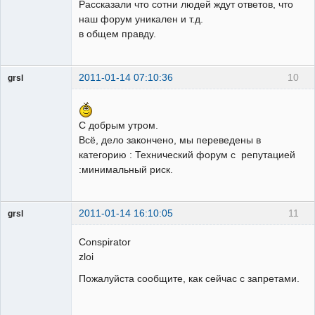
Рассказали что сотни людей ждут ответов, что
наш форум уникален и т.д.
в общем правду.
2011-01-14 07:10:36
10
grsl
Администратор
Неактивен
С добрым утром.
Всё, дело закончено, мы переведены в
категорию : Технический форум с репутацией
:минимальный риск.
2011-01-14 16:10:05
11
grsl
Администратор
Conspirator
Неактивен
zloi
Пожалуйста сообщите, как сейчас с запретами.