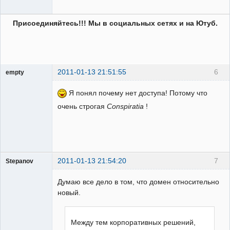
Присоединяйтесь!!! Мы в социальных сетях и на Ютуб.
2011-01-13 21:51:55
6
empty
Гость
Я понял почему нет доступа! Потому что
очень строгая
Conspiratia
!
2011-01-13 21:54:20
7
Stepanov
Администратор
Думаю все дело в том, что домен относительно
Неактивен
новый.
Между тем корпоративных решений,