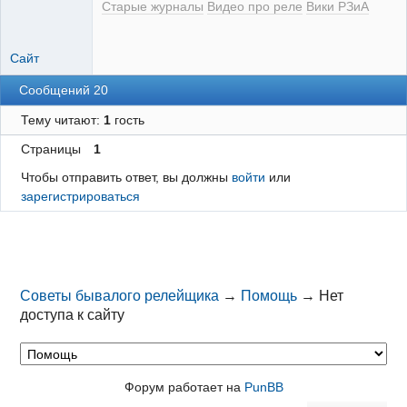
Старые журналы
Видео про реле
Вики РЗиА
Сайт
Сообщений 20
Тему читают:
1
гость
Страницы
1
Чтобы отправить ответ, вы должны
войти
или
зарегистрироваться
Советы бывалого релейщика
→
Помощь
→
Нет
доступа к сайту
Форум работает на
PunBB