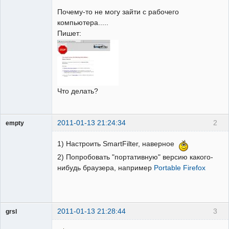
Пользователь
Почему-то не могу зайти с рабочего
Неактивен
компьютера.....
Пишет:
Что делать?
2011-01-13 21:24:34
2
empty
Гость
1) Настроить SmartFilter, наверное
2) Попробовать "портативную" версию какого-
нибудь браузера, например
Portable Firefox
2011-01-13 21:28:44
3
grsl
Администратор