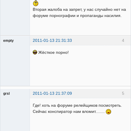
Неактивен
Вторая жалоба на запрет, у нас случайно нет на
форуме порнографии и пропaганды насилия.
2011-01-13 21:31:33
4
empty
Гость
Жёсткое порно!
2011-01-13 21:37:09
5
grsl
Администратор
Где! хоть на форуме релейщиков посмотреть.
Неактивен
Сейчас конспиратор нам вломит........