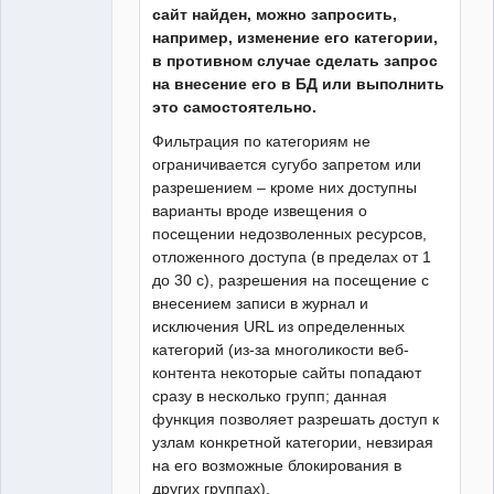
сайт найден, можно запросить,
например, изменение его категории,
в противном случае сделать запрос
на внесение его в БД или выполнить
это самостоятельно.
Фильтрация по категориям не
ограничивается сугубо запретом или
разрешением – кроме них доступны
варианты вроде извещения о
посещении недозволенных ресурсов,
отложенного доступа (в пределах от 1
до 30 с), разрешения на посещение с
внесением записи в журнал и
исключения URL из определенных
категорий (из-за многоликости веб-
контента некоторые сайты попадают
сразу в несколько групп; данная
функция позволяет разрешать доступ к
узлам конкретной категории, невзирая
на его возможные блокирования в
других группах).