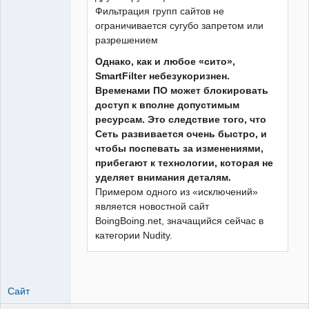
Фильтрация групп сайтов не
ограничивается сугубо запретом или
разрешением
Однако, как и любое «сито»,
SmartFilter небезукоризнен.
Временами ПО может блокировать
доступ к вполне допустимым
ресурсам. Это следствие того, что
Сеть развивается очень быстро, и
чтобы поспевать за изменениями,
прибегают к технологии, которая не
уделяет внимания деталям.
Примером одного из «исключений»
является новостной сайт
BoingBoing.net, значащийся сейчас в
категории Nudity.
Сайт