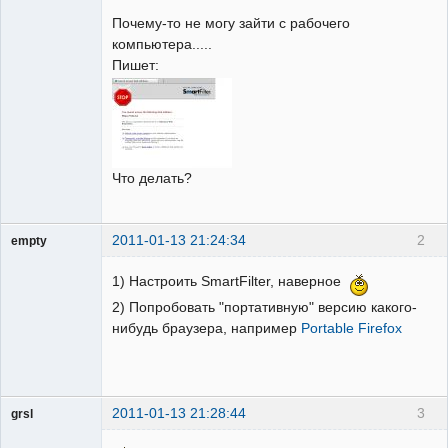
Пользователь
Почему-то не могу зайти с рабочего
Неактивен
компьютера.....
Пишет:
Что делать?
2011-01-13 21:24:34
2
empty
Гость
1) Настроить SmartFilter, наверное
2) Попробовать "портативную" версию какого-
нибудь браузера, например
Portable Firefox
2011-01-13 21:28:44
3
grsl
Администратор