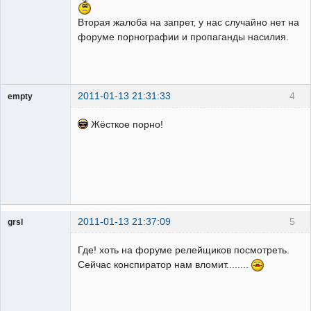
Неактивен
Вторая жалоба на запрет, у нас случайно нет на
форуме порнографии и пропaганды насилия.
2011-01-13 21:31:33
4
empty
Гость
Жёсткое порно!
2011-01-13 21:37:09
5
grsl
Администратор
Где! хоть на форуме релейщиков посмотреть.
Неактивен
Сейчас конспиратор нам вломит........