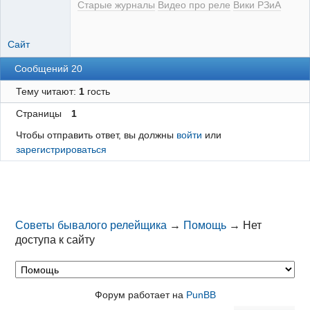
Старые журналы
Видео про реле
Вики РЗиА
Сайт
Сообщений 20
Тему читают:
1
гость
Страницы
1
Чтобы отправить ответ, вы должны
войти
или
зарегистрироваться
Советы бывалого релейщика
→
Помощь
→
Нет
доступа к сайту
Форум работает на
PunBB