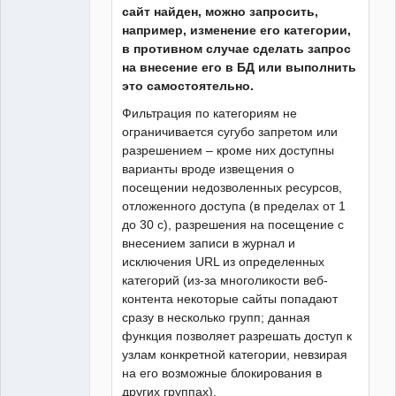
сайт найден, можно запросить,
например, изменение его категории,
в противном случае сделать запрос
на внесение его в БД или выполнить
это самостоятельно.
Фильтрация по категориям не
ограничивается сугубо запретом или
разрешением – кроме них доступны
варианты вроде извещения о
посещении недозволенных ресурсов,
отложенного доступа (в пределах от 1
до 30 с), разрешения на посещение с
внесением записи в журнал и
исключения URL из определенных
категорий (из-за многоликости веб-
контента некоторые сайты попадают
сразу в несколько групп; данная
функция позволяет разрешать доступ к
узлам конкретной категории, невзирая
на его возможные блокирования в
других группах).