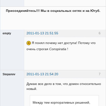
Присоединяйтесь!!! Мы в социальных сетях и на Ютуб.
2011-01-13 21:51:55
6
empty
Гость
Я понял почему нет доступа! Потому что
очень строгая
Conspiratia
!
2011-01-13 21:54:20
7
Stepanov
Администратор
Думаю все дело в том, что домен относительно
Неактивен
новый.
Между тем корпоративных решений,