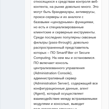
относящихся к средствам контроля веб-
контента, на рынке довольно много. Это
могут быть брандмауэры, антивирусы,
прокси-серверы и их аналоги с
базовыми «цензурными» функциями,
но есть и специализированные
клиентские и серверные инструменты.
Среди последних популярны сквозные
фильтры (pass-through), довольно
распространенный представитель
которых – ПО SmartFilter от Secure
Computing. На нем мы и остановимся.
ПО включает консоль
централизованного управления
(Administration Console),
административный сервер
(Administration Server), содержащий все
конфигурационные данные, агент
(Agent), который осуществляет
взаимодействие между встраиваемыми
модулями и консолью, выводит
пользователям страницы с