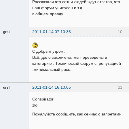
Рассказали что сотни людей ждут ответов, что
наш форум уникален и т.д.
в общем правду.
2011-01-14 07:10:36
10
grsl
Администратор
Неактивен
С добрым утром.
Всё, дело закончено, мы переведены в
категорию : Технический форум с репутацией
:минимальный риск.
2011-01-14 16:10:05
11
grsl
Администратор
Conspirator
Неактивен
zloi
Пожалуйста сообщите, как сейчас с запретами.