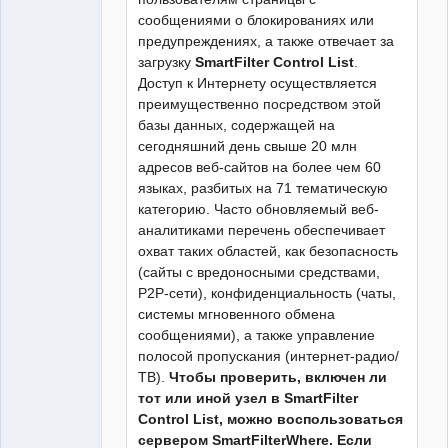
сообщениями о блокированиях или
предупреждениях, а также отвечает за
загрузку
SmartFilter Control List
.
Доступ к Интернету осуществляется
преимущественно посредством этой
базы данных, содержащей на
сегодняшний день свыше 20 млн
адресов веб-сайтов на более чем 60
языках, разбитых на 71 тематическую
категорию. Часто обновляемый веб-
аналитиками перечень обеспечивает
охват таких областей, как безопасность
(сайты с вредоносными средствами,
P2P-сети), конфиденциальность (чаты,
системы мгновенного обмена
сообщениями), а также управление
полосой пропускания (интернет-радио/
ТВ).
Чтобы проверить, включен ли
тот или иной узел в SmartFilter
Control List, можно воспользоваться
сервером SmartFilterWhere. Если