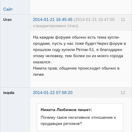
Сайт
2014-01-21 16:45:45
(2014-01-21 16:47:05
11
Uran
отредактировано Uran)
Пользователь
На каждом форуме обычно есть тема купли-
Неактивен
продажи, пусть у нас тоже будет.Через форум в
прошлом году купили Ретом-51, я благодарен
этому человеку, тем более он из моего города
оказался.
Никита прав, общение происходит обычно в
личке.
2014-01-22 07:58:20
12
tequila
Никита Любимов пишет:
Модератор
Почему такое негативное отношение к
Неактивен
продавцам ретомов?