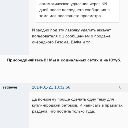
автоматическое удаление через NN
дней после последнего сообщения в
теме или последнего просмотра.
И заодно под эту лавочку удалить аккаунт
пользователя с 1 сообщением о продаже
очередного Ретома, ВАФа и т.п.
Присоединяйтесь!!! Мы в социальных сетях и на Ютуб.
2014-01-21 13:32:56
6
retriever
Пользователь
Да по-моему проще сделать одну тему для
Неактивен
купли-продажи ретомов. И написать в правилах
раздела, что постить только туда.