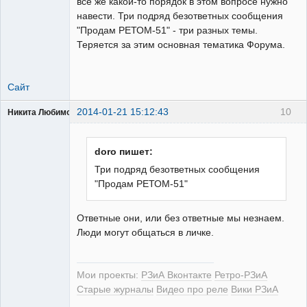
все же какой-то порядок в этом вопросе нужно
навести. Три подряд безответных сообщения
"Продам РЕТОМ-51" - три разных темы.
Теряется за этим основная тематика Форума.
Сайт
2014-01-21 15:12:43
10
Никита Любимов
doro пишет:
Три подряд безответных сообщения
"Продам РЕТОМ-51"
РЕЛЕктрик
Неактивен
Ответные они, или без ответные мы незнаем.
Люди могут общаться в личке.
Мои проекты:
РЗиА Вконтакте
Ретро-РЗиА
Старые журналы
Видео про реле
Вики РЗиА