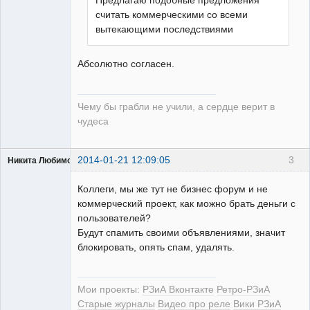
Предлагаю подобные предложения
считать коммерческими со всеми
вытекающими последствиями
Абсолютно согласен.
Чему бы грабли не учили, а сердце верит в
чудеса
2014-01-21 12:09:05
3
Никита Любимов
Коллеги, мы же тут не бизнес форум и не
коммерческий проект, как можно брать деньги с
пользователей?
Будут спамить своими объявлениями, значит
РЕЛЕктрик
блокировать, опять спам, удалять.
Неактивен
Мои проекты:
РЗиА Вконтакте
Ретро-РЗиА
Старые журналы
Видео про реле
Вики РЗиА