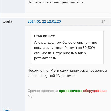
Потребность в таких ретомах есть.
2014-01-22 12:01:20
14
tequila
Uran пишет:
Модератор
Александра, тем более очень приятно
Неактивен
покупать нулевые Ретомы по 30-50%
стоимости. Потребность в таких
ретомах есть.
Несомненно. МЫ и сами занимаемся ремонтом
и перепродажей б/у ретомов.
Срочно продается
проверочное
оборудование
б/у
Сайт