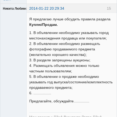
2014-01-22 20:29:34
15
Никита Любимов
Я предлагаю лучше обсудить правила раздела
Куплю/Продам.
1. В объявлении необходимо указывать город
РЕЛЕктрик
местонахождения продавца или покупателя;
Неактивен
2. В объявлении необходимо размещать
фотографию продаваемого предмета
(желательно хорошего качества);
3. В разделе запрещены аукционы;
4. Размещать объявления можно только
частным пользователям;
5. В объявлении о продаже необходимо
указывать год выпуска/состояние/комплектность
продаваемого предмета;
6. .................
Предлагайте, обсуждайте...............