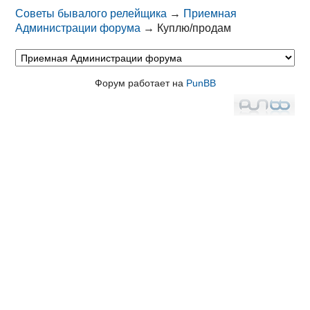
Советы бывалого релейщика
→
Приемная
Администрации форума
→
Куплю/продам
Форум работает на
PunBB