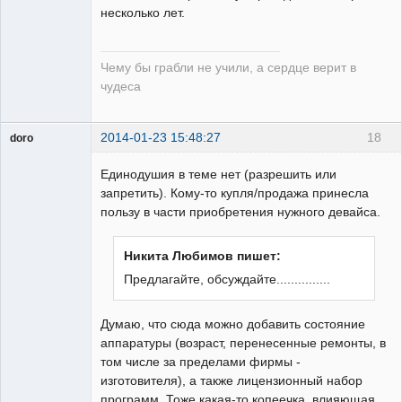
несколько лет.
Чему бы грабли не учили, а сердце верит в
чудеса
2014-01-23 15:48:27
18
doro
свободный
художник
Единодушия в теме нет (разрешить или
Неактивен
запретить). Кому-то купля/продажа принесла
пользу в части приобретения нужного девайса.
Никита Любимов пишет:
Предлагайте, обсуждайте...............
Думаю, что сюда можно добавить состояние
аппаратуры (возраст, перенесенные ремонты, в
том числе за пределами фирмы -
изготовителя), а также лицензионный набор
программ. Тоже какая-то копеечка, влияющая