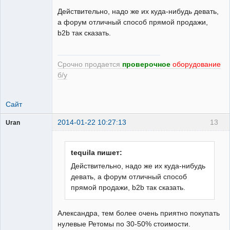
Действительно, надо же их куда-нибудь девать,
а форум отличный способ прямой продажи,
b2b так сказать.
Срочно продается
проверочное
оборудование
б/у
Сайт
2014-01-22 10:27:13
13
Uran
Пользователь
Неактивен
tequila пишет:
Действительно, надо же их куда-нибудь
девать, а форум отличный способ
прямой продажи, b2b так сказать.
Александра, тем более очень приятно покупать
нулевые Ретомы по 30-50% стоимости.