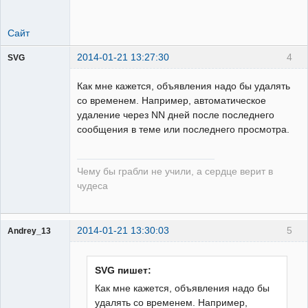
Сайт
2014-01-21 13:27:30
4
SVG
Как мне кажется, объявления надо бы удалять
со временем. Например, автоматическое
удаление через NN дней после последнего
сообщения в теме или последнего просмотра.
guest
Неактивен
Чему бы грабли не учили, а сердце верит в
чудеса
2014-01-21 13:30:03
5
Andrey_13
Проектировщик
Неактивен
SVG пишет:
Как мне кажется, объявления надо бы
удалять со временем. Например,