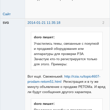
Сайт
2014-01-21 11:35:18
2
SVG
doro пишет:
Участились темы, связанные с покупкой
и продажей оборудования или
guest
аппаратуры для проверки РЗА.
Неактивен
Зачастую кто-то регистрируется только
для этого. Примеры:
Вот ещё. Свеженький.
http://rzia.ru/topic4607-
prodam-retom51.html
Регистрация и в ту же
минуту объявление о продаже РЕТОМа. И вряд
ли будут сообщения другого характера.
doro пишет: