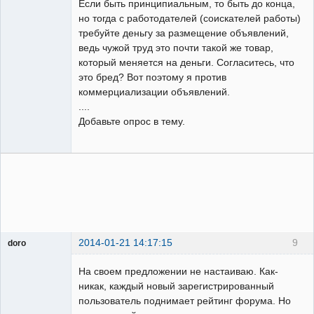
Если быть принципиальным, то быть до конца,
но тогда с работодателей (соискателей работы)
требуйте деньгу за размещение объявлений,
ведь чужой труд это почти такой же товар,
который меняется на деньги. Согласитесь, что
это бред? Вот поэтому я против
коммерциализации объявлений.
....
Добавьте опрос в тему.
2014-01-21 14:17:15
9
doro
свободный
художник
На своем предложении не настаиваю. Как-
Неактивен
никак, каждый новый зарегистрированный
пользователь поднимает рейтинг форума. Но