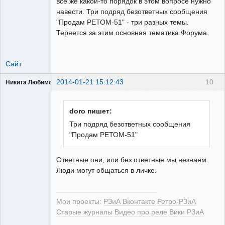
все же какой-то порядок в этом вопросе нужно
навести. Три подряд безответных сообщения
"Продам РЕТОМ-51" - три разных темы.
Теряется за этим основная тематика Форума.
Сайт
2014-01-21 15:12:43
10
Никита Любимов
doro пишет:
Три подряд безответных сообщения
"Продам РЕТОМ-51"
РЕЛЕктрик
Неактивен
Ответные они, или без ответные мы незнаем.
Люди могут общаться в личке.
Мои проекты:
РЗиА Вконтакте
Ретро-РЗиА
Старые журналы
Видео про реле
Вики РЗиА