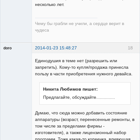
несколько лет.
Чему бы грабли не учили, а сердце верит в
чудеса
2014-01-23 15:48:27
18
doro
свободный
художник
Единодушия в теме нет (разрешить или
Неактивен
запретить). Кому-то купля/продажа принесла
пользу в части приобретения нужного девайса.
Никита Любимов пишет:
Предлагайте, обсуждайте...............
Думаю, что сюда можно добавить состояние
аппаратуры (возраст, перенесенные ремонты, в
том числе за пределами фирмы -
изготовителя), а также лицензионный набор
программ. Тоже какая-то копеечка, влияющая