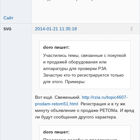
Сайт
2014-01-21 11:35:18
2
SVG
doro пишет:
Участились темы, связанные с покупкой
и продажей оборудования или
guest
аппаратуры для проверки РЗА.
Неактивен
Зачастую кто-то регистрируется только
для этого. Примеры:
Вот ещё. Свеженький.
http://rzia.ru/topic4607-
prodam-retom51.html
Регистрация и в ту же
минуту объявление о продаже РЕТОМа. И вряд
ли будут сообщения другого характера.
doro пишет: