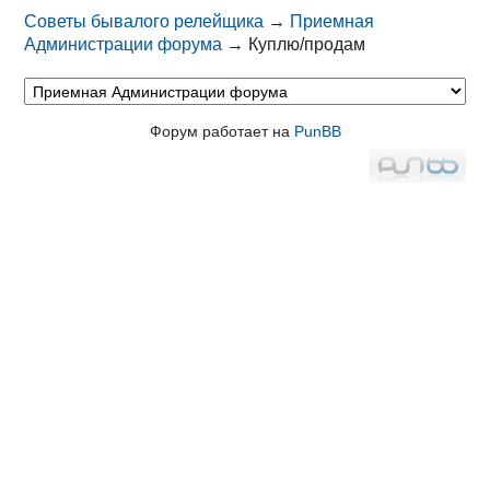
Советы бывалого релейщика
→
Приемная
Администрации форума
→
Куплю/продам
Форум работает на
PunBB