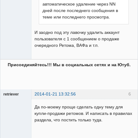
автоматическое удаление через NN
дней после последнего сообщения в
теме или последнего просмотра.
И заодно под эту лавочку удалить аккаунт
пользователя с 1 сообщением о продаже
очередного Ретома, ВАФа и т.п.
Присоединяйтесь!!! Мы в социальных сетях и на Ютуб.
2014-01-21 13:32:56
6
retriever
Пользователь
Да по-моему проще сделать одну тему для
Неактивен
купли-продажи ретомов. И написать в правилах
раздела, что постить только туда.