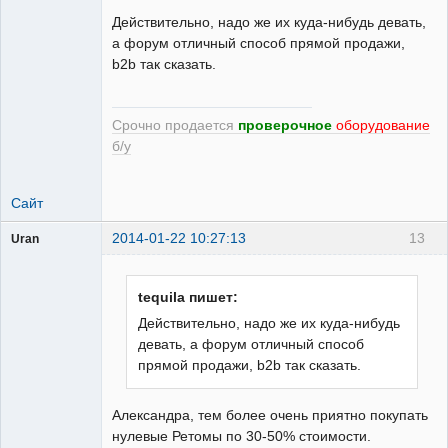
Действительно, надо же их куда-нибудь девать,
а форум отличный способ прямой продажи,
b2b так сказать.
Срочно продается
проверочное
оборудование
б/у
Сайт
2014-01-22 10:27:13
13
Uran
Пользователь
Неактивен
tequila пишет:
Действительно, надо же их куда-нибудь
девать, а форум отличный способ
прямой продажи, b2b так сказать.
Александра, тем более очень приятно покупать
нулевые Ретомы по 30-50% стоимости.