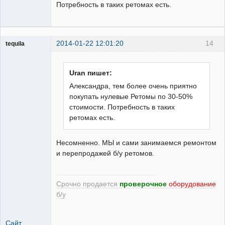
Потребность в таких ретомах есть.
2014-01-22 12:01:20
14
tequila
Uran пишет:
Модератор
Александра, тем более очень приятно
Неактивен
покупать нулевые Ретомы по 30-50%
стоимости. Потребность в таких
ретомах есть.
Несомненно. МЫ и сами занимаемся ремонтом
и перепродажей б/у ретомов.
Срочно продается
проверочное
оборудование
б/у
Сайт