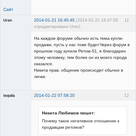
Сайт
2014-01-21 16:45:45
(2014-01-21 16:47:05
11
Uran
отредактировано Uran)
Пользователь
На каждом форуме обычно есть тема купли-
Неактивен
продажи, пусть у нас тоже будет.Через форум в
прошлом году купили Ретом-51, я благодарен
этому человеку, тем более он из моего города
оказался.
Никита прав, общение происходит обычно в
личке.
2014-01-22 07:58:20
12
tequila
Никита Любимов пишет:
Модератор
Почему такое негативное отношение к
Неактивен
продавцам ретомов?