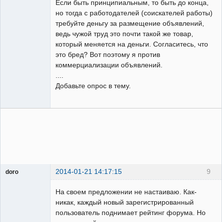
Если быть принципиальным, то быть до конца,
но тогда с работодателей (соискателей работы)
требуйте деньгу за размещение объявлений,
ведь чужой труд это почти такой же товар,
который меняется на деньги. Согласитесь, что
это бред? Вот поэтому я против
коммерциализации объявлений.
....
Добавьте опрос в тему.
2014-01-21 14:17:15
9
doro
свободный
художник
На своем предложении не настаиваю. Как-
Неактивен
никак, каждый новый зарегистрированный
пользователь поднимает рейтинг форума. Но