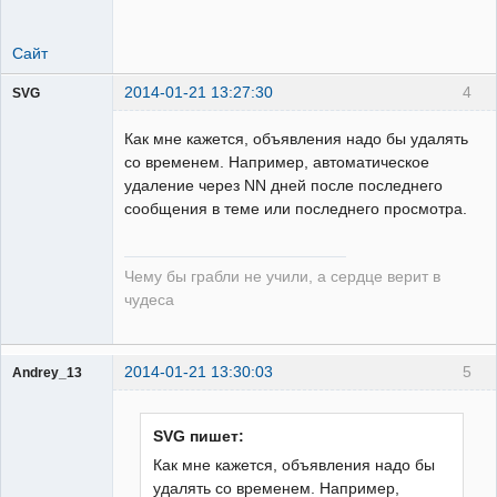
Сайт
2014-01-21 13:27:30
4
SVG
Как мне кажется, объявления надо бы удалять
со временем. Например, автоматическое
удаление через NN дней после последнего
сообщения в теме или последнего просмотра.
guest
Неактивен
Чему бы грабли не учили, а сердце верит в
чудеса
2014-01-21 13:30:03
5
Andrey_13
Проектировщик
Неактивен
SVG пишет:
Как мне кажется, объявления надо бы
удалять со временем. Например,