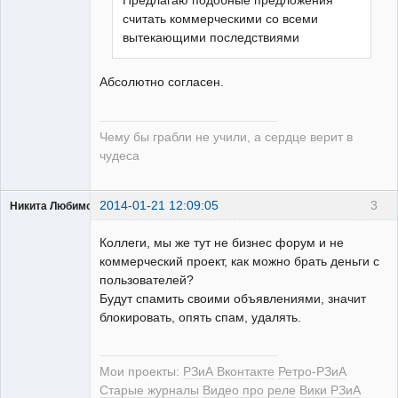
Предлагаю подобные предложения
считать коммерческими со всеми
вытекающими последствиями
Абсолютно согласен.
Чему бы грабли не учили, а сердце верит в
чудеса
2014-01-21 12:09:05
3
Никита Любимов
Коллеги, мы же тут не бизнес форум и не
коммерческий проект, как можно брать деньги с
пользователей?
Будут спамить своими объявлениями, значит
РЕЛЕктрик
блокировать, опять спам, удалять.
Неактивен
Мои проекты:
РЗиА Вконтакте
Ретро-РЗиА
Старые журналы
Видео про реле
Вики РЗиА