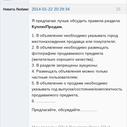
2014-01-22 20:29:34
15
Никита Любимов
Я предлагаю лучше обсудить правила раздела
Куплю/Продам.
1. В объявлении необходимо указывать город
РЕЛЕктрик
местонахождения продавца или покупателя;
Неактивен
2. В объявлении необходимо размещать
фотографию продаваемого предмета
(желательно хорошего качества);
3. В разделе запрещены аукционы;
4. Размещать объявления можно только
частным пользователям;
5. В объявлении о продаже необходимо
указывать год выпуска/состояние/комплектность
продаваемого предмета;
6. .................
Предлагайте, обсуждайте...............