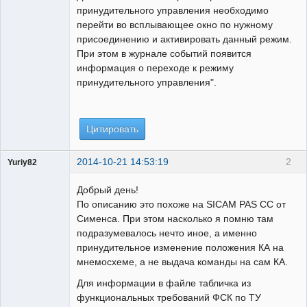
принудительного управления необходимо
перейти во всплывающее окно по нужному
присоединению и активировать данный режим.
При этом в журнале событий появится
информация о переходе к режиму
принудительного управления".
Цитировать
2014-10-21 14:53:19
2
Yuriy82
Пользователь
Добрый день!
Неактивен
По описанию это похоже на SICAM PAS CC от
Сименса. При этом насколько я помню там
подразумевалось нечто иное, а именно
принудительное изменение положения КА на
мнемосхеме, а не выдача команды на сам КА.
Для информации в файле табличка из
функциональных требований ФСК по ТУ