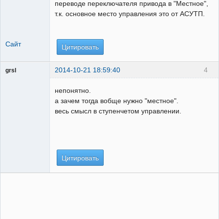
переводе переключателя привода в "Местное",
т.к. основное место управления это от АСУТП.
Сайт
Цитировать
2014-10-21 18:59:40
4
grsl
Администратор
непонятно.
Неактивен
а зачем тогда вобще нужно "местное".
весь смысл в ступенчетом управлении.
Цитировать