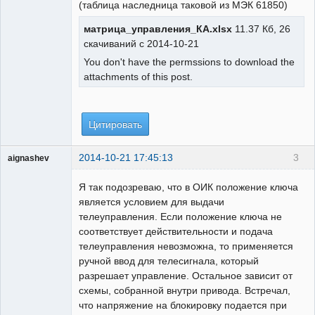
(таблица наследница таковой из МЭК 61850)
матрица_управления_КА.xlsx
11.37 Кб, 26
скачиваний с 2014-10-21
You don't have the permssions to download the
attachments of this post.
Цитировать
2014-10-21 17:45:13
3
aignashev
Пользователь
Я так подозреваю, что в ОИК положение ключа
Неактивен
является условием для выдачи
телеуправления. Если положение ключа не
соответствует действительности и подача
телеуправления невозможна, то применяется
ручной ввод для телесигнала, который
разрешает управление. Остальное зависит от
схемы, собранной внутри привода. Встречал,
что напряжение на блокировку подается при