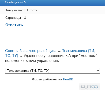
Сообщений 5
Тему читают:
1
гость
Страницы
1
Ответить
Советы бывалого релейщика
→
Телемеханика (ТИ,
ТС, ТУ)
→
Удаленное управление К.А при "местном"
положении ключа управления.
Форум работает на
PunBB