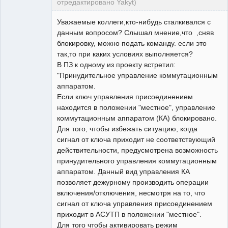
отредактировано Yakyt)
Пользователь
Уважаемые коллеги,кто-нибудь сталкивался с
Неактивен
данным вопросом? Слышал мнение,что ,сняв
блокировку, можно подать команду. если это
так,то при каких условиях выполняется?
В ПЗ к одному из проекту встретил:
"Принудительное управление коммутационным
аппаратом.
Если ключ управления присоединением
находится в положении "местное", управление
коммутационным аппаратом (КА) блокировано.
Для того, чтобы избежать ситуацию, когда
сигнал от ключа приходит не соответствующий
действительности, предусмотрена возможность
принудительного управления коммутационным
аппаратом. Данный вид управления КА
позволяет дежурному производить операции
включения/отключения, несмотря на то, что
сигнал от ключа управления присоединением
приходит в АСУТП в положении "местное".
Для того чтобы активировать режим