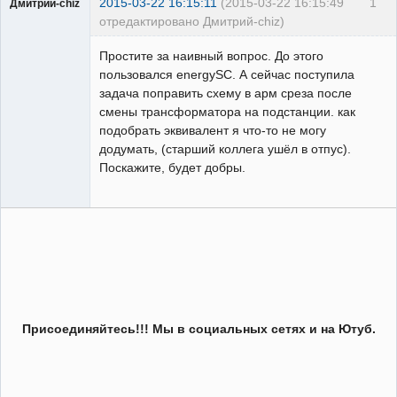
2015-03-22 16:15:11
(2015-03-22 16:15:49
1
Дмитрий-chiz
отредактировано Дмитрий-chiz)
Пользователь
Простите за наивный вопрос. До этого
Неактивен
пользовался energySC. А сейчас поступила
задача поправить схему в арм среза после
смены трансформатора на подстанции. как
подобрать эквивалент я что-то не могу
додумать, (старший коллега ушёл в отпус).
Поскажите, будет добры.
Присоединяйтесь!!! Мы в социальных сетях и на Ютуб.