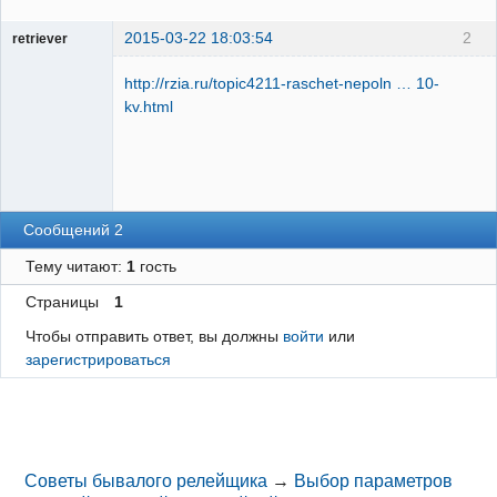
2015-03-22 18:03:54
2
retriever
Пользователь
http://rzia.ru/topic4211-raschet-nepoln … 10-
Неактивен
kv.html
Сообщений 2
Тему читают:
1
гость
Страницы
1
Чтобы отправить ответ, вы должны
войти
или
зарегистрироваться
Советы бывалого релейщика
→
Выбор параметров