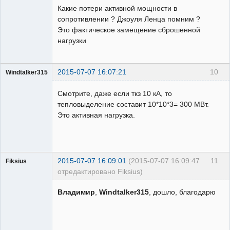
Какие потери активной мощности в
сопротивлении ? Джоуля Ленца помним ?
Это фактическое замещение сброшенной
нагрузки
2015-07-07 16:07:21
10
Windtalker315
Пользователь
Смотрите, даже если ткз 10 кА, то
Неактивен
тепловыделение составит 10*10*3= 300 МВт.
Это активная нагрузка.
2015-07-07 16:09:01
(2015-07-07 16:09:47
11
Fiksius
отредактировано Fiksius)
Пользователь
Владимир
,
Windtalker315
, дошло, благодарю
Неактивен