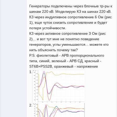
Пользователь
Генераторы подключены через блочные тр-ры к
Неактивен
шинам 220 кВ. Моделирую КЗ на шинах 220 кВ.
КЗ через индуктивное сопротивление 6 Ом (рис
1), еще чуток снизить сопротивление и будет
потеря устойчивости.
КЗ через активное сопротивление 3 Ом (рис
2)... и вот тут мне не понятно поведение
генераторов, углы уменьшаются... можете кто
нить объяснить почему так?
P.S. фиолетовый - АРВ пропорционального
типа, синий, зеленый - АРВ СД, красный -
ST6B+PSS2B, оранжевый - напряжение
1.
2.