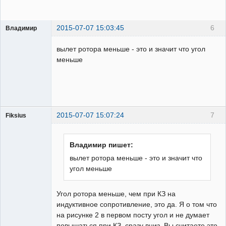
2015-07-07 15:03:45
6
Владимир
Пользователь
вылет ротора меньше - это и значит что угол
Неактивен
меньше
2015-07-07 15:07:24
7
Fiksius
Пользователь
Неактивен
Владимир пишет:
вылет ротора меньше - это и значит что
угол меньше
Угол ротора меньше, чем при КЗ на
индуктивное сопротивление, это да. Я о том что
на рисунке 2 в первом посту угол и не думает
повышаться при КЗ, сразу вниз. Вы считаете это