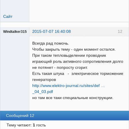
Сайт
2015-07-07 16:40:08
12
Windtalker315
Пользователь
Всегда рад помочь.
Неактивен
Чтобы закрыть тему - один момент остался.
При таком тепловыделении проводник
играющий роль активного сопротивления долго
не потянет - попросту сгорит.
Есть такая штука - электрическое торможение
генераторов
http://www.elektro-journal.ru/sites/def …
_04_03.pdf
но там все таки специальные конструкции.
Сообщений 12
Тему читают:
1
гость