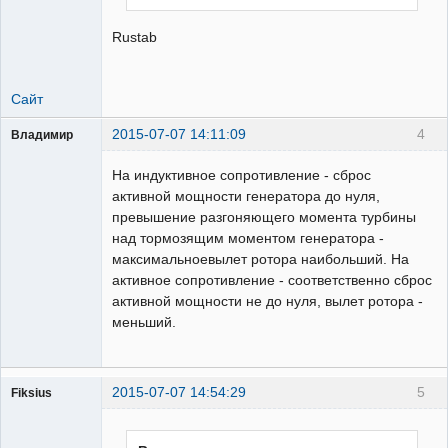
Rustab
Сайт
2015-07-07 14:11:09
4
Владимир
Пользователь
На индуктивное сопротивление - сброс
Неактивен
активной мощности генератора до нуля,
превышение разгоняющего момента турбины
над тормозящим моментом генератора -
максимальноевылет ротора наибольший. На
активное сопротивление - соответственно сброс
активной мощности не до нуля, вылет ротора -
меньший.
2015-07-07 14:54:29
5
Fiksius
Пользователь
Неактивен