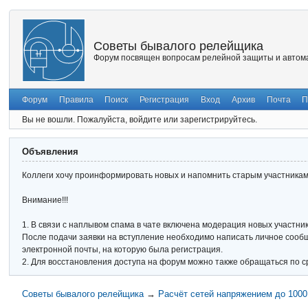
Советы бывалого релейщика
Форум посвящен вопросам релейной защиты и автома
Форум
Правила
Поиск
Регистрация
Вход
Архив
Почта
П
Вы не вошли.
Пожалуйста, войдите или зарегистрируйтесь.
Объявления
Коллеги хочу проинформировать новых и напомнить старым участникам 
Внимание!!!
1. В связи с наплывом спама в чате включена модерация новых участник
После подачи заявки на вступление необходимо написать личное сообще
электронной почты, на которую была регистрация.
2. Для восстановления доступа на форум можно также обращаться по с
Советы бывалого релейщика
→
Расчёт сетей напряжением до 100