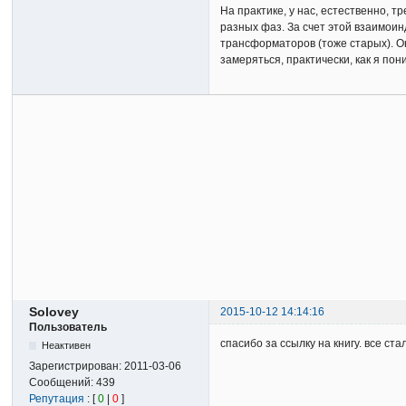
На практике, у нас, естественно, 
разных фаз. За счет этой взаимои
трансформаторов (тоже старых). О
замеряться, практически, как я пон
Solovey
2015-10-12 14:14:16
Пользователь
спасибо за ссылку на книгу. все ст
Неактивен
Зарегистрирован:
2011-03-06
Сообщений:
439
Репутация
: [
0
|
0
]