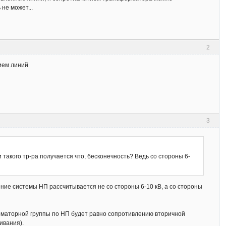
не может...
2
ием линий
3
такого тр-ра получается что, бесконечность? Ведь со стороны 6-
ие системы НП рассчитывается не со стороны 6-10 кВ, а со стороны
орматорной группы по НП будет равно сопротивлению вторичной
ивания).