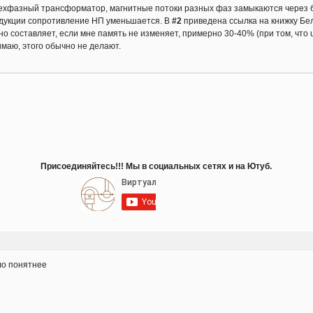
трехфазный трансформатор, магнитные потоки разных фаз замыкаются через б
ндукции сопротивление НП уменьшается. В
#2
приведена ссылка на книжку Бел
но составляет, если мне память не изменяет, примерно 30-40% (при том, чт
имаю, этого обычно не делают.
Присоединяйтесь!!! Мы в социальных сетях и на Ютуб.
ало понятнее