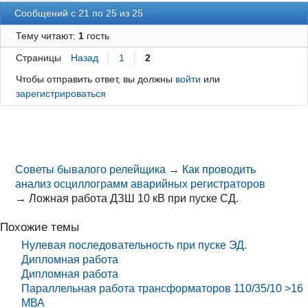
Сообщений с 21 по 25 из 25
Тему читают:
1
гость
Страницы
Назад
1
2
Чтобы отправить ответ, вы должны
войти
или
зарегистрироваться
Советы бывалого релейщика
→
Как проводить
анализ осциллограмм аварийных регистраторов
→
Ложная работа ДЗШ 10 кВ при пуске СД.
Похожие темы
Нулевая последовательность при пуске ЭД.
Дипломная работа
Дипломная работа
Параллельная работа трансформаторов 110/35/10 >16
МВА