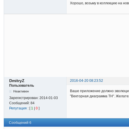
Хорошо, возьму в коллекцию на но
DmitryZ
2016-04-20 08:23:52
Пользователь
Ваше приложение должно эволюцио
Неактивен
"Векторная диаграмма ТН". Желател
Зарегистрирован:
2014-01-03
Сообщений:
84
Репутация
: [
1
|
0
]
Сообщений 6