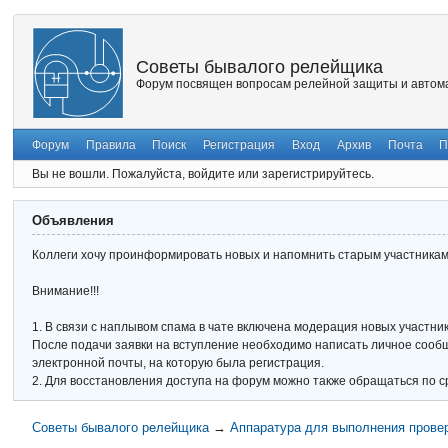
Советы бывалого релейщика
Форум посвящен вопросам релейной защиты и автома
Форум
Правила
Поиск
Регистрация
Вход
Архив
Почта
П
Вы не вошли.
Пожалуйста, войдите или зарегистрируйтесь.
Объявления
Коллеги хочу проинформировать новых и напомнить старым участникам 
Внимание!!!
1. В связи с наплывом спама в чате включена модерация новых участник
После подачи заявки на вступление необходимо написать личное сообще
электронной почты, на которую была регистрация.
2. Для восстановления доступа на форум можно также обращаться по с
Советы бывалого релейщика
→
Аппаратура для выполнения прове