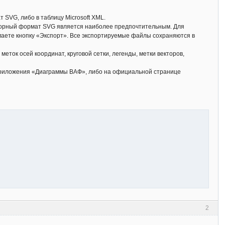
SVG, либо в таблицу Microsoft XML.
кторный формат SVG является наиболее предпочтительным. Для
маете кнопку «Экспорт». Все экспортируемые файлы сохраняются в
ток осей координат, круговой сетки, легенды, метки векторов,
приложения «Диаграммы ВАФ», либо на официальной странице
2