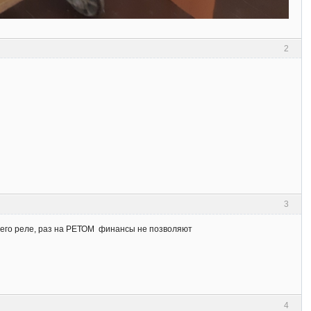
2
3
ки его реле, раз на РЕТОМ финансы не позволяют
4