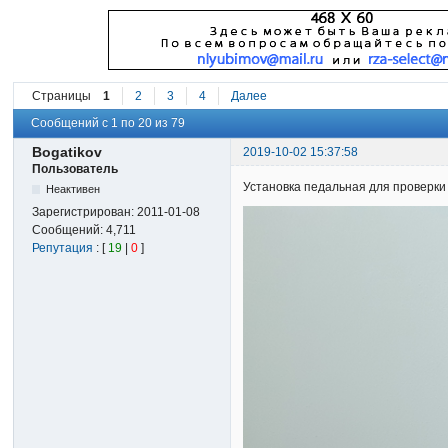
Страницы
1
2
3
4
Далее
Сообщений с 1 по 20 из 79
Bogatikov
2019-10-02 15:37:58
Пользователь
Установка педальная для проверки 
Неактивен
Зарегистрирован:
2011-01-08
Сообщений:
4,711
Репутация
: [
19
|
0
]