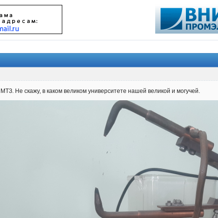
МТЗ. Не скажу, в каком великом университете нашей великой и могучей.