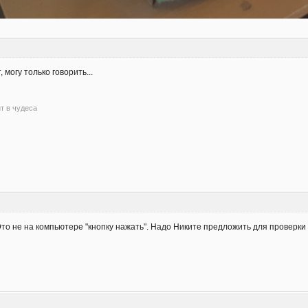
 могу только говорить...
ит в чудеса
. Это не на компьютере "кнопку нажать". Надо Никите предложить для провер