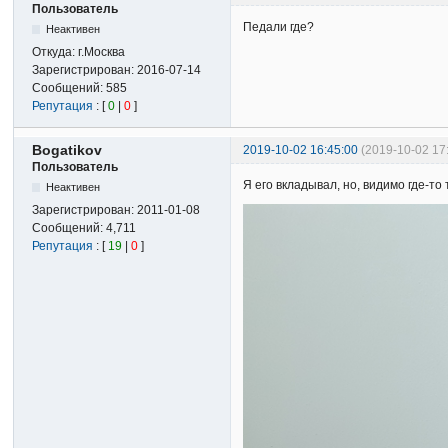
Пользователь
Педали где?
Неактивен
Откуда:
г.Москва
Зарегистрирован:
2016-07-14
Сообщений:
585
Репутация
: [
0
|
0
]
Bogatikov
2019-10-02 16:45:00
(2019-10-02 17
Пользователь
Я его вкладывал, но, видимо где-то
Неактивен
Зарегистрирован:
2011-01-08
Сообщений:
4,711
Репутация
: [
19
|
0
]