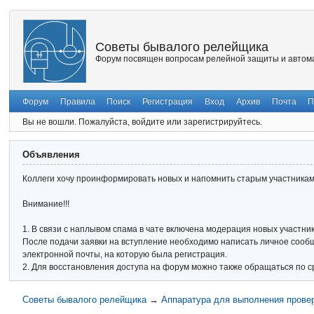
Советы бывалого релейщика
Форум посвящен вопросам релейной защиты и автома
Форум
Правила
Поиск
Регистрация
Вход
Архив
Почта
П
Вы не вошли.
Пожалуйста, войдите или зарегистрируйтесь.
Объявления
Коллеги хочу проинформировать новых и напомнить старым участникам 
Внимание!!!
1. В связи с наплывом спама в чате включена модерация новых участник
После подачи заявки на вступление необходимо написать личное сообще
электронной почты, на которую была регистрация.
2. Для восстановления доступа на форум можно также обращаться по с
Советы бывалого релейщика
→
Аппаратура для выполнения прове