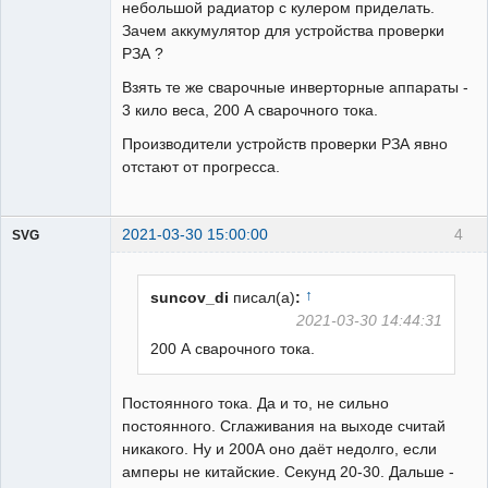
небольшой радиатор с кулером приделать.
Зачем аккумулятор для устройства проверки
РЗА ?
Взять те же сварочные инверторные аппараты -
3 кило веса, 200 А сварочного тока.
Производители устройств проверки РЗА явно
отстают от прогресса.
2021-03-30 15:00:00
4
SVG
↑
suncov_di
писал(а)
:
2021-03-30 14:44:31
200 А сварочного тока.
guest
Неактивен
Постоянного тока. Да и то, не сильно
постоянного. Сглаживания на выходе считай
никакого. Ну и 200А оно даёт недолго, если
амперы не китайские. Секунд 20-30. Дальше -