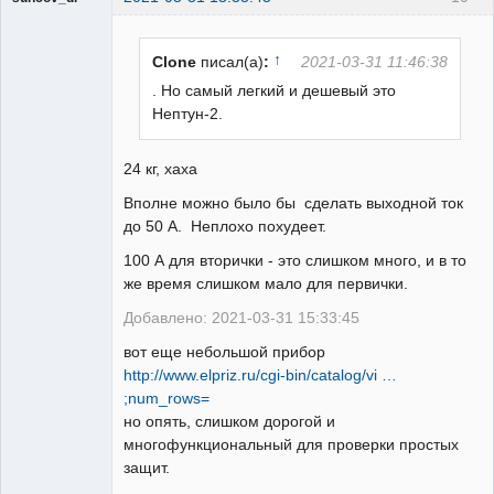
↑
Clone
писал(а)
:
2021-03-31 11:46:38
. Но самый легкий и дешевый это
Нептун-2.
Пользователь
Неактивен
24 кг, хаха
Вполне можно было бы сделать выходной ток
до 50 А. Неплохо похудеет.
100 А для вторички - это слишком много, и в то
же время слишком мало для первички.
Добавлено: 2021-03-31 15:33:45
вот еще небольшой прибор
http://www.elpriz.ru/cgi-bin/catalog/vi …
;num_rows=
но опять, слишком дорогой и
многофункциональный для проверки простых
защит.