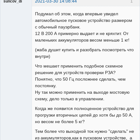
2021-03-30 14:08:44
1
suncov_di
Подумал об этом, когда впервые увидел
автомобильное пусковое устройство размером
с обычный пауэрбанк.
12 В 200 А примерно выдает и не кряхтит. От
Пользователь
маленьких аккумуляторов весом меньше 1 кг!
Неактивен
(жаба душит купить и разобрать посмотреть что
внутри)
Что мешает применить подобное схемное
решение для устройств проверки РЗА?
Понятно, что 50 Гц посложнее сделать, чем
постоянку.
Ну так можно применить на выходе мостовую
схему, дело только в управлении.
Когда же появится полноценное устройство для
прогрузки вторичных цепей до хотя бы до 50 А,
но весом не более 5 кг?
Тем более что выходной ток нужно "сделать" не
из аккумуляторов,как в пусковом устройстве, а