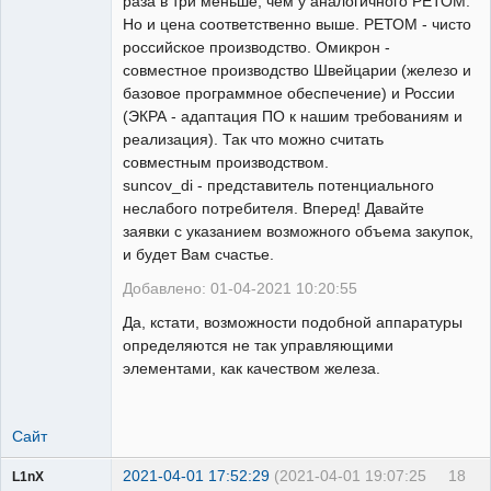
раза в три меньше, чем у аналогичного РЕТОМ.
Но и цена соответственно выше. РЕТОМ - чисто
российское производство. Омикрон -
совместное производство Швейцарии (железо и
базовое программное обеспечение) и России
(ЭКРА - адаптация ПО к нашим требованиям и
реализация). Так что можно считать
совместным производством.
suncov_di - представитель потенциального
неслабого потребителя. Вперед! Давайте
заявки с указанием возможного объема закупок,
и будет Вам счастье.
Добавлено: 01-04-2021 10:20:55
Да, кстати, возможности подобной аппаратуры
определяются не так управляющими
элементами, как качеством железа.
Сайт
2021-04-01 17:52:29
(2021-04-01 19:07:25
18
L1nX