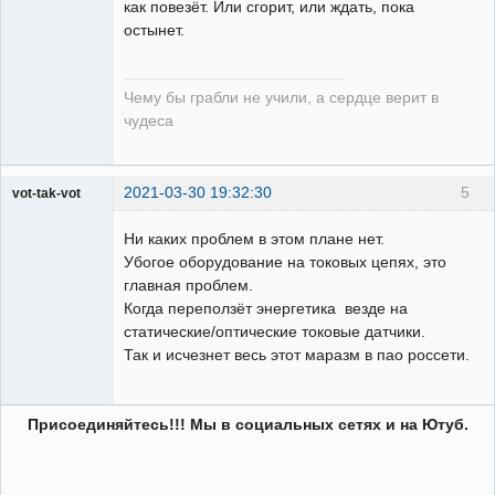
как повезёт. Или сгорит, или ждать, пока
остынет.
Чему бы грабли не учили, а сердце верит в
чудеса
2021-03-30 19:32:30
5
vot-tak-vot
Пользователь
Ни каких проблем в этом плане нет.
Неактивен
Убогое оборудование на токовых цепях, это
главная проблем.
Когда переползёт энергетика везде на
статические/оптические токовые датчики.
Так и исчезнет весь этот маразм в пао россети.
Присоединяйтесь!!! Мы в социальных сетях и на Ютуб.