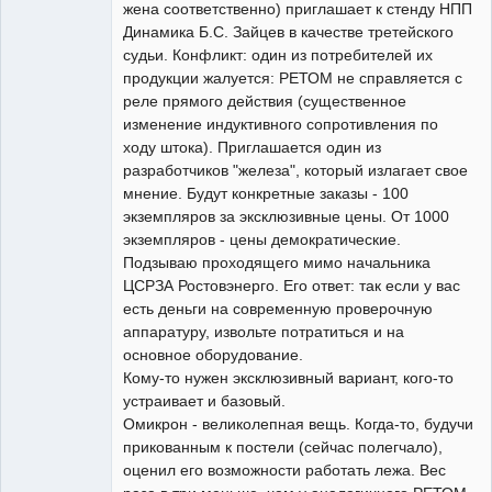
жена соответственно) приглашает к стенду НПП
Динамика Б.С. Зайцев в качестве третейского
судьи. Конфликт: один из потребителей их
продукции жалуется: РЕТОМ не справляется с
реле прямого действия (существенное
изменение индуктивного сопротивления по
ходу штока). Приглашается один из
разработчиков "железа", который излагает свое
мнение. Будут конкретные заказы - 100
экземпляров за эксклюзивные цены. От 1000
экземпляров - цены демократические.
Подзываю проходящего мимо начальника
ЦСРЗА Ростовэнерго. Его ответ: так если у вас
есть деньги на современную проверочную
аппаратуру, извольте потратиться и на
основное оборудование.
Кому-то нужен эксклюзивный вариант, кого-то
устраивает и базовый.
Омикрон - великолепная вещь. Когда-то, будучи
прикованным к постели (сейчас полегчало),
оценил его возможности работать лежа. Вес