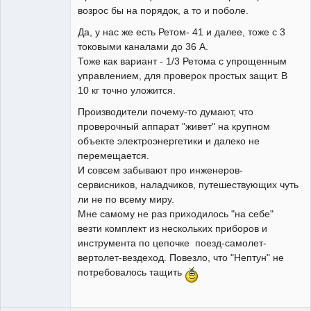
возрос бы на порядок, а то и поболе.
Да, у нас же есть Ретом- 41 и далее, тоже с 3
токовыми каналами до 36 А.
Тоже как вариант - 1/3 Ретома с упрощенным
управлением, для проверок простых защит. В
10 кг точно уложится.
Производители почему-то думают, что
проверочный аппарат "живет" на крупном
объекте электроэнергетики и далеко не
перемещается.
И совсем забывают про инженеров-
сервисников, наладчиков, путешествующих чуть
ли не по всему миру.
Мне самому не раз приходилось "на себе"
везти комплект из нескольких приборов и
инструмента по цепочке поезд-самолет-
вертолет-вездеход. Повезло, что "Нептун" не
потребовалось тащить