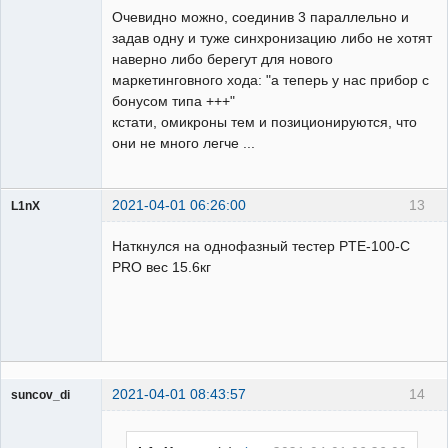
Очевидно можно, соединив 3 параллельно и
задав одну и туже синхронизацию либо не хотят
наверно либо берегут для нового
маркетинговного хода: "а теперь у нас прибор с
бонусом типа +++"
кстати, омикроны тем и позиционируются, что
они не много легче ...
2021-04-01 06:26:00
13
L1nX
Пользователь
Наткнулся на однофазный тестер PTE-100-C
Неактивен
PRO вес 15.6кг
2021-04-01 08:43:57
14
suncov_di