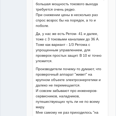
большая мощность токового выхода
требуется очень редко.
При снижении цены в несколько раз
спрос возрос бы на порядок, а то и
поболе.
Да, у нас же есть Ретом- 41 и далее,
тоже с 3 токовыми каналами до 36 А.
Тоже как вариант - 1/3 Ретома с
упрощенным управлением, для
проверок простых защит. В 10 кг точно
уложится.
Производители почему-то думают, что
проверочный аппарат "живет" на
крупном объекте электроэнергетики и
далеко не перемещается.
И совсем забывают про инженеров-
сервисников, наладчиков,
путешествующих чуть ли не по всему
миру.
Мне самому не раз приходилось "на