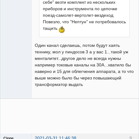
себе" везти комплект из нескольких
приборов и инструмента по цепочке
поезд-самолет-вертолет-вездеход.
Повезло, что "Нептун" не потребовалось
тащить
Один канал сделаешь, потом будут хаять
технику, мол у пиндосов 3 а у вас 1...такой уж
менталитет...другое дело не всегда нужны
например токовые каналы на 30А...хватило бы
наверно и 15 для облегчения аппарата, а то что
выше можно было бы через повышающий
трансформатор выдать
2021-03-31 11:46:38
9
Clone