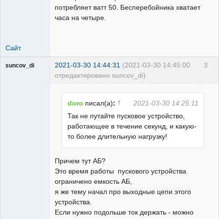
потребляет ватт 50. Бесперебойника хватает
часа на четыре.
Сайт
2021-03-30 14:44:31
(2021-03-30 14:45:00
3
suncov_di
отредактировано suncov_di)
↑
doro
писал(а)
:
2021-03-30 14:25:11
Так не путайте пусковое устройство,
работающее в течение секунд, и какую-
Пользователь
то более длительную нагрузку!
Неактивен
Причем тут АБ?
Это время работы пускового устройства
ограничено емкость АБ,
я же тему начал про выходные цепи этого
устройства.
Если нужно подольше ток держать - можно