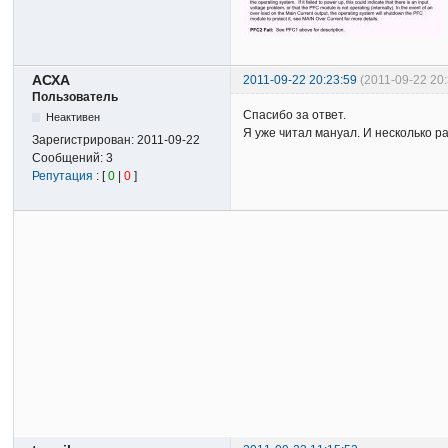
АСХА
2011-09-22 20:23:59
(2011-09-22 20
Пользователь
Спасибо за ответ.
Неактивен
Я уже читал мануал. И несколько р
Зарегистрирован:
2011-09-22
Сообщений:
3
Репутация
: [
0
|
0
]