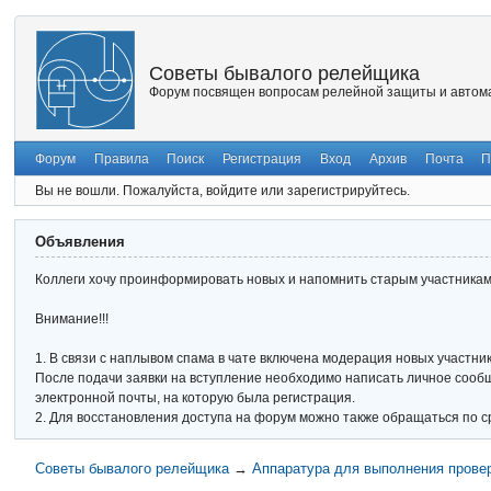
Советы бывалого релейщика
Форум посвящен вопросам релейной защиты и автома
Форум
Правила
Поиск
Регистрация
Вход
Архив
Почта
П
Вы не вошли.
Пожалуйста, войдите или зарегистрируйтесь.
Объявления
Коллеги хочу проинформировать новых и напомнить старым участникам 
Внимание!!!
1. В связи с наплывом спама в чате включена модерация новых участник
После подачи заявки на вступление необходимо написать личное сообще
электронной почты, на которую была регистрация.
2. Для восстановления доступа на форум можно также обращаться по с
Советы бывалого релейщика
→
Аппаратура для выполнения прове