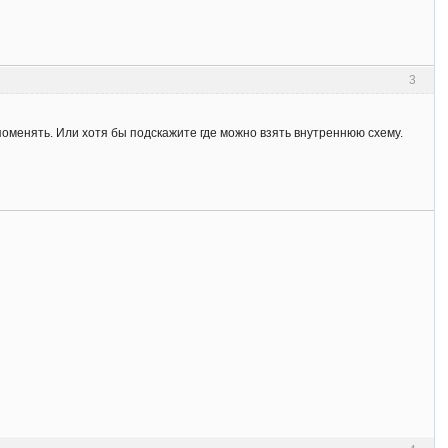
3
поменять. Или хотя бы подскажите где можно взять внутреннюю схему.