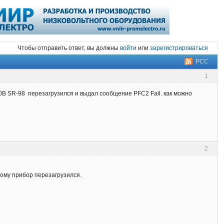
Чтобы отправить ответ, вы должны
войти
или
зарегистрироваться
РСС
1
10В SR-98 перезагрузился и выдал сообщение PFC2 Fail. как можно
2
отому прибор перезагрузился.