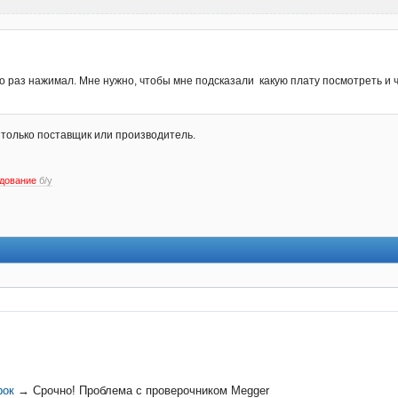
ко раз нажимал. Мне нужно, чтобы мне подсказали какую плату посмотреть и 
 только поставщик или производитель.
дование
б/у
рок
→
Срочно! Проблема с проверочником Megger