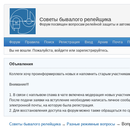
Советы бывалого релейщика
Форум посвящен вопросам релейной защиты и автома
Форум
Правила
Поиск
Регистрация
Вход
Архив
Почта
П
Вы не вошли.
Пожалуйста, войдите или зарегистрируйтесь.
Объявления
Коллеги хочу проинформировать новых и напомнить старым участникам 
Внимание!!!
1. В связи с наплывом спама в чате включена модерация новых участник
После подачи заявки на вступление необходимо написать личное сообще
электронной почты, на которую была регистрация.
2. Для восстановления доступа на форум можно также обращаться по с
→
Воп
Советы бывалого релейщика
→
Разные режимные вопросы