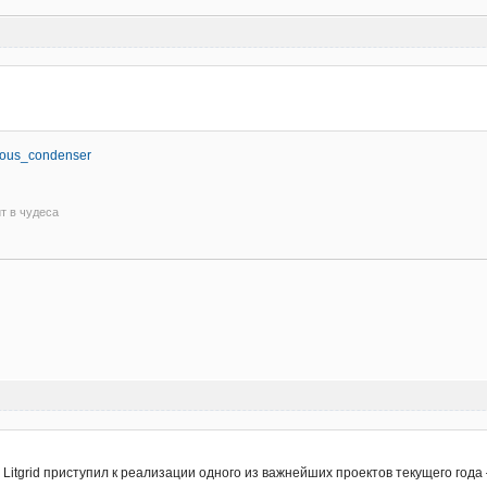
onous_condenser
ит в чудеса
Litgrid приступил к реализации одного из важнейших проектов текущего года