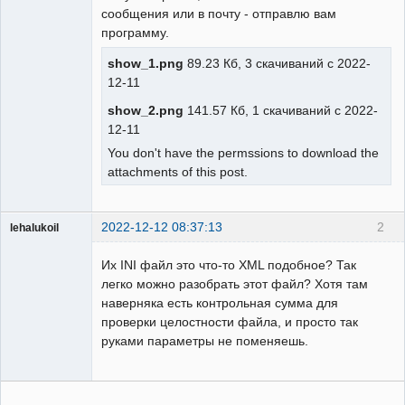
сообщения или в почту - отправлю вам
программу.
show_1.png
89.23 Кб, 3 скачиваний с 2022-
12-11
show_2.png
141.57 Кб, 1 скачиваний с 2022-
12-11
You don't have the permssions to download the
attachments of this post.
2022-12-12 08:37:13
2
lehalukoil
Пользователь
Их INI файл это что-то XML подобное? Так
Неактивен
легко можно разобрать этот файл? Хотя там
наверняка есть контрольная сумма для
проверки целостности файла, и просто так
руками параметры не поменяешь.