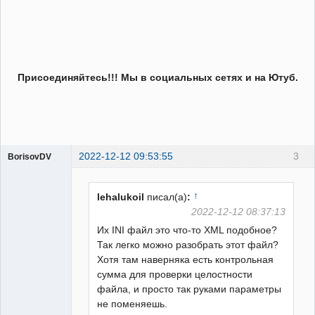
Присоединяйтесь!!! Мы в социальных сетях и на Ютуб.
2022-12-12 09:53:55
3
BorisovDV
Пользователь
Неактивен
↑
lehalukoil
писал(а)
:
2022-12-12 08:37:13
Их INI файл это что-то XML подобное?
Так легко можно разобрать этот файл?
Хотя там наверняка есть контрольная
сумма для проверки целостности
файла, и просто так руками параметры
не поменяешь.