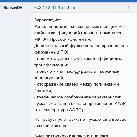
2022-12-11 16:50:55
1
BorisovDV
Пользователь
Здравствуйте.
Неактивен
Решил поделится своим просмотровщиком
файлов конфигураций (paa.ini) терминалов
МКПА «Прософт-Системы».
Дополнительный функционал по сравнению с
фирменным ПО:
- просмотр уставок с учётом коэффициента
трансформации;
- поиск отличий между разными версиями
конфигураций;
- отображение связей между логическими
блоками;
- графическое отображение характеристик
пусковых органов (зона сопротивления АЛАР,
ток-температура АОПО).
Не требует установки, не нуждается в правах
администратора.
Кому интересно, напишите в личные