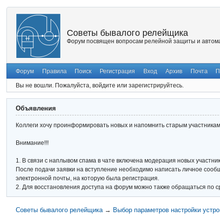
Советы бывалого релейщика
Форум посвящен вопросам релейной защиты и автома
Форум
Правила
Поиск
Регистрация
Вход
Архив
Почта
П
Вы не вошли.
Пожалуйста, войдите или зарегистрируйтесь.
Объявления
Коллеги хочу проинформировать новых и напомнить старым участникам 
Внимание!!!
1. В связи с наплывом спама в чате включена модерация новых участник
После подачи заявки на вступление необходимо написать личное сообще
электронной почты, на которую была регистрация.
2. Для восстановления доступа на форум можно также обращаться по с
Советы бывалого релейщика
→
Выбор параметров настройки устро