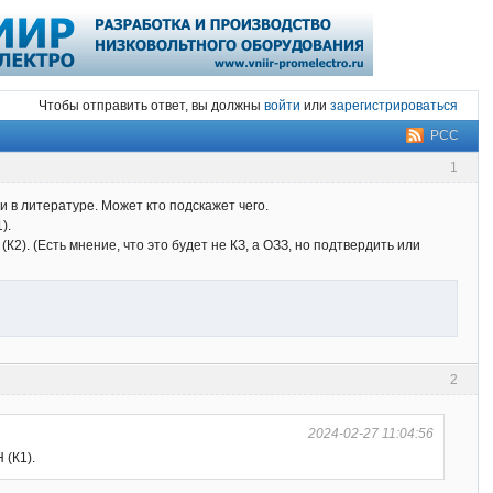
Чтобы отправить ответ, вы должны
войти
или
зарегистрироваться
РСС
1
и в литературе. Может кто подскажет чего.
).
К2). (Есть мнение, что это будет не КЗ, а ОЗЗ, но подтвердить или
2
2024-02-27 11:04:56
 (К1).