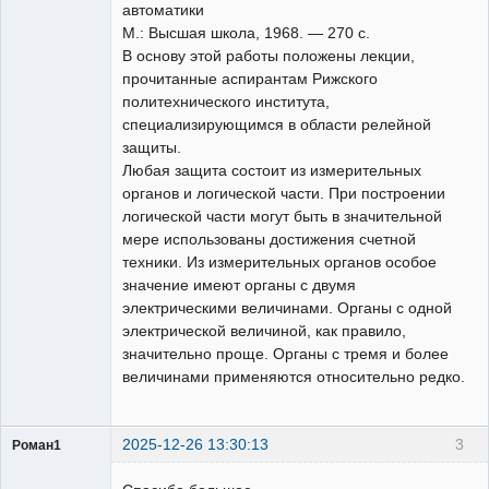
автоматики
М.: Высшая школа, 1968. — 270 с.
В основу этой работы положены лекции,
прочитанные аспирантам Рижского
политехнического института,
специализирующимся в области релейной
защиты.
Любая защита состоит из измерительных
органов и логической части. При построении
логической части могут быть в значительной
мере использованы достижения счетной
техники. Из измерительных органов особое
значение имеют органы с двумя
электрическими величинами. Органы с одной
электрической величиной, как правило,
значительно проще. Органы с тремя и более
величинами применяются относительно редко.
2025-12-26 13:30:13
3
Роман1
Пользователь