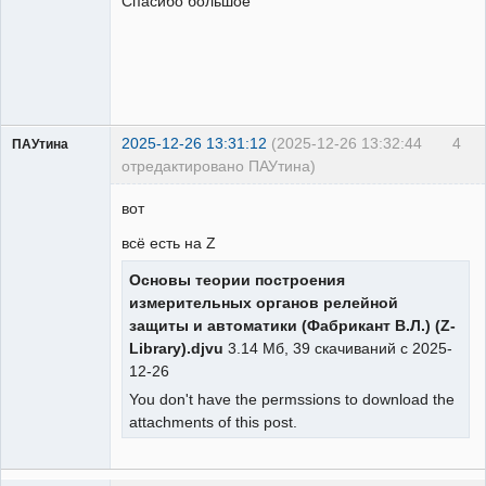
Спасибо большое
Неактивен
2025-12-26 13:31:12
(2025-12-26 13:32:44
4
ПАУтина
отредактировано ПАУтина)
Пользователь
вот
Неактивен
всё есть на Z
Основы теории построения
измерительных органов релейной
защиты и автоматики (Фабрикант В.Л.) (Z-
Library).djvu
3.14 Мб, 39 скачиваний с 2025-
12-26
You don't have the permssions to download the
attachments of this post.