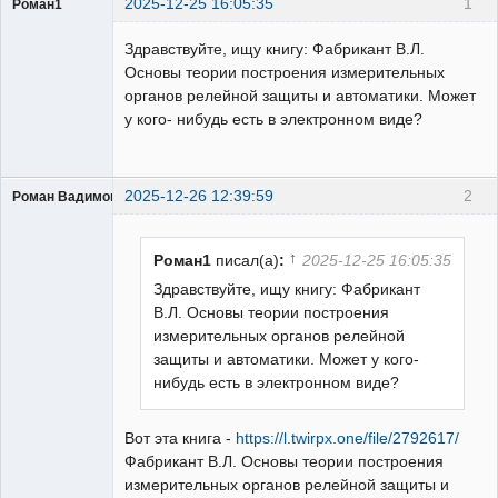
2025-12-25 16:05:35
1
Роман1
Пользователь
Здравствуйте, ищу книгу: Фабрикант В.Л.
Неактивен
Основы теории построения измерительных
органов релейной защиты и автоматики. Может
у кого- нибудь есть в электронном виде?
2025-12-26 12:39:59
2
Роман Вадимович
Пользователь
Неактивен
↑
Роман1
писал(а)
:
2025-12-25 16:05:35
Здравствуйте, ищу книгу: Фабрикант
В.Л. Основы теории построения
измерительных органов релейной
защиты и автоматики. Может у кого-
нибудь есть в электронном виде?
Вот эта книга -
https://l.twirpx.one/file/2792617/
Фабрикант В.Л. Основы теории построения
измерительных органов релейной защиты и