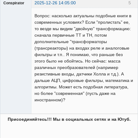
2025-12-26 14:05:00
5
Conspirator
Пользователь
Вопрос: насколько актуальны подобные книги в
Неактивен
современных условиях? Если "пролистать" ее,
то везде мы видим "двойную" трансформацию:
сначала первичные ТТ и ТН, потом
дополнительные "трансформаторы
(трансреакторы) на входах реле и аналоговые
фильтры и т.п.. Я понимаю, что раньше без
этого было не обойтись. Но сейчас: масса
различных преобразователей (например
резистивные входы, датчики Холла и т.д.). А
дальше АЦП, цифровые фильтры, математика и
алгоритмы. Может есть подобная литература,
но более "современная" (пусть даже на
иностранном)?
Присоединяйтесь!!! Мы в социальных сетях и на Ютуб.