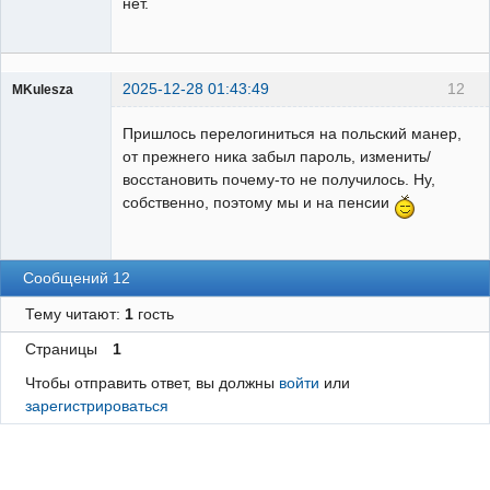
нет.
2025-12-28 01:43:49
12
MKulesza
Пользователь
Пришлось перелогиниться на польский манер,
Неактивен
от прежнего ника забыл пароль, изменить/
восстановить почему-то не получилось. Ну,
собственно, поэтому мы и на пенсии
Сообщений 12
Тему читают:
1
гость
Страницы
1
Чтобы отправить ответ, вы должны
войти
или
зарегистрироваться