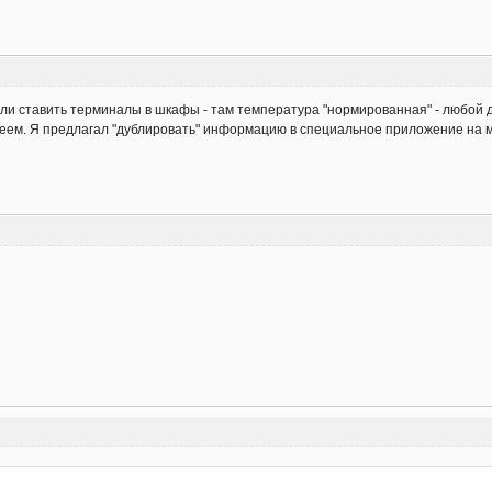
Если ставить терминалы в шкафы - там температура "нормированная" - любой
леем. Я предлагал "дублировать" информацию в специальное приложение на мо