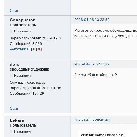
Сайт
Conspirator
2026-04-16 13:33:52
Пользователь
Мы этот вопрос уже обсуждали... 
Неактивен
без или с "отстегивающимся" дисп
Зарегистрирован:
2011-01-13
Сообщений:
3,536
Репутация
: [
8
|
0
]
doro
2026-04-16 14:12:32
свободный художник
А если сбой в обогреве?
Неактивен
Откуда:
г. Краснодар
Зарегистрирован:
2011-01-08
Сообщений:
10,429
Сайт
Lekarь
2026-04-16 20:48:48
Пользователь
Неактивен
↑
crueldrummer
писал(а)
: