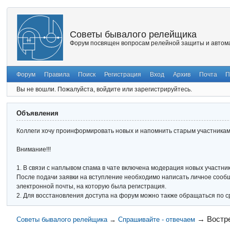
Советы бывалого релейщика
Форум посвящен вопросам релейной защиты и автома
Форум
Правила
Поиск
Регистрация
Вход
Архив
Почта
П
Вы не вошли.
Пожалуйста, войдите или зарегистрируйтесь.
Объявления
Коллеги хочу проинформировать новых и напомнить старым участникам 
Внимание!!!
1. В связи с наплывом спама в чате включена модерация новых участник
После подачи заявки на вступление необходимо написать личное сообще
электронной почты, на которую была регистрация.
2. Для восстановления доступа на форум можно также обращаться по с
→
Востр
Советы бывалого релейщика
→
Спрашивайте - отвечаем