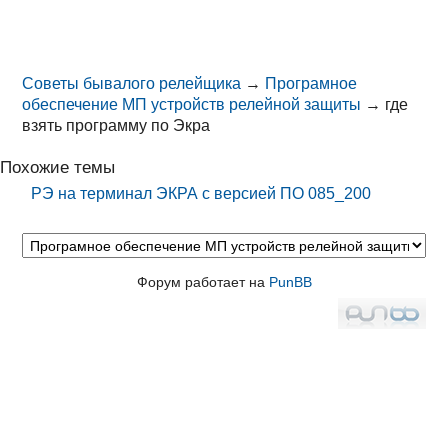
Советы бывалого релейщика
→
Програмное
обеспечение МП устройств релейной защиты
→
где
взять программу по Экра
Похожие темы
РЭ на терминал ЭКРА с версией ПО 085_200
Форум работает на
PunBB