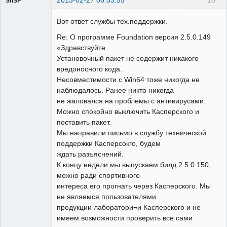
2013-02-27 06:53:55
10
ShSF
Вот ответ службы тех.поддержки.
Пользователь
Re: О программе Foundation версия 2.5.0.149
Неактивен
«Здравствуйте.
Установочный пакет не содержит никакого
вредоносного кода.
Несовместимости с Win64 тоже никогда не
наблюдалось. Ранее никто никогда
не жаловался на проблемы с антивирусами.
Можно спокойно выключить Касперского и
поставить пакет.
Мы направили письмо в службу технической
поддержки Касперсокго, будем
ждать разъяснений.
К концу недели мы выпускаем билд 2.5.0.150,
можно ради спортивного
интереса его прогнать через Касперского. Мы
не являемся пользователями
продукции лаборатори¬и Касперского и не
имеем возможности проверить все сами.