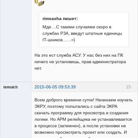
rimsasha пишет:
Мде....С такими случаями скоро в
службах РЗА, введут штатные единицы
IT-шников.......=)
На это ест служба АСУ. У нас без них на ПК
ничего не установишь, прав администратора
нет.
2015-06-05 09:53:39
15
temuich
Пользователь
Всем доброго времени суток! Начинаем изучать
Неактивен
ЭКРУ, поэтому попытались с сайта ЭКРА
скачать программу для просмотра и создания
логики. Но АРМ релейщика не устанавливается
в процессе (затемнен), а после установки не
возможно просмотреть проект или создать. И