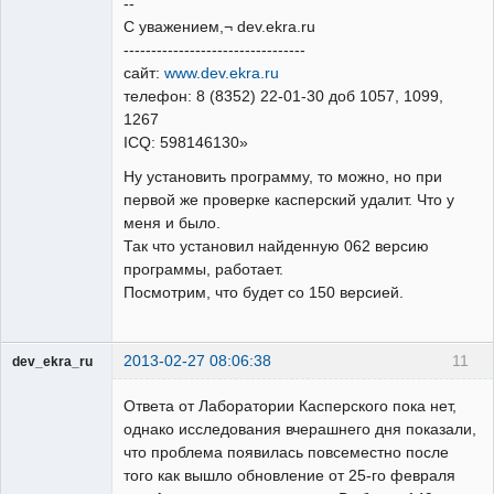
--
С уважением,¬ dev.ekra.ru
---------------------------------
сайт:
www.dev.ekra.ru
телефон: 8 (8352) 22-01-30 доб 1057, 1099,
1267
ICQ: 598146130»
Ну установить программу, то можно, но при
первой же проверке касперский удалит. Что у
меня и было.
Так что установил найденную 062 версию
программы, работает.
Посмотрим, что будет со 150 версией.
2013-02-27 08:06:38
11
dev_ekra_ru
Техподдержка
Ответа от Лаборатории Касперского пока нет,
Неактивен
однако исследования вчерашнего дня показали,
что проблема появилась повсеместно после
того как вышло обновление от 25-го февраля