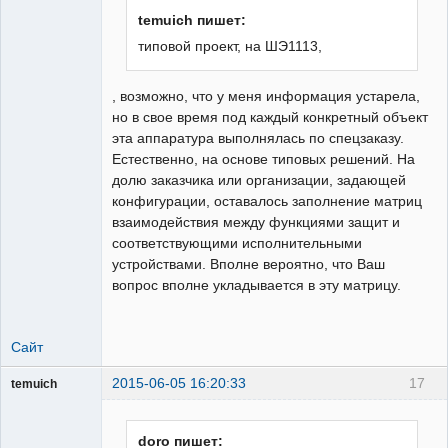
temuich пишет:
типовой проект, на ШЭ1113,
, возможно, что у меня информация устарела,
но в свое время под каждый конкретный объект
эта аппаратура выполнялась по спецзаказу.
Естественно, на основе типовых решений. На
долю заказчика или организации, задающей
конфигурации, оставалось заполнение матриц
взаимодействия между функциями защит и
соответствующими исполнительными
устройствами. Вполне вероятно, что Ваш
вопрос вполне укладывается в эту матрицу.
Сайт
2015-06-05 16:20:33
17
temuich
Пользователь
Неактивен
doro пишет: