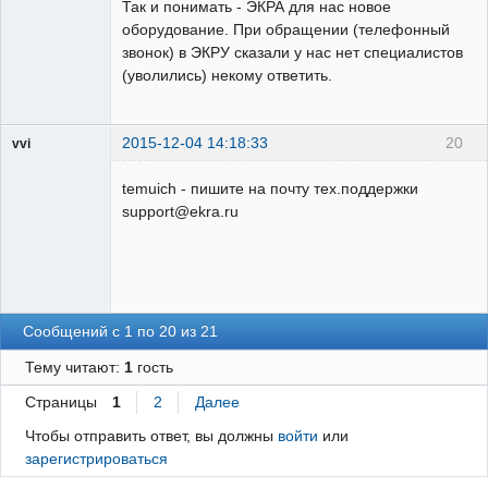
Так и понимать - ЭКРА для нас новое
оборудование. При обращении (телефонный
звонок) в ЭКРУ сказали у нас нет специалистов
(уволились) некому ответить.
2015-12-04 14:18:33
20
vvi
Пользователь
temuich - пишите на почту тех.поддержки
Неактивен
support@ekra.ru
Сообщений с 1 по 20 из 21
Тему читают:
1
гость
Страницы
1
2
Далее
Чтобы отправить ответ, вы должны
войти
или
зарегистрироваться