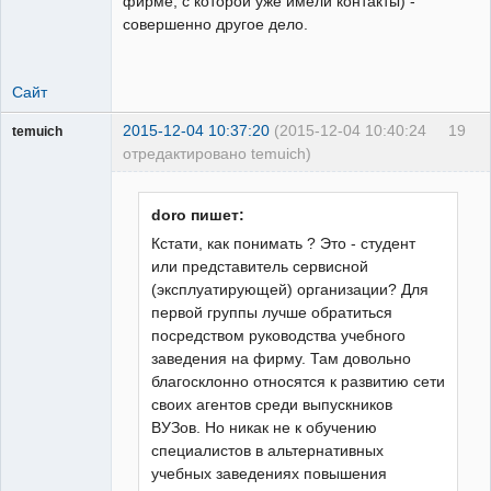
фирме, с которой уже имели контакты) -
совершенно другое дело.
Сайт
2015-12-04 10:37:20
(2015-12-04 10:40:24
19
temuich
отредактировано temuich)
Пользователь
Неактивен
doro пишет:
Кстати, как понимать ? Это - студент
или представитель сервисной
(эксплуатирующей) организации? Для
первой группы лучше обратиться
посредством руководства учебного
заведения на фирму. Там довольно
благосклонно относятся к развитию сети
своих агентов среди выпускников
ВУЗов. Но никак не к обучению
специалистов в альтернативных
учебных заведениях повышения