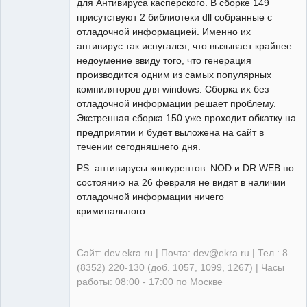
для Антивируса касперского. В сборке 149
присутствуют 2 библиотеки dll собранные с
отладочной информацией. Именно их
антивирус так испугался, что вызывает крайнее
недоумение ввиду того, что генерация
производится одним из самых популярных
компиляторов для windows. Сборка их без
отладочной информации решает проблему.
Экстренная сборка 150 уже проходит обкатку на
предприятии и будет выложена на сайт в
течении сегодняшнего дня.
PS: антивирусы конкурентов: NOD и DR.WEB по
состоянию на 26 февраля не видят в наличии
отладочной информации ничего
криминального.
Сайт: dev.ekra.ru | Почта: dev@ekra.ru | Тел.: 8
(8352) 220-130 (доб. 1057, 1099, 1267) | Часы
работы: 08:00 - 17:00 по Москве