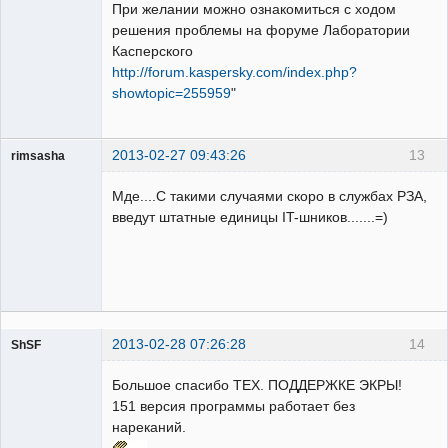
При желании можно ознакомиться с ходом
решения проблемы на форуме Лаборатории
Касперского
http://forum.kaspersky.com/index.php?
showtopic=255959
"
2013-02-27 09:43:26
13
rimsasha
Пользователь
Мде....С такими случаями скоро в службах РЗА,
Неактивен
введут штатные единицы IT-шников.......=)
2013-02-28 07:26:28
14
ShSF
Большое спасибо ТЕХ. ПОДДЕРЖКЕ ЭКРЫ!
Пользователь
151 версия программы работает без
Неактивен
нареканий.