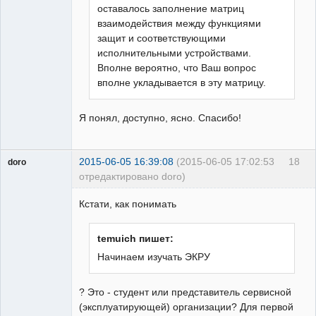
оставалось заполнение матриц
взаимодействия между функциями
защит и соответствующими
исполнительными устройствами.
Вполне вероятно, что Ваш вопрос
вполне укладывается в эту матрицу.
Я понял, доступно, ясно. Спасибо!
2015-06-05 16:39:08
(2015-06-05 17:02:53
18
doro
отредактировано doro)
свободный
художник
Кстати, как понимать
Неактивен
temuich пишет:
Начинаем изучать ЭКРУ
? Это - студент или представитель сервисной
(эксплуатирующей) организации? Для первой