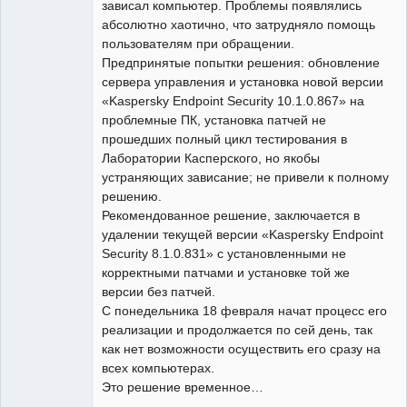
зависал компьютер. Проблемы появлялись
абсолютно хаотично, что затрудняло помощь
пользователям при обращении.
Предпринятые попытки решения: обновление
сервера управления и установка новой версии
«Kaspersky Endpoint Security 10.1.0.867» на
проблемные ПК, установка патчей не
прошедших полный цикл тестирования в
Лаборатории Касперского, но якобы
устраняющих зависание; не привели к полному
решению.
Рекомендованное решение, заключается в
удалении текущей версии «Kaspersky Endpoint
Security 8.1.0.831» с установленными не
корректными патчами и установке той же
версии без патчей.
С понедельника 18 февраля начат процесс его
реализации и продолжается по сей день, так
как нет возможности осуществить его сразу на
всех компьютерах.
Это решение временное…