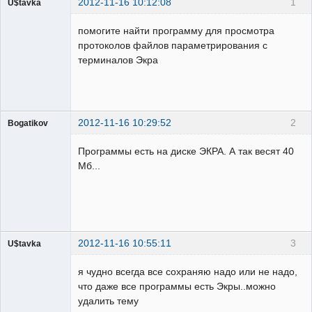
2012-11-16 10:12:08
1
U$tavka
Пользователь
помогите найти программу для просмотра
Неактивен
протоколов файлов параметрирования с
терминалов Экра
2012-11-16 10:29:52
2
Bogatikov
Пользователь
Программы есть на диске ЭКРА. А так весят 40
Неактивен
Мб...
2012-11-16 10:55:11
3
U$tavka
Пользователь
я чудно всегда все сохраняю надо или не надо,
Неактивен
что даже все программы есть Экры..можно
удалить тему