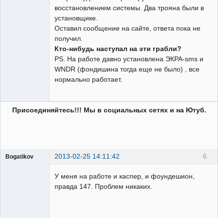
восстановлением системы. Два трояна были в
установщике.
Оставил сообщение на сайте, ответа пока не
получил.
Кто-нибудь наступал на эти грабли?
PS. На работе давно установлена ЭКРА-sms и
WNDR (фондишина тогда еще не было) , все
нормально работает.
Присоединяйтесь!!! Мы в социальных сетях и на Ютуб.
2013-02-25 14:11:42
6
Bogatikov
Пользователь
У меня на работе и каспер, и фоундешион,
Неактивен
правда 147. Проблем никаких.