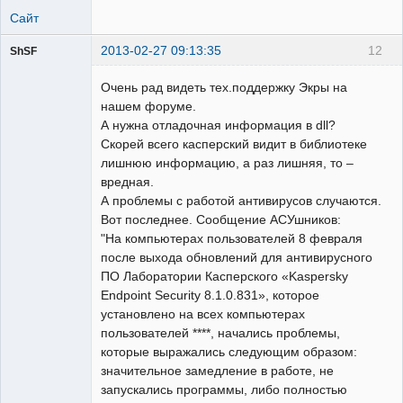
Сайт
2013-02-27 09:13:35
12
ShSF
Очень рад видеть тех.поддержку Экры на
Пользователь
нашем форуме.
Неактивен
А нужна отладочная информация в dll?
Скорей всего касперский видит в библиотеке
лишнюю информацию, а раз лишняя, то –
вредная.
А проблемы с работой антивирусов случаются.
Вот последнее. Сообщение АСУшников:
"На компьютерах пользователей 8 февраля
после выхода обновлений для антивирусного
ПО Лаборатории Касперского «Kaspersky
Endpoint Security 8.1.0.831», которое
установлено на всех компьютерах
пользователей ****, начались проблемы,
которые выражались следующим образом:
значительное замедление в работе, не
запускались программы, либо полностью