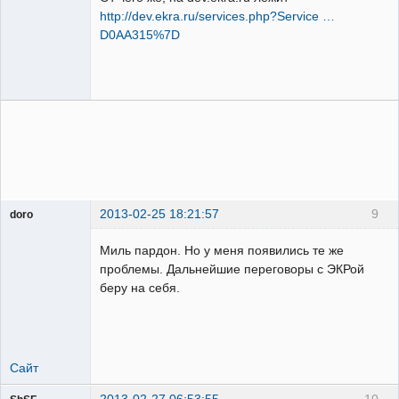
http://dev.ekra.ru/services.php?Service …
D0AA315%7D
2013-02-25 18:21:57
9
doro
свободный
художник
Миль пардон. Но у меня появились те же
Неактивен
проблемы. Дальнейшие переговоры с ЭКРой
беру на себя.
Сайт