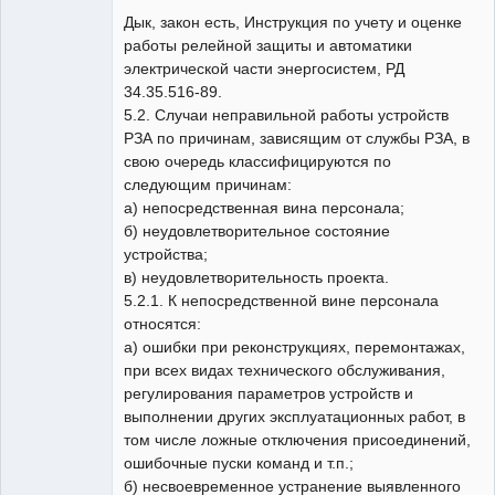
Дык, закон есть, Инструкция по учету и оценке
Неактивен
работы релейной защиты и автоматики
электрической части энергосистем, РД
34.35.516-89.
5.2. Случаи неправильной работы устройств
РЗА по причинам, зависящим от службы РЗА, в
свою очередь классифицируются по
следующим причинам:
а) непосредственная вина персонала;
б) неудовлетворительное состояние
устройства;
в) неудовлетворительность проекта.
5.2.1. К непосредственной вине персонала
относятся:
а) ошибки при реконструкциях, перемонтажах,
при всех видах технического обслуживания,
регулирования параметров устройств и
выполнении других эксплуатационных работ, в
том числе ложные отключения присоединений,
ошибочные пуски команд и т.п.;
б) несвоевременное устранение выявленного