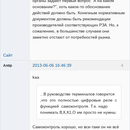
органы задают первый вопрос "А на каком
основании?", хоть какое-то обоснование
действий должно быть. Конечным нормативным
документом должны быть рекомендации
производителей соответствующих РЗА. Но, к
сожалению, в большинстве случаев они
заметно отстают от потребностей рынка.
Сайт
2013-06-06 16:46:39
4
Antip
Пользователь
kaa
Неактивен
...В руководстве терминалов говорится
,что это полностью цифровые реле с
функцией самоконтроля. Т.е. надо
понимать В,К,К1,О им просто не нужны.
Самоконтроль хорошо, но все-таки он не всё