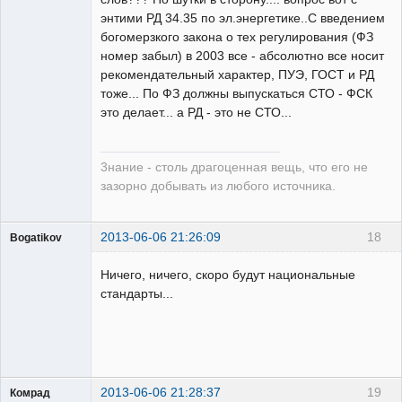
энтими РД 34.35 по эл.энергетике..С введением
богомерзкого закона о тех регулирования (ФЗ
номер забыл) в 2003 все - абсолютно все носит
рекомендательный характер, ПУЭ, ГОСТ и РД
тоже... По ФЗ должны выпускаться СТО - ФСК
это делает... а РД - это не СТО...
3нание - столь драгоценная вещь, что его не
зазорно добывать из любого источника.
2013-06-06 21:26:09
18
Bogatikov
Пользователь
Ничего, ничего, скоро будут национальные
Неактивен
стандарты...
2013-06-06 21:28:37
19
Комрад