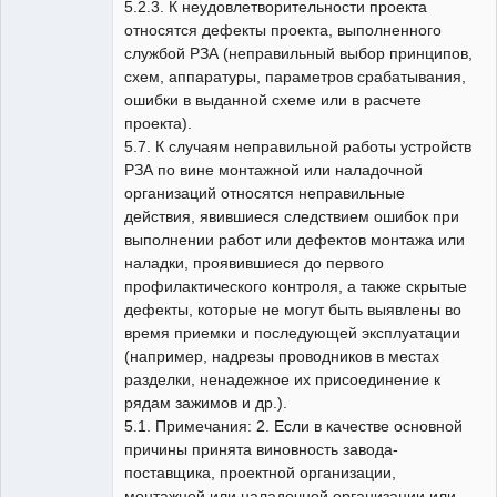
5.2.3. К неудовлетворительности проекта
относятся дефекты проекта, выполненного
службой РЗА (неправильный выбор принципов,
схем, аппаратуры, параметров срабатывания,
ошибки в выданной схеме или в расчете
проекта).
5.7. К случаям неправильной работы устройств
РЗА по вине монтажной или наладочной
организаций относятся неправильные
действия, явившиеся следствием ошибок при
выполнении работ или дефектов монтажа или
наладки, проявившиеся до первого
профилактического контроля, а также скрытые
дефекты, которые не могут быть выявлены во
время приемки и последующей эксплуатации
(например, надрезы проводников в местах
разделки, ненадежное их присоединение к
рядам зажимов и др.).
5.1. Примечания: 2. Если в качестве основной
причины принята виновность завода-
поставщика, проектной организации,
монтажной или наладочной организации или