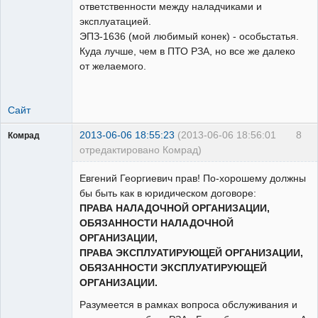
ответственности между наладчиками и
эксплуатацией.
ЭПЗ-1636 (мой любимый конек) - особьстатья.
Куда лучше, чем в ПТО РЗА, но все же далеко
от желаемого.
Сайт
2013-06-06 18:55:23
(2013-06-06 18:56:01
8
Комрад
отредактировано Комрад)
Евгений Георгиевич прав! По-хорошему должны
бы быть как в юридическом договоре:
ПРАВА НАЛАДОЧНОЙ ОРГАНИЗАЦИИ,
ОБЯЗАННОСТИ НАЛАДОЧНОЙ
Бывалый
ОРГАНИЗАЦИИ,
Неактивен
ПРАВА ЭКСПЛУАТИРУЮЩЕЙ ОРГАНИЗАЦИИ,
ОБЯЗАННОСТИ ЭКСПЛУАТИРУЮЩЕЙ
ОРГАНИЗАЦИИ.
Разумеется в рамках вопроса обслуживания и