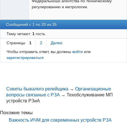
Федеральношо агентства по техническому
регулированию и метрологии.
Сообщений с 1 по 20 из 35
Тему читают:
1
гость
Страницы
1
2
Далее
Чтобы отправить ответ, вы должны
войти
или
зарегистрироваться
Советы бывалого релейщика
→
Организационые
вопросы связаные с РЗА
→
Техобслуживание МП
устройств РЗиА
Похожие темы
Важность ИЧМ для современных устройств РЗА