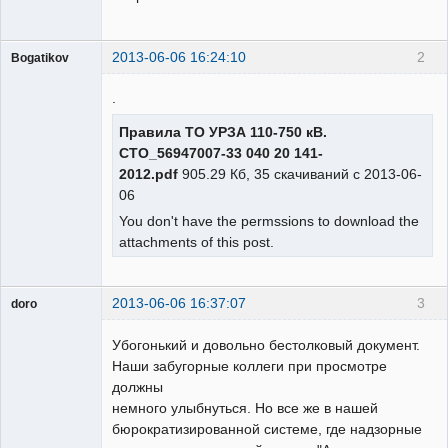
2013-06-06 16:24:10
2
Bogatikov
Пользователь
.
Неактивен
Правила ТО УРЗА 110-750 кВ.
СТО_56947007-33 040 20 141-
2012.pdf
905.29 Кб, 35 скачиваний с 2013-06-
06
You don't have the permssions to download the
attachments of this post.
2013-06-06 16:37:07
3
doro
свободный
художник
Убогонький и довольно бестолковый документ.
Неактивен
Наши забугорные коллеги при просмотре
должны
немного улыбнуться. Но все же в нашей
бюрократизированной системе, где надзорные