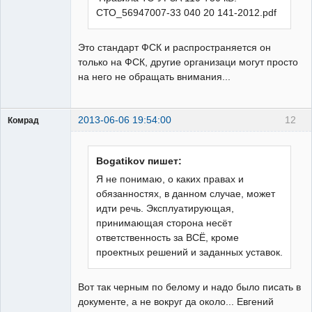
СТО_56947007-33 040 20 141-2012.pdf
Это стандарт ФСК и распространяется он
только на ФСК, другие организаци могут просто
на него не обращать внимания...
2013-06-06 19:54:00
12
Комрад
Bogatikov пишет:
Я не понимаю, о каких правах и
обязанностях, в данном случае, может
Бывалый
идти речь. Эксплуатирующая,
Неактивен
принимающая сторона несёт
ответственность за ВСЁ, кроме
проектных решений и заданных уставок.
Вот так черным по белому и надо было писать в
документе, а не вокруг да около... Евгений