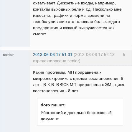
охватывает. Дискретные входы, например,
контакты выходных реле и т.д. Насколько мне
известно, графики и нормы времени на
техобслуживание это головная боль каждого
предприятия и каждый выкручивается как
смогет.
2013-06-06 17:51:31
(2013-06-06 17:52:13
5
senior
отредактировано senior)
Пользователь
Какие проблемы, МП приравнена к
Неактивен
микроэлектронике с циклом восстановления 6
лет - В-К-В. В ФСК МП приравнена к ЭМ - цикл
восстановления - 8 лет.
doro пишет:
Убогонький и довольно бестолковый
документ.