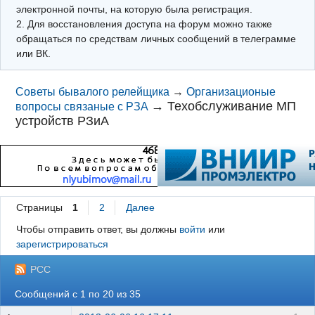
электронной почты, на которую была регистрация.
2. Для восстановления доступа на форум можно также
обращаться по средствам личных сообщений в телеграмме
или ВК.
Советы бывалого релейщика
→
Организационые
→
Техобслуживание МП
вопросы связаные с РЗА
устройств РЗиА
Страницы
1
2
Далее
Чтобы отправить ответ, вы должны
войти
или
зарегистрироваться
РСС
Сообщений с 1 по 20 из 35