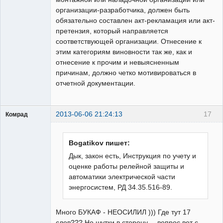
организации-разработчика, должен быть
обязательно составлен акт-рекламация или акт-
претензия, который направляется
соответствующей организации. Отнесение к
этим категориям виновности так же, как и
отнесение к прочим и невыясненным
причинам, должно четко мотивироваться в
отчетной документации.
2013-06-06 21:24:13
17
Комрад
Bogatikov пишет:
Дык, закон есть, Инструкция по учету и
оценке работы релейной защиты и
Бывалый
автоматики электрической части
Неактивен
энергосистем, РД 34.35.516-89.
Много БУКАФ - НЕОСИЛИЛ ))) Где тут 17
слов??? Но шутки в сторону.... вопрос вот с