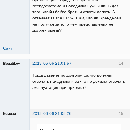
псевдосистеме и наладчики нужны лишь для
того, чтобы бабло брать и откаты делать. А
отвечает за все СРЗА. Сам, что ли, кренделей
не получал за то, о чем представления не
должен иметь?
Сайт
2013-06-06 21:01:57
14
Bogatikov
Пользователь
Тогда давайте по другому. За что должны
Неактивен
отвечать наладчики и за что не должна отвечать
эксплуатация при приёмке?
2013-06-06 21:08:26
15
Комрад