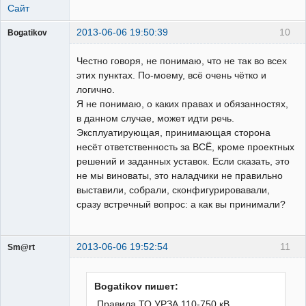
Сайт
2013-06-06 19:50:39
10
Bogatikov
Пользователь
Честно говоря, не понимаю, что не так во всех
Неактивен
этих пунктах. По-моему, всё очень чётко и
логично.
Я не понимаю, о каких правах и обязанностях,
в данном случае, может идти речь.
Эксплуатирующая, принимающая сторона
несёт ответственность за ВСЁ, кроме проектных
решений и заданных уставок. Если сказать, это
не мы виноваты, это наладчики не правильно
выставили, собрали, сконфигурировавали,
сразу встречный вопрос: а как вы принимали?
2013-06-06 19:52:54
11
Sm@rt
Работодатели
Неактивен
Bogatikov пишет:
Правила ТО УРЗА 110-750 кВ.