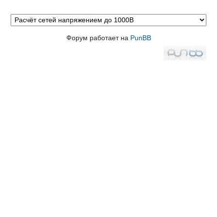
Форум работает на
PunBB