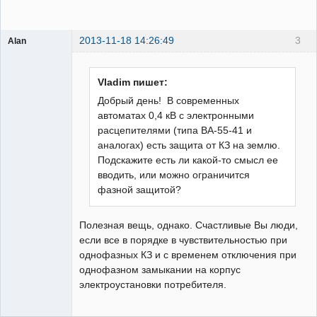
2013-11-18 14:26:49
3
Alan
Пользователь
Неактивен
Vladim пишет:
Добрый день! В современных
автоматах 0,4 кВ с электронными
расцепителями (типа ВА-55-41 и
аналогах) есть защита от КЗ на землю.
Подскажите есть ли какой-то смысл ее
вводить, или можно ограничится
фазной защитой?
Полезная вещь, однако. Счастливые Вы люди,
если все в порядке в чувствительностью при
однофазных КЗ и с временем отключения при
однофазном замыкании на корпус
электроустановки потребителя.