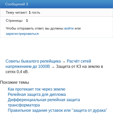
Сообщений 3
Тему читают:
1
гость
Страницы
1
Чтобы отправить ответ, вы должны
войти
или
зарегистрироваться
Советы бывалого релейщика
→
Расчёт сетей
напряжением до 1000В
→
Защита от КЗ на землю в
сетях 0,4 кВ.
Похожие темы
Как протекает ток через землю
Релейная защита для диплома
Дифференциальная релейная защита
трансформатора
Правильное задание уставок или "защита от дурака"