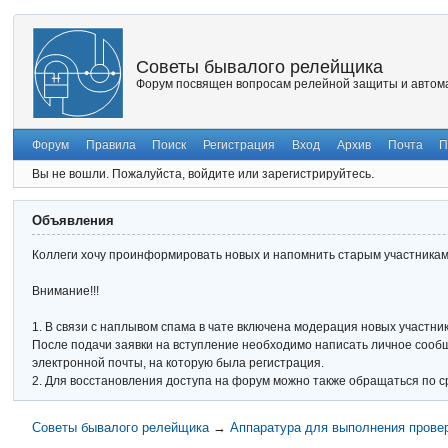
Советы бывалого релейщика
Форум посвящен вопросам релейной защиты и автома
Форум
Правила
Поиск
Регистрация
Вход
Архив
Почта
П
Вы не вошли.
Пожалуйста, войдите или зарегистрируйтесь.
Объявления
Коллеги хочу проинформировать новых и напомнить старым участникам 
Внимание!!!
1. В связи с наплывом спама в чате включена модерация новых участник
После подачи заявки на вступление необходимо написать личное сообще
электронной почты, на которую была регистрация.
2. Для восстановления доступа на форум можно также обращаться по с
Советы бывалого релейщика
→
Аппаратура для выполнения прове