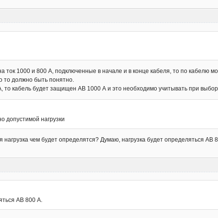
а ток 1000 и 800 А, подключенные в начале и в конце кабеля, то по кабелю мо
то то должно быть понятно.
 А, то кабель будет защищен АВ 1000 А и это необходимо учитывать при выбор
но допустимой нагрузки
 нагрузка чем будет определятся? Думаю, нагрузка будет определяться АВ 8
яться АВ 800 А.