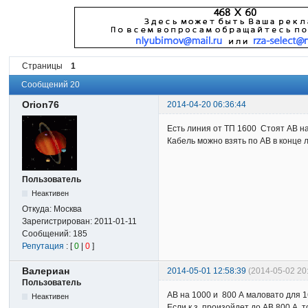
Страницы
1
Сообщений 20
Orion76
2014-04-20 06:36:44
Есть линия от ТП 1600 Стоят АВ н
Кабель можно взять по АВ в конце 
Пользователь
Неактивен
Откуда:
Москва
Зарегистрирован:
2011-01-11
Сообщений:
185
Репутация
: [
0
|
0
]
Валериан
2014-05-01 12:58:39
(2014-05-02 2
Пользователь
АВ на 1000 и 800 А маловато для 16
Неактивен
Если к.з. произойдет до АВ 800 А, 