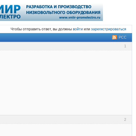
Чтобы отправить ответ, вы должны
войти
или
зарегистрироваться
РСС
1
2