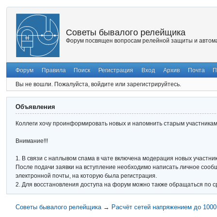
Советы бывалого релейщика
Форум посвящен вопросам релейной защиты и автома
Форум
Правила
Поиск
Регистрация
Вход
Архив
Почта
П
Вы не вошли.
Пожалуйста, войдите или зарегистрируйтесь.
Объявления
Коллеги хочу проинформировать новых и напомнить старым участникам 
Внимание!!!
1. В связи с наплывом спама в чате включена модерация новых участник
После подачи заявки на вступление необходимо написать личное сообще
электронной почты, на которую была регистрация.
2. Для восстановления доступа на форум можно также обращаться по с
Советы бывалого релейщика
→
Расчёт сетей напряжением до 100