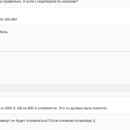
ан правильно. А если с недобором по нагрузке?
ля 160 кВА
абель.
 в 1000 А, АВ на 800 А отключится. Это то должно быть понятно.
 минут он будет отключаться? Если отключится вообще ))