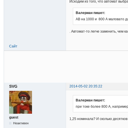
Исходим из того, что автомат выбр
Валериан пишет:
АВ на 1000 и 800 А маловато д
. Автомат-то легче заменить, чем к
Сайт
SVG
2014-05-02 20:35:22
Валериан пишет:
при токе более 800 А, например
guest
1,25 номинала? И сколько десятков
Неактивен