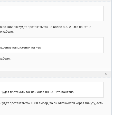
 то по кабелю будет протекать ток не более 800 А. Это понятно.
е кабеля.
 падение напряжения на нем
кабеля.
5
ю будет протекать ток не более 800 А. Это понятно.
будет протекать ток 1600 ампер, то он отключится через минуту, если