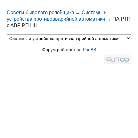
Советы бывалого релейщика
→
Системы и
устройства противоаварийной автоматики
→
ПА РТП
с АВР РП НН
Форум работает на
PunBB