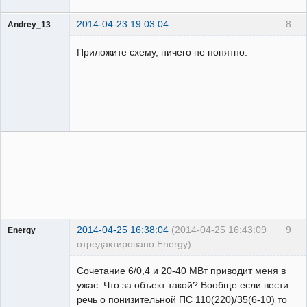
2014-04-23 19:03:04
8
Andrey_13
Проектировщик
Приложите схему, ничего не понятно.
Неактивен
2014-04-25 16:38:04
(2014-04-25 16:43:09
9
Energy
отредактировано Energy)
Пользователь
Сочетание 6/0,4 и 20-40 МВт приводит меня в
Неактивен
ужас. Что за объект такой? Вообще если вести
речь о понизительной ПС 110(220)/35(6-10) то