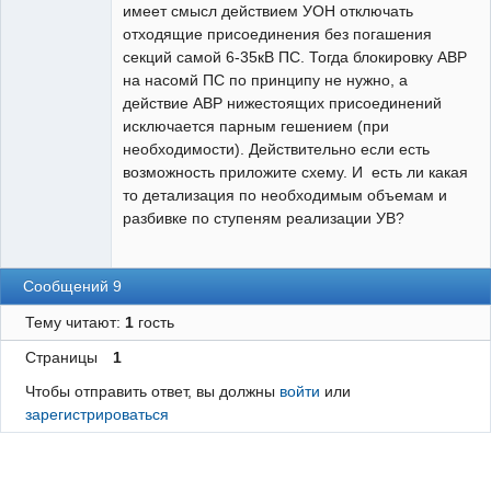
имеет смысл действием УОН отключать
отходящие присоединения без погашения
секций самой 6-35кВ ПС. Тогда блокировку АВР
на насомй ПС по принципу не нужно, а
действие АВР нижестоящих присоединений
исключается парным гешением (при
необходимости). Действительно если есть
возможность приложите схему. И есть ли какая
то детализация по необходимым объемам и
разбивке по ступеням реализации УВ?
Сообщений 9
Тему читают:
1
гость
Страницы
1
Чтобы отправить ответ, вы должны
войти
или
зарегистрироваться