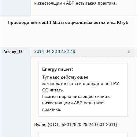
нижестоящими АВР, есть такая практика.
Присоединяйтесь!!! Мы в социальных сетях и на Ютуб.
2014-04-23 12:22:49
6
Andrey_13
Проектировщик
Неактивен
Energy пишет:
Тут надо действующее
законодательство и стандарта по ПАУ
СО читать.
Гасятся парно питающие линии с
нижестоящими АВР, есть такая
практика.
Вуаля (СТО _59012820.29.240.001-2011):