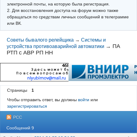
электронной почты, на которую была регистрация.
2. Для восстановления доступа на форум можно также
обращаться по средствам личных сообщений в телеграмме
или ВК.
Советы бывалого релейщика
→
Системы и
→
ПА
устройства противоаварийной автоматики
РТП с АВР РП НН
Страницы
1
Чтобы отправить ответ, вы должны
войти
или
зарегистрироваться
РСС
Сообщений 9