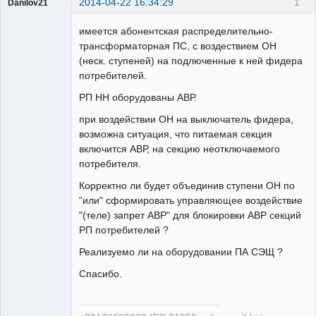
2014-04-22 16:34:29
1
Danilov21
Пользователь
имеется абонентская распределительно-
Неактивен
трансформаторная ПС, с воздествием ОН
(неск. ступеней) на подлюченные к ней фидера
потребителей.
РП НН оборудованы АВР.
при воздействии ОН на выключатель фидера,
возможна ситуация, что питаемая секция
включится АВР, на секцию неотключаемого
потребителя.
Корректно ли будет объединив ступени ОН по
"или" сформировать управляющее воздействие
"(теле) запрет АВР" для блокировки АВР секций
РП потребителей ?
Реализуемо ли на оборудовании ПА СЭЩ ?
Спасибо.