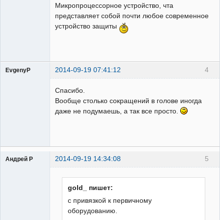
Микропроцессорное устройство, чта
Неактивен
представляет собой почти любое современное
устройство защиты
2014-09-19 07:41:12
4
EvgenyP
Спасибо.
Вообще столько сокращений в голове иногда
даже не подумаешь, а так все просто.
Пользователь
Неактивен
2014-09-19 14:34:08
5
Андрей Р
Пользователь
Неактивен
gold_ пишет:
с привязкой к первичному
оборудованию.