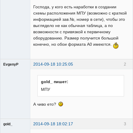
Пользователь
Господа, у кого есть наработки в создании
Неактивен
схемы расположения МПУ (возможно с краткой
информацией зав.№, номер в сети), чтобы это
выглядело не как обычная таблица, а по
возможности с привязкой к первичному
оборудованию. Размер получится большой
конечно, но обои формата А0 имеются.
2014-09-18 10:25:05
2
EvgenyP
gold_ пишет:
МПУ
Пользователь
Неактивен
А чиво ето?
2014-09-18 18:02:17
3
gold_
Пользователь