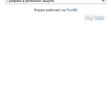
Форум работает на
PunBB