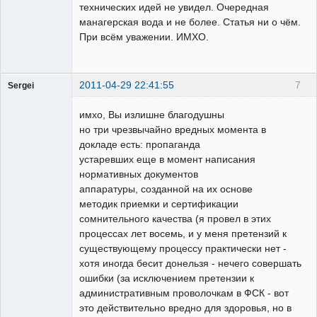
технических идей не увидел. Очередная
манагерская вода и не более. Статья ни о чём.
При всём уважении. ИМХО.
2011-04-29 22:41:55
7
Sergei
Пользователь
имхо, Вы излишне благодушны
Неактивен
но три чрезвычайно вредных момента в
докладе есть: пропаганда
устаревших еще в момент написания
нормативных документов
аппаратуры, созданной на их основе
методик приемки и сертификации
сомнительного качества (я провел в этих
процессах лет восемь, и у меня претензий к
существующему процессу практически нет -
хотя иногда бесит донельзя - нечего совершать
ошибки (за исключением претензии к
административным проволочкам в ФСК - вот
это действительно вредно для здоровья, но в