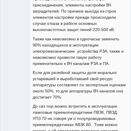
присоединения, элементы настройки ВЧ
заградителей. По причине выхода из строя
элементов настройки прежде происходили
случаи отказа в работе основных
высокочастотных защит линий 220-500 кВ.
Также как невозможно в одночасье заменить
90% находящихся в эксплуатации
электромеханические устройства РЗА, также и
невозможно провести такую работу
применительно к ВЧ каналам РЗА и ПА.
Если для релейной защиты доля морально
устаревшей и выработавшей свой ресурс
аппаратуры составляет по экспертным оценкам
около 50%, то для аппаратуры ВЧ каналов она
достигает 70%.
До сих пор можно встретить в эксплуатации
ламповые приемопередатчики ПВЗК, ПВЗД,
УПЗ 70 не говоря уж о полупроводниковых
приемопередатчиках АВЗК 80. Тоже можно
сказать и об аппаратуре передачи сигналов