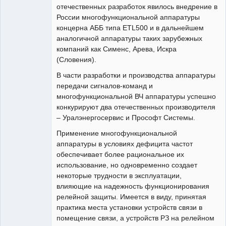
отечественных разработок явилось внедрение в
России многофункциональной аппаратуры
концерна АББ типа ЕТL500 и в дальнейшем
аналогичной аппаратуры таких зарубежных
компаний как Сименс, Арева, Искра
(Словения).
В части разработки и производства аппаратуры
передачи сигналов-команд и
многофункциональной ВЧ аппаратуры успешно
конкурируют два отечественных производителя
– Уралэнергосервис и Прософт Системы.
Применение многофункциональной
аппаратуры в условиях дефицита частот
обеспечивает более рациональное их
использование, но одновременно создает
некоторые трудности в эксплуатации,
влияющие на надежность функционирования
релейной защиты. Имеется в виду, принятая
практика места установки устройств связи в
помещение связи, а устройств РЗ на релейном