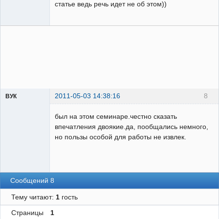
статье ведь речь идет не об этом))
2011-05-03 14:38:16
8
ВУК
был на этом семинаре.честно сказать
впечатления двоякие.да, пообщались немного,
Пользователь
но пользы особой для работы не извлек.
Неактивен
Сообщений 8
Тему читают:
1
гость
Страницы
1