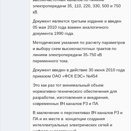
электропередачи 35, 110, 220, 330, 500 и 750
кВ.
Документ является третьим издание и введен
05 мая 2010 года взамен аналогичного
документа 1990 года.
Методические указания по расчету параметров
и выбору схем высокочастотных трактов по
линиям электропередачи 35-750 кВ
переменного тока.
Документ введен в действие 30 июня 2010 года
приказом ОАО «ФСК ЕЭС» №454
Это как раз тот минимальный объем
нормативно-технического обеспечения для
разработки, изготовления и внедрения,
современных ВЧ каналов РЗ и ПА.
В заключение о перспективах ВЧ каналов РЗ и
ПА и их месте в концепции создания
интеллектуальных электрических сетей и
цифровых подстанций.