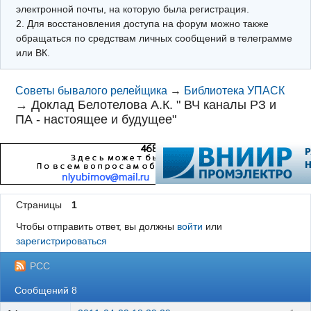
электронной почты, на которую была регистрация.
2. Для восстановления доступа на форум можно также
обращаться по средствам личных сообщений в телеграмме
или ВК.
Советы бывалого релейщика
→
Библиотека УПАСК
→
Доклад Белотелова А.К. " ВЧ каналы РЗ и
ПА - настоящее и будущее"
Страницы
1
Чтобы отправить ответ, вы должны
войти
или
зарегистрироваться
РСС
Сообщений 8