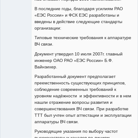
В последние годы, благодаря усилиям РАО
«ЕЭС России» и ФСК ЕЭС разработаны и
введены в действие следующие стандарты
организации:
Типовые технические требования к аппаратуре
ВЧ связи.
Документ утвердил 10 июля 2007г. главный
инженер ОАО РАО «ЕЭС России» Б.Ф.
Вайнзихер.
Разработанный документ предполагает
преемственность существующих принципов,
соблюдение современных требований к
уровням надёжности и эффективности и в нем
нашли отражение вопросы развития и
совершенствования ВЧ связи. При разработке
ТТТ был учтен опыт аттестации и эксплуатации
аппаратуры ВЧ связи.
Руководящие указания по выбору частот
высокочастотных каналов по линиям