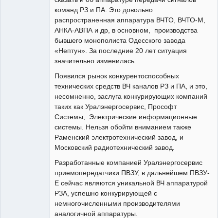
команд РЗ и ПА. Это довольно
распространенная аппаратура ВЧТО, ВЧТО-М,
АНКА-АВПА и др, в основном, производства
бывшего монополиста Одесского завода
«Нептун». За последние 20 лет ситуация
значительно изменилась.
Появился рынок конкурентоспособных
технических средств ВЧ каналов РЗ и ПА, и это,
несомненно, заслуга конкурирующих компаний
таких как Уралэнергосервис, Прософт
Системы, Электрические информационные
системы. Нельзя обойти вниманием также
Раменский электротехнический завод, и
Московский радиотехнический завод.
Разработанные компанией Уралэнергосервис
приемопередатчики ПВЗУ, в дальнейшем ПВЗУ-
Е сейчас являются уникальной ВЧ аппаратурой
РЗА, успешно конкурирующей с
немногочисленными производителями
аналогичной аппаратуры.