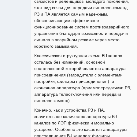
связистов и релейщиков молодого поколения,
этот вид связи для передачи сигналов-команд
РЗ и ПА является самым надежным,
обеспечивающим эффективное
функционирование систем противоаварийного
управления благодаря возможности передачи
сигнала в аварийном режиме через место
короткого замыкания.
Классическая структурная схема ВЧ канала
осталась без изменений, основной
составляющей которой является аппаратура
присоединения (заградители с элементами
настройки, фильтры присоединения) и
оконечная аппаратура (приемопередатчики РЗ,
аппаратура телеотключения или передачи
сигналов команд).
Конечно, как и устройства РЗ и ПА,
значительное количество аппаратуры ВЧ
каналов по ЛЭП физически и морально
устарело. Особенно это касается аппаратуры
присоединения ВЧ каналов: фильтры