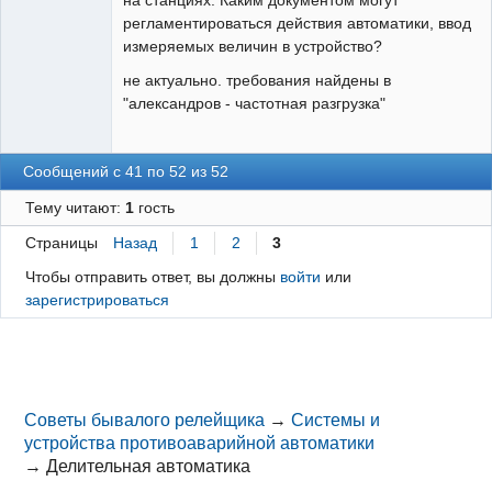
регламентироваться действия автоматики, ввод
измеряемых величин в устройство?
не актуально. требования найдены в
"александров - частотная разгрузка"
Сообщений с 41 по 52 из 52
Тему читают:
1
гость
Страницы
Назад
1
2
3
Чтобы отправить ответ, вы должны
войти
или
зарегистрироваться
Советы бывалого релейщика
→
Системы и
устройства противоаварийной автоматики
→
Делительная автоматика