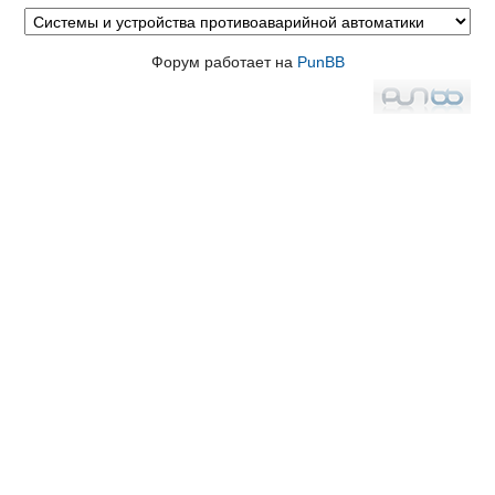
Форум работает на
PunBB