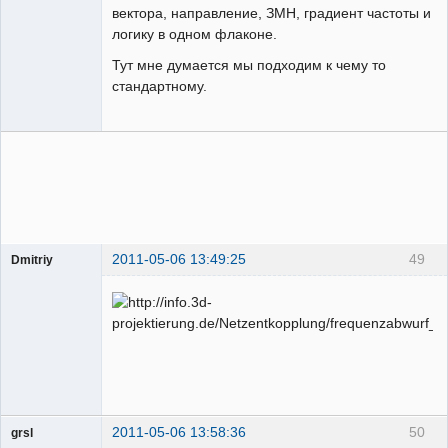
вектора, направление, ЗМН, градиент частоты и
логику в одном флаконе.
Тут мне думается мы подходим к чему то
стандартному.
2011-05-06 13:49:25
49
Dmitriy
Пользователь
Неактивен
2011-05-06 13:58:36
50
grsl