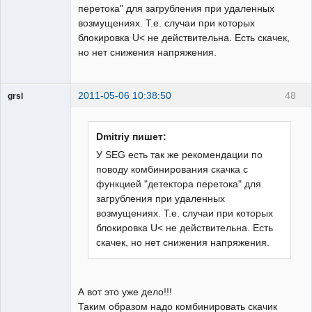
перетока" для загрубления при удаленных
возмущениях. Т.е. случаи при которых
блокировка U< не действительна. Есть скачек,
но нет снижения напряжения.
2011-05-06 10:38:50
48
grsl
Администратор
Неактивен
Dmitriy пишет:
У SEG есть так же рекомендации по
поводу комбинирования скачка с
функцией "детектора перетока" для
загрубления при удаленных
возмущениях. Т.е. случаи при которых
блокировка U< не действительна. Есть
скачек, но нет снижения напряжения.
А вот это уже дело!!!
Таким образом надо комбинировать скачик