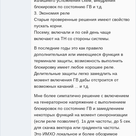
излишнего усложнения схем, внедрения
блокировок по состоянию ГВ и т.д.
3. Экономия реле
Старые проверенные решения имеют свойство
пускать корни.
Посему, включали и по сей день чаще
включают на ТН со стороны системы.
В последние годы это как правило
дополнительная или имеющиеся функция в
терминале защиты, возможность выполнить
блокировку имеет любое хорошее реле.
Делительные защиты легко замедлить на
момент включения ГВ дабы отстроится от
возможных качаний ... и т.д.
Мне более симпатично решение с включением
на генераторное напряжение с выполнением
блокировок по состоянию ГВ и замедлением
некоторых функций на момент синхронизации
(если реле позволяет). 1s для частоты, до 5 сек.
для скачка вектора или градиента частоты.
Это ИМХО локальное и более обозримое