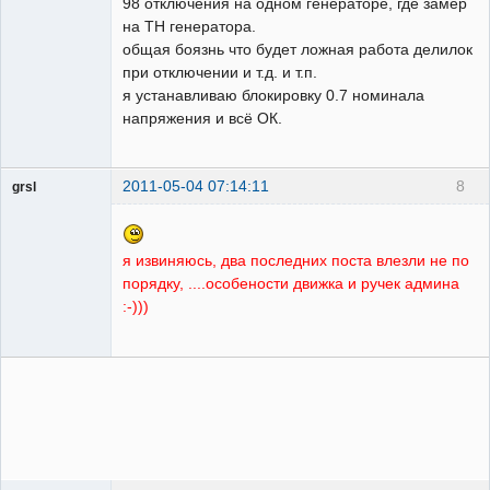
98 отключения на одном генераторе, где замер
на ТН генератора.
общая боязнь что будет ложная работа делилок
при отключении и т.д. и т.п.
я устанавливаю блокировку 0.7 номинала
напряжения и всё ОК.
2011-05-04 07:14:11
8
grsl
Администратор
Неактивен
я извиняюсь, два последних поста влезли не по
порядку, ....особености движка и ручек админа
:-)))