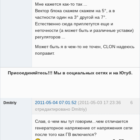
Мне кажется как-то так ...
Вектор блока скажем скажем на 5°, а в
частности один на 3° другой на 7°.
Естественно сюда приплетутся еще и
неточности (а может быть и различные уставки)
регуляторов ...
Может быть я в чем-то не точен, CLON надеюсь
поправит.
Присоединяйтесь!!! Мы в социальных сетях и на Ютуб.
2011-05-04 07:01:52
(2011-05-03 17:23:36
6
Dmitriy
отредактировано Dmitriy)
Пользователь
Слав, о чем мы тут говорим...чем отличается
Неактивен
генераторное напряжение от напряжения сети
после того как ГВ включился?