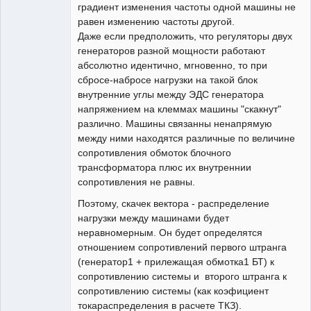
градиент изменения частоты одной машины не
равен изменению частоты другой.
Даже если предположить, что регуляторы двух
генераторов разной мощности работают
абсолютно идентично, мгновенно, то при
сбросе-набросе нагрузки на такой блок
внутренние углы между ЭДС генератора
напряжением на клеммах машины "скакнут"
различно. Машины связанны ненапрямую
между ними находятся различные по величине
сопротивления обмоток блочного
трансформатора плюс их внутреннии
сопротивления не равны.
Поэтому, скачек вектора - распределение
нагрузки между машинами будет
неравномерным. Он будет определятся
отношением сопротивлений первого штранга
(генератор1 + прилежащая обмотка1 БТ) к
сопротивлению системы и второго штранга к
сопротивлению системы (как коэфициент
токараспределения в расчете ТКЗ).