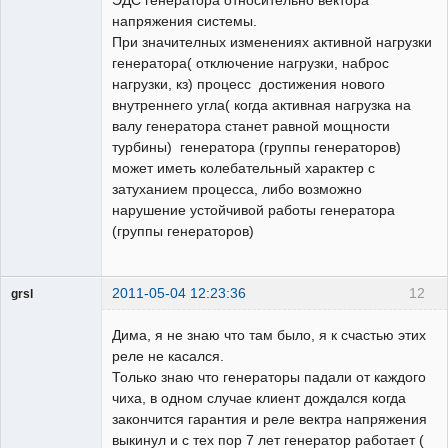
ЭДС генератора относительно вектора
напряжения системы.
При значителных изменениях активной нагрузки
генератора( отключение нагрузки, наброс
нагрузки, кз) процесс достижения нового
внутреннего угла( когда активная нагрузка на
валу генератора станет равной мощности
турбины) генератора (группы генераторов)
может иметь колебательный характер с
затуханием процесса, либо возможно
нарушение устойчивой работы генератора
(группы генераторов)
2011-05-04 12:23:36
12
grsl
Администратор
Дима, я не знаю что там было, я к счастью этих
Неактивен
реле не касался.
Только знаю что генераторы падали от каждого
чиха, в одном случае клиент дождался когда
закончится гарантия и реле вектра напряжения
выкинул и с тех пор 7 лет генератор работает (