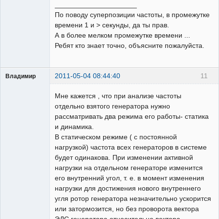
_____________________
По поводу суперпозиции частоты, в промежутке
времени 1 и > секунды, да ты прав.
А в более мелком промежутке времени ...
Ребят кто знает точно, объясните пожалуйста.
2011-05-04 08:44:40
11
Владимир
Пользователь
Мне кажется , что при анализе частоты
Неактивен
отдельно взятого генератора нужно
рассматривать два режима его работы- статика
и динамика.
В статическом режиме ( с постоянной
нагрузкой) частота всех генераторов в системе
будет одинакова. При изменении активной
нагрузки на отдельном генераторе изменится
его внутренний угол, т. е. в момент изменения
нагрузки для достижения нового внутреннего
угля ротор генератора незначительно ускорится
или затормозится, но без проворота вектора