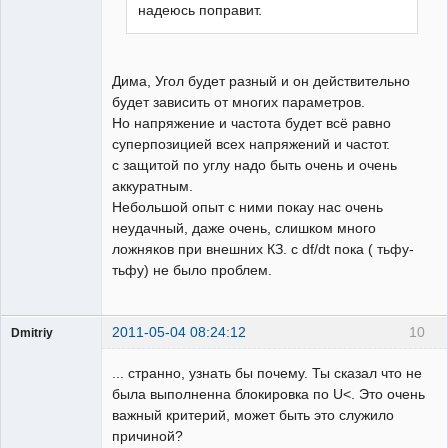
надеюсь поправит.
Дима, Угол будет разный и он действительно
будет зависить от многих параметров.
Но напряжение и частота будет всё равно
суперпозицией всех напряжений и частот.
с защитой по углу надо быть очень и очень
аккуратным.
Небольшой опыт с ними покау нас очень
неудачный, даже очень, слишком много
ложняков при внешних КЗ. с df/dt пока ( тьфу-
тьфу) не было проблем.
2011-05-04 08:24:12
10
Dmitriy
Пользователь
... странно, узнать бы почему. Ты сказал что не
Неактивен
была выполненна блокировка по U<. Это очень
важный критерий, может быть это служило
причиной?