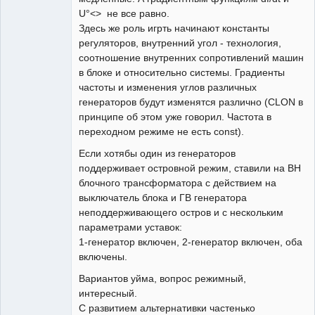
U°<> не все равно.
Здесь же роль игрть начинают константы
регуляторов, внутренний угол - технология,
соотношение внутренних сопротивлений машин
в блоке и относительно системы. Градиенты
частоты и изменения углов различных
генераторов будут изменятся различно (CLON в
принципе об этом уже говорил. Частота в
переходном режиме не есть const).
Если хотябы один из генераторов
поддерживает островной режим, ставили на ВН
блочного трансформатора с действием на
выключатель блока и ГВ генератора
неподдерживающего остров и с нескольким
параметрами уставок:
1-генератор включен, 2-генератор включен, оба
включены.
Вариантов уйма, вопрос режимный,
интересный.
С развитием альтернативки частенько