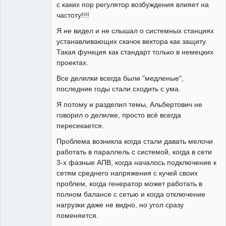
с каких пор регулятор возбуждения влияет на
частоту!!!!
Я не видел и не слышал о системных станциях
устанавливающих скачок вектора как защиту.
Такая функция как стандарт только в немецких
проектах.
Все делилки всегда были "медленые",
последние годы стали сходить с ума.
Я потому и разделил темы, Альбертович не
говорил о делилке, просто всё всегда
пересекается.
Проблема возникла когда стали давать мелочи
работать в параллель с системой, когда в сети
3-х фазные АПВ, когда началось подключение к
сетям среднего напряжения с кучей своих
проблем, когда генератор может работать в
полном балансе с сетью и когда отключение
нагрузки даже не видно, но угол сразу
поменяется.