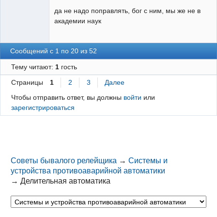
да не надо поправлять, бог с ним, мы же не в
академии наук
Сообщений с 1 по 20 из 52
Тему читают:
1
гость
Страницы
1
2
3
Далее
Чтобы отправить ответ, вы должны
войти
или
зарегистрироваться
Советы бывалого релейщика
→
Системы и
устройства противоаварийной автоматики
→
Делительная автоматика