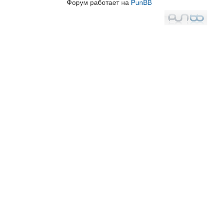
Форум работает на
PunBB