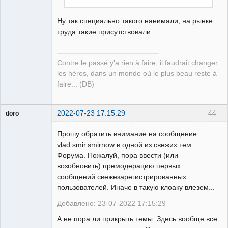
Ну так специально такого нанимали, на рынке
труда такие присутствовали.
Contre le passé y'a rien à faire, il faudrait changer
les héros, dans un monde où le plus beau reste à
faire... (DB)
2022-07-23 17:15:29
44
doro
свободный
художник
Прошу обратить внимание на сообщение
Неактивен
vlad.smir.smirnow в одной из свежих тем
Форума. Пожалуй, пора ввести (или
возобновить) премодерацию первых
сообщений свежезарегистрированных
пользователей. Иначе в такую клоаку влезем...
Добавлено: 23-07-2022 17:15:29
А не пора ли прикрыть темы Здесь вообще все