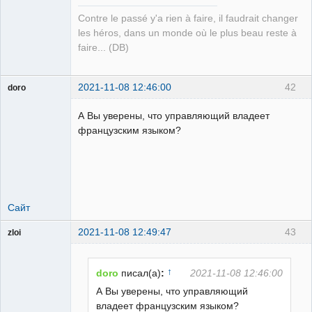
Contre le passé y'a rien à faire, il faudrait changer
les héros, dans un monde où le plus beau reste à
faire... (DB)
2021-11-08 12:46:00
42
doro
свободный
художник
А Вы уверены, что управляющий владеет
Неактивен
французским языком?
Сайт
2021-11-08 12:49:47
43
zloi
ailleurs
Неактивен
↑
doro
писал(а)
:
2021-11-08 12:46:00
А Вы уверены, что управляющий
владеет французским языком?