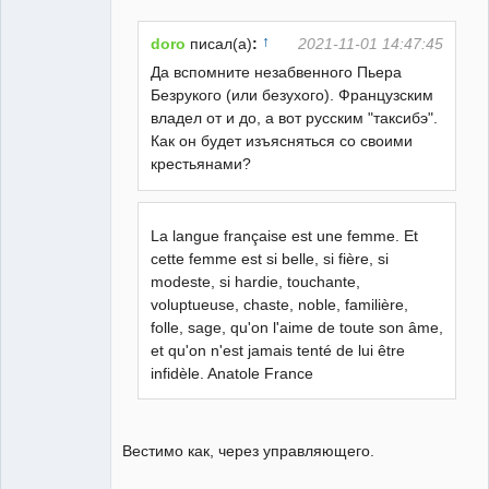
ailleurs
Неактивен
↑
doro
писал(а)
:
2021-11-01 14:47:45
Да вспомните незабвенного Пьера
Безрукого (или безухого). Французским
владел от и до, а вот русским "таксибэ".
Как он будет изъясняться со своими
крестьянами?
La langue française est une femme. Et
cette femme est si belle, si fière, si
modeste, si hardie, touchante,
voluptueuse, chaste, noble, familière,
folle, sage, qu'on l'aime de toute son âme,
et qu'on n'est jamais tenté de lui être
infidèle. Anatole France
Вестимо как, через управляющего.