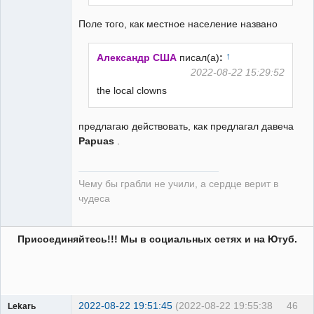
Поле того, как местное население названо
↑
Александр США
писал(а)
:
2022-08-22 15:29:52
the local clowns
предлагаю действовать, как предлагал давеча
Papuas
.
Чему бы грабли не учили, а сердце верит в
чудеса
Присоединяйтесь!!! Мы в социальных сетях и на Ютуб.
2022-08-22 19:51:45
(2022-08-22 19:55:38
46
Lekarь