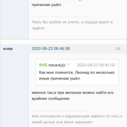
причинам ушёл.
guest
Чему бы грабли не учили, а сердце верит в
Неактивен
чудеса
2022-08-23 08:46:38
54
scorp
pensioner
Неактивен
↑
SVG
писал(а)
:
2022-08-23 08:41:02
Как мне помнится, Леонид по несколько
иным причинам ушёл.
именно так,и при желании можно найти его
крайнее сообщение
мое отношение к окружающим зависит от того,с
какой целью они меня окружают