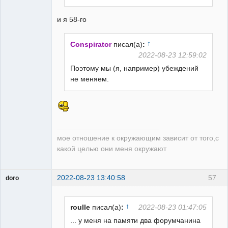
и я 58-го
↑
Conspirator
писал(а)
:
2022-08-23 12:59:02
Поэтому мы (я, например) убеждений
не меняем.
мое отношение к окружающим зависит от того,с
какой целью они меня окружают
2022-08-23 13:40:58
57
doro
свободный
художник
Неактивен
↑
roulle
писал(а)
:
2022-08-23 01:47:05
... у меня на памяти два форумчанина