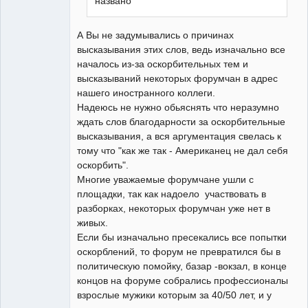
названо
А Вы не задумывались о причинах
высказывания этих слов, ведь изначально все
началось из-за оскорбительных тем и
высказываний некоторых форумчан в адрес
нашего иностранного коллеги.
Надеюсь не нужно обьяснять что неразумно
ждать слов благодарности за оскорбительные
высказывания, а вся аргументация свелась к
тому что "как же так - Американец не дал себя
оскорбить".
Многие уважаемые форумчане ушли с
площадки, так как надоело участвовать в
разборках, некоторых форумчан уже нет в
живых.
Если бы изначально пресекались все попытки
оскорблений, то форум не превратился бы в
политическую помойку, базар -вокзал, в конце
концов на форуме собрались профессионалы
взрослые мужики которым за 40/50 лет, и у