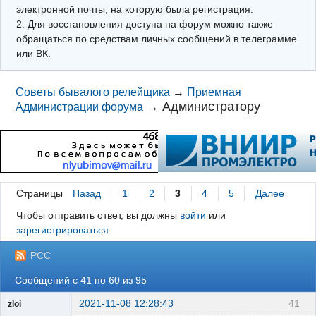
электронной почты, на которую была регистрация.
2. Для восстановления доступа на форум можно также
обращаться по средствам личных сообщений в телеграмме
или ВК.
Советы бывалого релейщика
→
Приемная
→
Администратору
Администрации форума
Страницы
Назад
1
2
3
4
5
Далее
Чтобы отправить ответ, вы должны
войти
или
зарегистрироваться
РСС
Сообщений с 41 по 60 из 95
2021-11-08 12:28:43
41
zloi