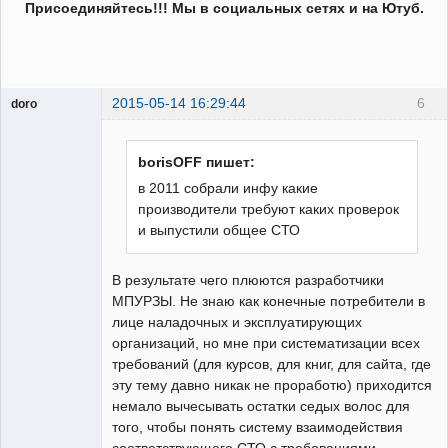
Присоединяйтесь!!! Мы в социальных сетях и на Ютуб.
2015-05-14 16:29:44
6
doro
свободный
художник
Неактивен
borisOFF пишет:
в 2011 собрали инфу какие
производители требуют каких проверок
и выпустили общее СТО
В результате чего плюются разработчики
МПУРЗЫ. Не знаю как конечные потребители в
лице наладочных и эксплуатирующих
организаций, но мне при систематизации всех
требований (для курсов, для книг, для сайта, где
эту тему давно никак не проработю) приходится
немало вычесывать остатки седых волос для
того, чтобы понять систему взаимодействия
соответствующего СТО с требованиями