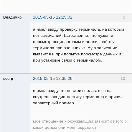
2015-05-15 12:29:02
9
Владимир
Пользователь
я имел ввиду проверку терминала, на который
Неактивен
нет замечаний. Естественно, что нужен и
просмотр осциллограмм и анализ работы
терминала при внешних кз. Ну а зависание
выявится и при попытке просмотра данных и
при установке связи с терминалом.
2015-05-15 12:35:28
10
scorp
pensioner
я имел ввиду,что не стоит полагаться на
Неактивен
внутреннюю диагностику терминала и привел
характерный пример
мое отношение к окружающим зависит от того,с
какой целью они меня окружают