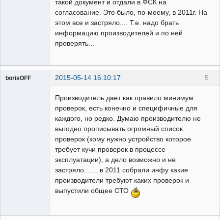
такой документ и отдали в ФСК на
согласование. Это было, по-моему, в 2011г. На
этом все и застряло.... Т.е. надо брать
информацию производителей и по ней
проверять...
2015-05-14 16:10:17
5
borisOFF
Пользователь
Производитель дает как правило минимум
Неактивен
проверок, есть конечно и специфичные для
каждого, но редко. Думаю производителю не
выгодно прописывать огромный список
проверок (кому нужно устройство которое
требует кучи проверок в процессе
эксплуатации), а дело возможно и не
застряло....... в 2011 собрали инфу какие
производители требуют каких проверок и
выпустили общее СТО