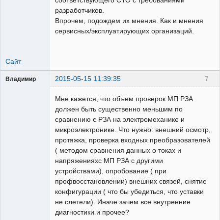
разработчиков.
Впрочем, подождем их мнения. Как и мнения
сервисных/эксплуатирующих организаций.
Сайт
2015-05-15 11:39:35
7
Владимир
Пользователь
Мне кажется, что объем проверок МП РЗА
Неактивен
должен быть существенно меньшим по
сравнению с РЗА на электромеханике и
микроэлектронике. Что нужно: внешний осмотр,
протяжка, проверка входных преобразователей
( методом сравнения данных о токах и
напряженияхс МП РЗА с другими
устройствами), опробование ( при
профвосстановлении) внешних связей, снятие
конфигурации ( что бы убедиться, что уставки
не слетели). Иначе зачем все внутренние
диагностики и прочее?