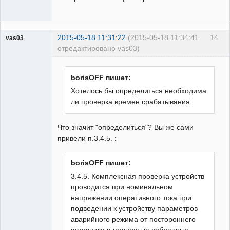
2015-05-18 11:31:22
(2015-05-18 11:34:41
14
vas03
отредактировано vas03)
Пользователь
Неактивен
borisOFF пишет:
Хотелось бы определиться необходима
ли проверка времен срабатывания.
Что значит "определиться"? Вы же сами
привели п.3.4.5. :
borisOFF пишет:
3.4.5. Комплексная проверка устройств
проводится при номинальном
напряжении оперативного тока при
подведении к устройству параметров
аварийного режима от постороннего