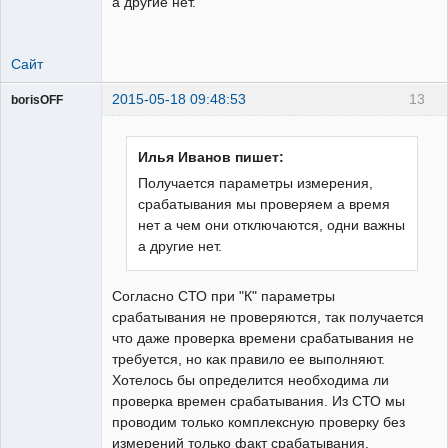
а другие нет.
Сайт
2015-05-18 09:48:53
13
borisOFF
Пользователь
Неактивен
Илья Иванов пишет:
Получается параметры измерения,
срабатывания мы проверяем а время
нет а чем они отключаются, одни важны
а другие нет.
Согласно СТО при "К" параметры
срабатывания не проверяются, так получается
что даже проверка времени срабатывания не
требуется, но как правило ее выполняют.
Хотелось бы определится необходима ли
проверка времен срабатывания. Из СТО мы
проводим только комплексную проверку без
измерений только факт срабатывания.