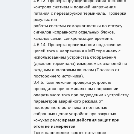
4.6.13. Проверка функционирования тестового
контроля снятием и подачей напряжения
питания с перезагрузкой терминала. Проверка
результатов
работы системы самодиагностики по статусу
сигналов исправности отдельных блоков,
каналов связи, синхронизации времени.
4.6.14. Проверка правильности подключения
цепей тока и напряжения к МП терминалу с
использованием устройства отображения
(дисплея терминала) измеряемых значений по
входным аналоговым каналам (Полагаю от
постороннего источника).
3.4.5. Комплексная проверка устройств
проводится при номинальном напряжении
оперативного тока при подведении к устройству
параметров аварийного режима от
постороннего источника и полностью
собранных цепях устройств при закрытых
кожухах реле;
время действия защит при
этом не измеряется
.
Ток и напряжение, соответствующие