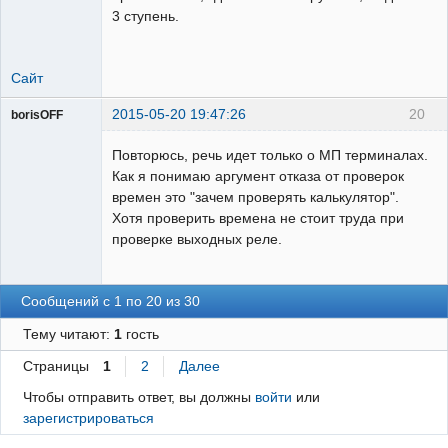
3 ступень.
Сайт
2015-05-20 19:47:26
20
borisOFF
Пользователь
Повторюсь, речь идет только о МП терминалах.
Неактивен
Как я понимаю аргумент отказа от проверок
времен это "зачем проверять калькулятор".
Хотя проверить времена не стоит труда при
проверке выходных реле.
Сообщений с 1 по 20 из 30
Тему читают:
1
гость
Страницы
1
2
Далее
Чтобы отправить ответ, вы должны
войти
или
зарегистрироваться