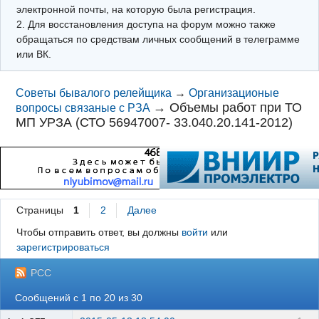
электронной почты, на которую была регистрация.
2. Для восстановления доступа на форум можно также
обращаться по средствам личных сообщений в телеграмме
или ВК.
Советы бывалого релейщика
→
Организационые
→
Объемы работ при ТО
вопросы связаные с РЗА
МП УРЗА (СТО 56947007- 33.040.20.141-2012)
Страницы
1
2
Далее
Чтобы отправить ответ, вы должны
войти
или
зарегистрироваться
РСС
Сообщений с 1 по 20 из 30