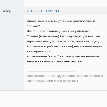
2015-05-15 11:51:30
8
scorp
pensioner
Иначе зачем все внутренние диагностики и
Неактивен
прочее?
Что то цитирование у меня не работает.
У меня (и не только) был случай,когда внешне
терминал находится в работе,горит светодиод
нормальной работы(режима),нет сигнализации
неисправности,
но терминал "висит",не реагирует на нажатие
кнопок,связаться с ним невозможно.
мое отношение к окружающим зависит от того,с
какой целью они меня окружают