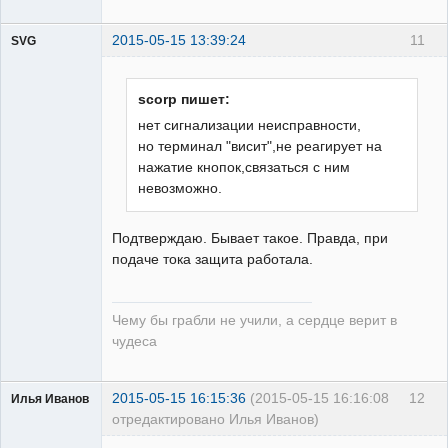
2015-05-15 13:39:24
11
SVG
scorp пишет:
нет сигнализации неисправности,
но терминал "висит",не реагирует на
guest
нажатие кнопок,связаться с ним
Неактивен
невозможно.
Подтверждаю. Бывает такое. Правда, при
подаче тока защита работала.
Чему бы грабли не учили, а сердце верит в
чудеса
2015-05-15 16:15:36
(2015-05-15 16:16:08
12
Илья Иванов
отредактировано Илья Иванов)