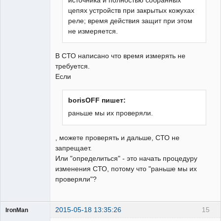
источника и полностью собранных
цепях устройств при закрытых кожухах
реле; время действия защит при этом
не измеряется.
В СТО написано что время измерять не
требуется.
Если
borisOFF пишет:
раньше мы их проверяли.
, можете проверять и дальше, СТО не
запрещает.
Или "определиться" - это начать процедуру
изменения СТО, потому что "раньше мы их
проверяли"?
2015-05-18 13:35:26
15
IronMan
Пользователь