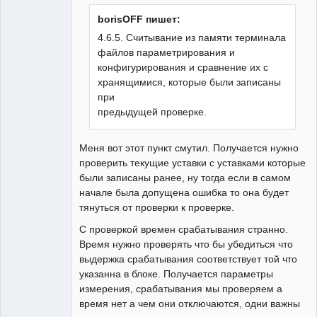
borisOFF пишет:
4.6.5. Считывание из памяти терминала
файлов параметрирования и
Пользователь
конфигурирования и сравнение их с
Неактивен
хранящимися, которые были записаны
при
предыдущей проверке.
Меня вот этот пункт смутил. Получается нужно
проверить текущие уставки с уставками которые
были записаны ранее, ну тогда если в самом
начале была допущена ошибка то она будет
тянуться от проверки к проверке.
С проверкой времен срабатывания странно.
Время нужно проверять что бы убедиться что
выдержка срабатывания соответствует той что
указанна в блоке. Получается параметры
измерения, срабатывания мы проверяем а
время нет а чем они отключаются, одни важны