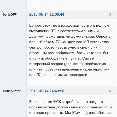
2015-05-14 11:08:44
3
borisOFF
Пользователь
Вопрос стоит не в их адекватности а в полном
Неактивен
выполнении ТО в соответствии с ними и
другими нормативными документами. Описать
полный объем ТО конкретного МП устройства
считаю просто невозможно в связи с их
огромным разнообразием. Вот и хотелось бы
отточить обобщенные пункты. Самый
интересный вопрос (для меня), необходимо
или нет проверять временные характеристики
при "К", раньше мы их проверяли.
2015-05-14 14:40:58
4
Conspirator
Пользователь
В свое время ФСК затребовало от каждого
Неактивен
производителя документацию об объемах ТО и
что надо проверять. Мы (Сименс) разработали