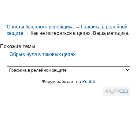
Советы бывалого релейщика
→
Графика в релейной
защите
→
Как не потеряться в цепях. Ваша методика.
Похожие темы
Обрыв нуля в токовых цепях
Форум работает на
PunBB