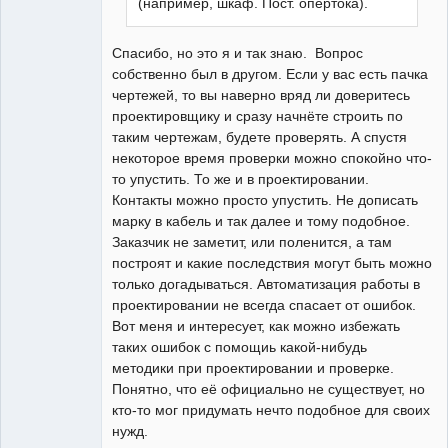
(например, шкаф. Пост. опертока).
Спасибо, но это я и так знаю. Вопрос
собственно был в другом. Если у вас есть пачка
чертежей, то вы наверно вряд ли доверитесь
проектировщику и сразу начнёте строить по
таким чертежам, будете проверять. А спустя
некоторое время проверки можно спокойно что-
то упустить. То же и в проектировании.
Контакты можно просто упустить. Не дописать
марку в кабель и так далее и тому подобное.
Заказчик не заметит, или поленится, а там
построят и какие последствия могут быть можно
только догадываться. Автоматизация работы в
проектировании не всегда спасает от ошибок.
Вот меня и интересует, как можно избежать
таких ошибок с помощиь какой-нибудь
методики при проектировании и проверке.
Понятно, что её официально не существует, но
кто-то мог придумать нечто подобное для своих
нужд.