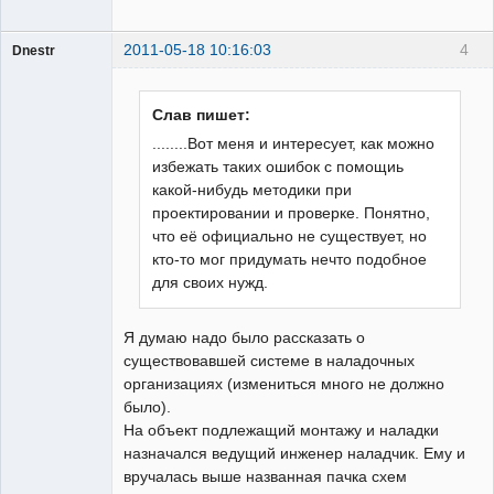
2011-05-18 10:16:03
4
Dnestr
Слав пишет:
........Вот меня и интересует, как можно
Пользователь
избежать таких ошибок с помощиь
Неактивен
какой-нибудь методики при
проектировании и проверке. Понятно,
что её официально не существует, но
кто-то мог придумать нечто подобное
для своих нужд.
Я думаю надо было рассказать о
существовавшей системе в наладочных
организациях (измениться много не должно
было).
На объект подлежащий монтажу и наладки
назначался ведущий инженер наладчик. Ему и
вручалась выше названная пачка схем