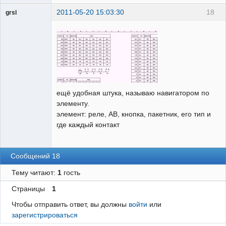
2011-05-20 15:03:30
18
grsl
Администратор
Неактивен
ещё удобная штука, называю навигатором по
элементу.
элемент: реле, АВ, кнопка, пакетник, его тип и
где каждый контакт
Сообщений 18
Тему читают:
1
гость
Страницы
1
Чтобы отправить ответ, вы должны
войти
или
зарегистрироваться