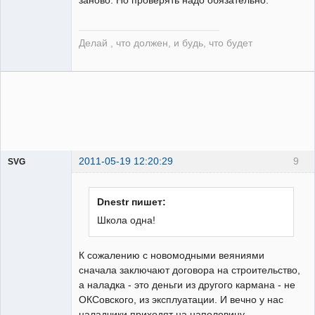
Делай , что должен, и будь, что будет
2011-05-19 12:20:29
9
SVG
Dnestr пишет:
Школа одна!
guest
К сожалению с новомодными веяниями
Неактивен
сначала заключают договора на строительство,
а наладка - это деньги из другого кармана - не
ОКСовского, из эксплуатации. И вечно у нас
наладчики приходят на наполовину