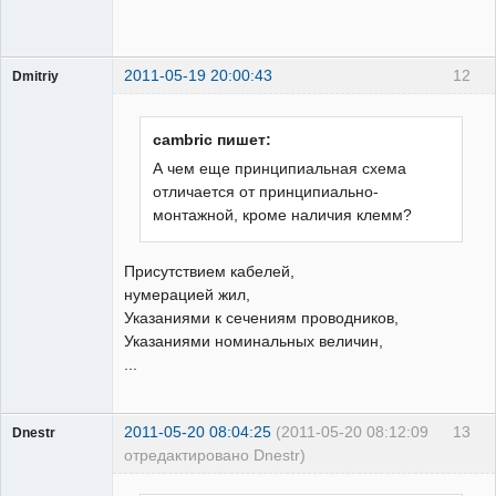
2011-05-19 20:00:43
12
Dmitriy
Пользователь
Неактивен
cambric пишет:
А чем еще принципиальная схема
отличается от принципиально-
монтажной, кроме наличия клемм?
Присутствием кабелей,
нумерацией жил,
Указаниями к сечениям проводников,
Указаниями номинальных величин,
...
2011-05-20 08:04:25
(2011-05-20 08:12:09
13
Dnestr
отредактировано Dnestr)