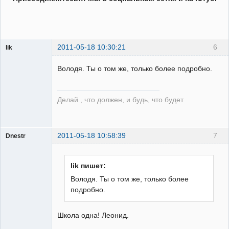
2011-05-18 10:30:21
6
lik
собеседник
Володя. Ты о том же, только более подробно.
Неактивен
Делай , что должен, и будь, что будет
2011-05-18 10:58:39
7
Dnestr
lik пишет:
Володя. Ты о том же, только более
Пользователь
подробно.
Неактивен
Школа одна! Леонид.