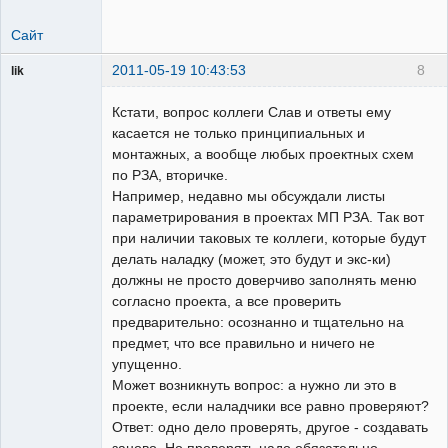
Сайт
2011-05-19 10:43:53
8
lik
собеседник
Кстати, вопрос коллеги Слав и ответы ему
Неактивен
касается не только принципиальных и
монтажных, а вообще любых проектных схем
по РЗА, вторичке.
Например, недавно мы обсуждали листы
параметрирования в проектах МП РЗА. Так вот
при наличии таковых те коллеги, которые будут
делать наладку (может, это будут и экс-ки)
должны не просто доверчиво заполнять меню
согласно проекта, а все проверить
предварительно: осознанно и тщательно на
предмет, что все правильно и ничего не
упущенно.
Может возникнуть вопрос: а нужно ли это в
проекте, если наладчики все равно проверяют?
Ответ: одно дело проверять, другое - создавать
заново. Но проверять надо обязательно.