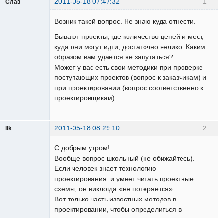
2011-05-18 07:47:32
1
Слав
Пользователь
Возник такой вопрос. Не знаю куда отнести.
Неактивен
Бывают проекты, где количество цепей и мест,
куда они могут идти, достаточно велико. Каким
образом вам удается не запутаться?
Может у вас есть свои методики при проверке
поступающих проектов (вопрос к заказчикам) и
при проектировании (вопрос соответственно к
проектировщикам)
2011-05-18 08:29:10
2
lik
собеседник
С добрым утром!
Неактивен
Вообще вопрос школьный (не обижайтесь).
Если человек знает технологию
проектирования и умеет читать проектные
схемы, он никлогда «не потеряется».
Вот только часть известных методов в
проектировании, чтобы определиться в