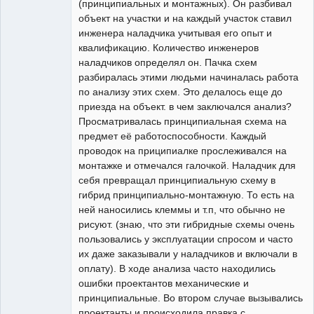
(принципиальных и монтажных). Он разбивал
объект на участки и на каждый участок ставил
инженера наладчика учитывая его опыт и
квалификацию. Количество инженеров
наладчиков определял он. Пачка схем
разбиралась этими людьми начиналась работа
по анализу этих схем. Это делалось еще до
приезда на объект. в чем заключался анализ?
Просматривалась принципиальная схема на
предмет её работоспособности. Каждый
проводок на приципиалке прослеживался на
монтажке и отмечался галочкой. Наладчик для
себя превращал принципиальную схему в
гибрид принципиально-монтажную. То есть на
ней наносились клеммы и т.п, что обычно не
рисуют. (знаю, что эти гибридные схемы очень
пользовались у эксплуатации спросом и часто
их даже заказывали у наладчиков и включали в
оплату). В ходе анализа часто находились
ошибки проектантов механические и
принципиальные. Во втором случае вызывались
проектанты и происходила правка с